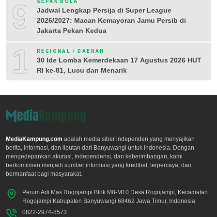
9
SEPAK BOLA
Jadwal Lengkap Persija di Super League
2026/2027: Macan Kemayoran Jamu Persib di
Jakarta Pekan Kedua
10
REGIONAL / DAERAH
30 Ide Lomba Kemerdekaan 17 Agustus 2026 HUT
RI ke-81, Lucu dan Menarik
MediaKampung.com
adalah media siber independen yang menyajikan
berita, informasi, dan liputan dari Banyuwangi untuk Indonesia. Dengan
mengedepankan akurasi, independensi, dan keberimbangan, kami
berkomitmen menjadi sumber informasi yang kredibel, terpercaya, dan
bermanfaat bagi masyarakat.
Perum Adi Mas Rogojampi Blok M8-M10 Desa Rogojampi, Kecamatan
Rogojampi Kabupaten Banyuwangi 68462 Jawa Timur, Indonesia
0822-2974-8573