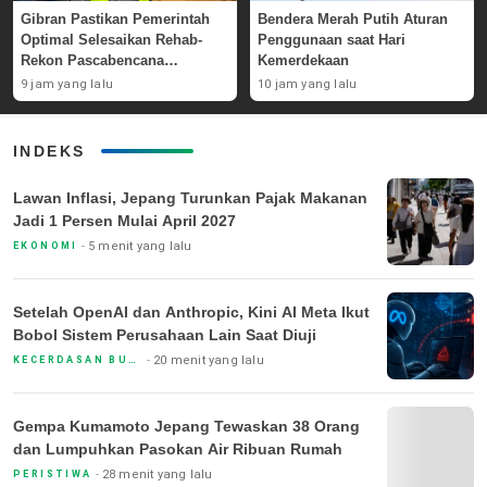
Gibran Pastikan Pemerintah
Bendera Merah Putih Aturan
Optimal Selesaikan Rehab-
Penggunaan saat Hari
Rekon Pascabencana
Kemerdekaan
Sumatera
9 jam yang lalu
10 jam yang lalu
INDEKS
Lawan Inflasi, Jepang Turunkan Pajak Makanan
Jadi 1 Persen Mulai April 2027
5 menit yang lalu
EKONOMI
Setelah OpenAI dan Anthropic, Kini AI Meta Ikut
Bobol Sistem Perusahaan Lain Saat Diuji
20 menit yang lalu
KECERDASAN BUATAN & BIG DATA
Gempa Kumamoto Jepang Tewaskan 38 Orang
dan Lumpuhkan Pasokan Air Ribuan Rumah
28 menit yang lalu
PERISTIWA