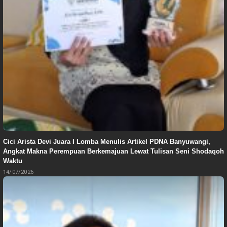
Cici Arista Devi Juara I Lomba Menulis Artikel PDNA Banyuwangi,
Angkat Makna Perempuan Berkemajuan Lewat Tulisan Seni Shodaqoh
Waktu
14/07/2026