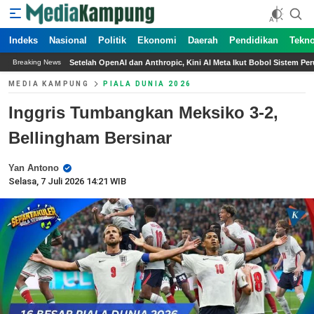
Indeks
Nasional
Politik
Ekonomi
Daerah
Pendidikan
Tekno
h OpenAI dan Anthropic, Kini AI Meta Ikut Bobol Sistem Perusahaan Lain Saat Diuji
Breaking News
MEDIA KAMPUNG
PIALA DUNIA 2026
Inggris Tumbangkan Meksiko 3-2,
Bellingham Bersinar
Yan Antono
Selasa, 7 Juli 2026 14:21 WIB