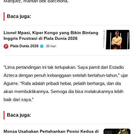
Marquez, mantan bek Barcelona.
Baca juga:
Lionel Mpasi, Kiper Kongo yang Bikin Bintang
Inggris Frustrasi di Piala Dunia 2026
Piala Dunia 2026
35 hari
P
“Lima pertandingan ini tak terlupakan. Saya pamit dari Estadio
Azteca dengan penuh kebanggaan setelah bertahun-tahun,” ujar
Aguirre. “Rafa adalah pribadi hebat, pelatih berharga, dan dia
akan membuktikannya. Semoga dia bisa melakukannya lebih
baik dari saya.”
Baca juga:
Monza Usahakan Pertahankan Posisi Kedua di