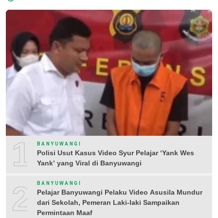
1
BANYUWANGI
Polisi Usut Kasus Video Syur Pelajar ‘Yank Wes
Yank’ yang Viral di Banyuwangi
2
BANYUWANGI
Pelajar Banyuwangi Pelaku Video Asusila Mundur
dari Sekolah, Pemeran Laki-laki Sampaikan
Permintaan Maaf