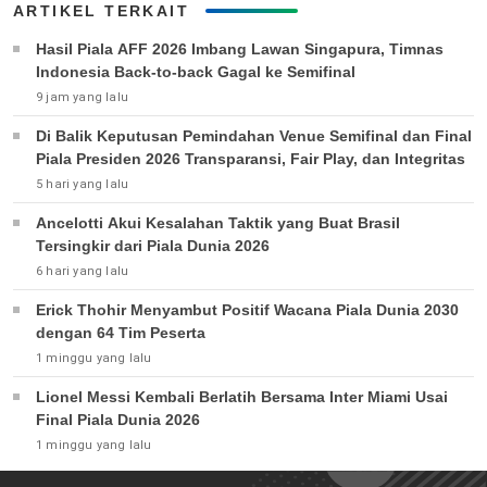
ARTIKEL TERKAIT
Hasil Piala AFF 2026 Imbang Lawan Singapura, Timnas
Indonesia Back-to-back Gagal ke Semifinal
9 jam yang lalu
Di Balik Keputusan Pemindahan Venue Semifinal dan Final
Piala Presiden 2026 Transparansi, Fair Play, dan Integritas
5 hari yang lalu
Ancelotti Akui Kesalahan Taktik yang Buat Brasil
Tersingkir dari Piala Dunia 2026
6 hari yang lalu
Erick Thohir Menyambut Positif Wacana Piala Dunia 2030
dengan 64 Tim Peserta
1 minggu yang lalu
Lionel Messi Kembali Berlatih Bersama Inter Miami Usai
Final Piala Dunia 2026
1 minggu yang lalu