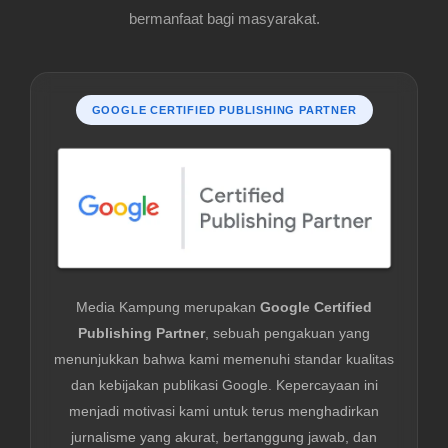
bermanfaat bagi masyarakat.
GOOGLE CERTIFIED PUBLISHING PARTNER
Media Kampung merupakan
Google Certified
Publishing Partner
, sebuah pengakuan yang
menunjukkan bahwa kami memenuhi standar kualitas
dan kebijakan publikasi Google. Kepercayaan ini
menjadi motivasi kami untuk terus menghadirkan
jurnalisme yang akurat, bertanggung jawab, dan