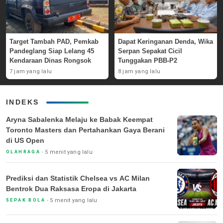
Target Tambah PAD, Pemkab
Dapat Keringanan Denda, Wika
Pandeglang Siap Lelang 45
Serpan Sepakat Cicil
Kendaraan Dinas Rongsok
Tunggakan PBB-P2
7 jam yang lalu
8 jam yang lalu
INDEKS
Aryna Sabalenka Melaju ke Babak Keempat
Toronto Masters dan Pertahankan Gaya Berani
di US Open
5 menit yang lalu
OLAHRAGA
Prediksi dan Statistik Chelsea vs AC Milan
Bentrok Dua Raksasa Eropa di Jakarta
5 menit yang lalu
SEPAK BOLA