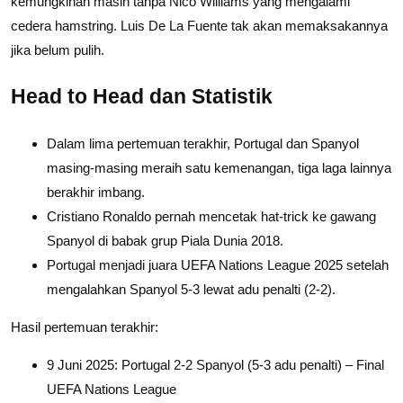
kemungkinan masih tanpa Nico Williams yang mengalami
cedera hamstring. Luis De La Fuente tak akan memaksakannya
jika belum pulih.
Head to Head dan Statistik
Dalam lima pertemuan terakhir, Portugal dan Spanyol
masing-masing meraih satu kemenangan, tiga laga lainnya
berakhir imbang.
Cristiano Ronaldo pernah mencetak hat-trick ke gawang
Spanyol di babak grup Piala Dunia 2018.
Portugal menjadi juara UEFA Nations League 2025 setelah
mengalahkan Spanyol 5-3 lewat adu penalti (2-2).
Hasil pertemuan terakhir:
9 Juni 2025: Portugal 2-2 Spanyol (5-3 adu penalti) – Final
UEFA Nations League