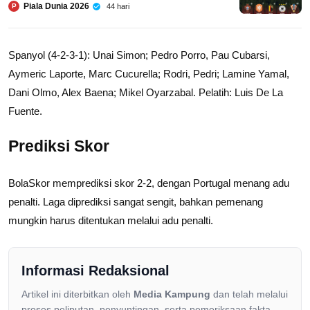
Piala Dunia 2026
44 hari
P
Spanyol (4-2-3-1): Unai Simon; Pedro Porro, Pau Cubarsi,
Aymeric Laporte, Marc Cucurella; Rodri, Pedri; Lamine Yamal,
Dani Olmo, Alex Baena; Mikel Oyarzabal. Pelatih: Luis De La
Fuente.
Prediksi Skor
BolaSkor memprediksi skor 2-2, dengan Portugal menang adu
penalti. Laga diprediksi sangat sengit, bahkan pemenang
mungkin harus ditentukan melalui adu penalti.
Informasi Redaksional
Artikel ini diterbitkan oleh
Media Kampung
dan telah melalui
proses peliputan, penyuntingan, serta pemeriksaan fakta