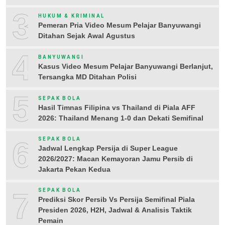
3
HUKUM & KRIMINAL
Pemeran Pria Video Mesum Pelajar Banyuwangi
Ditahan Sejak Awal Agustus
4
BANYUWANGI
Kasus Video Mesum Pelajar Banyuwangi Berlanjut,
Tersangka MD Ditahan Polisi
5
SEPAK BOLA
Hasil Timnas Filipina vs Thailand di Piala AFF
2026: Thailand Menang 1-0 dan Dekati Semifinal
6
SEPAK BOLA
Jadwal Lengkap Persija di Super League
2026/2027: Macan Kemayoran Jamu Persib di
Jakarta Pekan Kedua
7
SEPAK BOLA
Prediksi Skor Persib Vs Persija Semifinal Piala
Presiden 2026, H2H, Jadwal & Analisis Taktik
Pemain