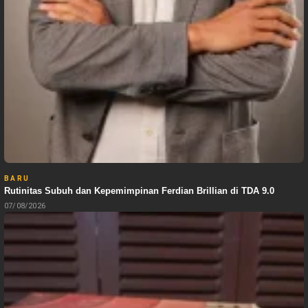
BARU
Rutinitas Subuh dan Kepemimpinan Ferdian Brillian di TDA 9.0
07/08/2026