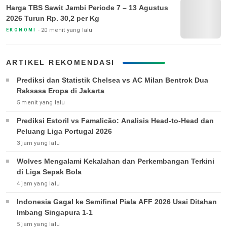
Harga TBS Sawit Jambi Periode 7 – 13 Agustus
2026 Turun Rp. 30,2 per Kg
20 menit yang lalu
EKONOMI
ARTIKEL REKOMENDASI
Prediksi dan Statistik Chelsea vs AC Milan Bentrok Dua
Raksasa Eropa di Jakarta
5 menit yang lalu
Prediksi Estoril vs Famalicão: Analisis Head-to-Head dan
Peluang Liga Portugal 2026
3 jam yang lalu
Wolves Mengalami Kekalahan dan Perkembangan Terkini
di Liga Sepak Bola
4 jam yang lalu
Indonesia Gagal ke Semifinal Piala AFF 2026 Usai Ditahan
Imbang Singapura 1-1
5 jam yang lalu