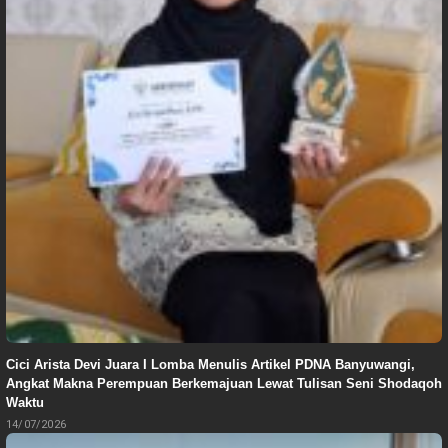
Cici Arista Devi Juara I Lomba Menulis Artikel PDNA Banyuwangi,
Angkat Makna Perempuan Berkemajuan Lewat Tulisan Seni Shodaqoh
Waktu
14/07/2026