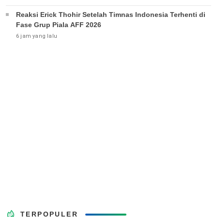
Reaksi Erick Thohir Setelah Timnas Indonesia Terhenti di
Fase Grup Piala AFF 2026
6 jam yang lalu
TERPOPULER