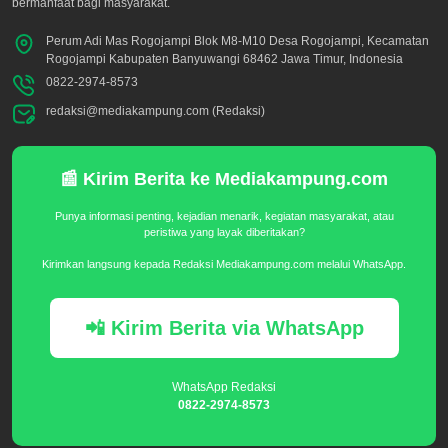
bermanfaat bagi masyarakat.
Perum Adi Mas Rogojampi Blok M8-M10 Desa Rogojampi, Kecamatan
Rogojampi Kabupaten Banyuwangi 68462 Jawa Timur, Indonesia
0822-2974-8573
redaksi@mediakampung.com (Redaksi)
📰 Kirim Berita ke Mediakampung.com
Punya informasi penting, kejadian menarik, kegiatan masyarakat, atau
peristiwa yang layak diberitakan?
Kirimkan langsung kepada Redaksi Mediakampung.com melalui WhatsApp.
📲 Kirim Berita via WhatsApp
WhatsApp Redaksi
0822-2974-8573