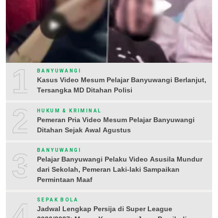
1
BANYUWANGI
Kasus Video Mesum Pelajar Banyuwangi Berlanjut,
Tersangka MD Ditahan Polisi
2
HUKUM & KRIMINAL
Pemeran Pria Video Mesum Pelajar Banyuwangi
Ditahan Sejak Awal Agustus
3
BANYUWANGI
Pelajar Banyuwangi Pelaku Video Asusila Mundur
dari Sekolah, Pemeran Laki-laki Sampaikan
Permintaan Maaf
4
SEPAK BOLA
Jadwal Lengkap Persija di Super League