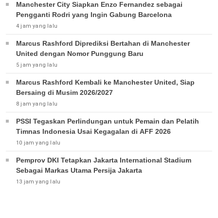
Manchester City Siapkan Enzo Fernandez sebagai
Pengganti Rodri yang Ingin Gabung Barcelona
4 jam yang lalu
Marcus Rashford Diprediksi Bertahan di Manchester
United dengan Nomor Punggung Baru
5 jam yang lalu
Marcus Rashford Kembali ke Manchester United, Siap
Bersaing di Musim 2026/2027
8 jam yang lalu
PSSI Tegaskan Perlindungan untuk Pemain dan Pelatih
Timnas Indonesia Usai Kegagalan di AFF 2026
10 jam yang lalu
Pemprov DKI Tetapkan Jakarta International Stadium
Sebagai Markas Utama Persija Jakarta
13 jam yang lalu