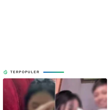
TERPOPULER