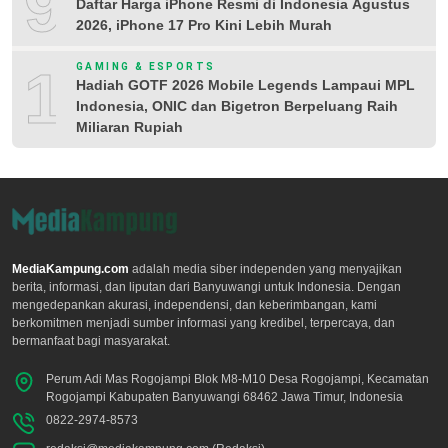
9
Daftar Harga iPhone Resmi di Indonesia Agustus
2026, iPhone 17 Pro Kini Lebih Murah
10
GAMING & ESPORTS
Hadiah GOTF 2026 Mobile Legends Lampaui MPL
Indonesia, ONIC dan Bigetron Berpeluang Raih
Miliaran Rupiah
MediaKampung.com
adalah media siber independen yang menyajikan
berita, informasi, dan liputan dari Banyuwangi untuk Indonesia. Dengan
mengedepankan akurasi, independensi, dan keberimbangan, kami
berkomitmen menjadi sumber informasi yang kredibel, terpercaya, dan
bermanfaat bagi masyarakat.
Perum Adi Mas Rogojampi Blok M8-M10 Desa Rogojampi, Kecamatan
Rogojampi Kabupaten Banyuwangi 68462 Jawa Timur, Indonesia
0822-2974-8573