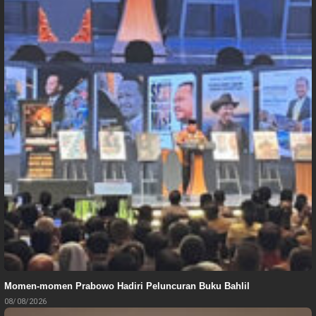
Momen-momen Prabowo Hadiri Peluncuran Buku Bahlil
08/08/2026