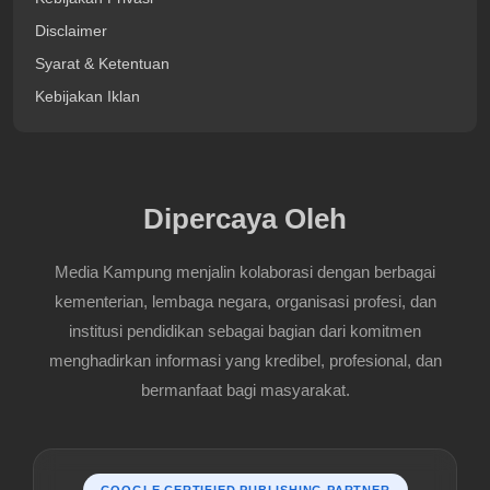
Disclaimer
Syarat & Ketentuan
Kebijakan Iklan
Dipercaya Oleh
Media Kampung menjalin kolaborasi dengan berbagai
kementerian, lembaga negara, organisasi profesi, dan
institusi pendidikan sebagai bagian dari komitmen
menghadirkan informasi yang kredibel, profesional, dan
bermanfaat bagi masyarakat.