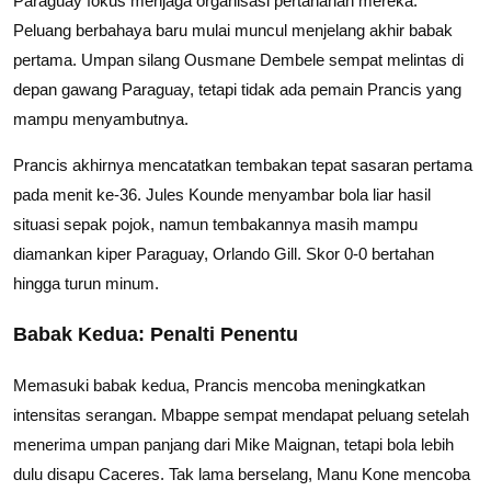
Paraguay fokus menjaga organisasi pertahanan mereka.
Peluang berbahaya baru mulai muncul menjelang akhir babak
pertama. Umpan silang Ousmane Dembele sempat melintas di
depan gawang Paraguay, tetapi tidak ada pemain Prancis yang
mampu menyambutnya.
Prancis akhirnya mencatatkan tembakan tepat sasaran pertama
pada menit ke-36. Jules Kounde menyambar bola liar hasil
situasi sepak pojok, namun tembakannya masih mampu
diamankan kiper Paraguay, Orlando Gill. Skor 0-0 bertahan
hingga turun minum.
Babak Kedua: Penalti Penentu
Memasuki babak kedua, Prancis mencoba meningkatkan
intensitas serangan. Mbappe sempat mendapat peluang setelah
menerima umpan panjang dari Mike Maignan, tetapi bola lebih
dulu disapu Caceres. Tak lama berselang, Manu Kone mencoba