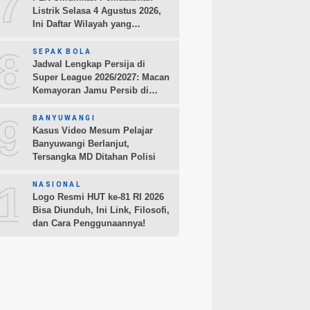
7
Listrik Selasa 4 Agustus 2026,
Ini Daftar Wilayah yang
Terdampak
8
SEPAK BOLA
Jadwal Lengkap Persija di
Super League 2026/2027: Macan
Kemayoran Jamu Persib di
Jakarta Pekan Kedua
9
BANYUWANGI
Kasus Video Mesum Pelajar
Banyuwangi Berlanjut,
Tersangka MD Ditahan Polisi
10
NASIONAL
Logo Resmi HUT ke-81 RI 2026
Bisa Diunduh, Ini Link, Filosofi,
dan Cara Penggunaannya!