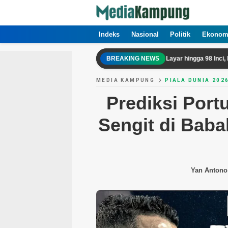
Indeks
Nasional
Politik
Ekonom
Xiaomi TV S Mini LED 2026 Hadirkan Pilihan Layar hingga 98 Inci, Intip Des
BREAKING NEWS
MEDIA KAMPUNG
PIALA DUNIA 202
Prediksi Port
Sengit di Baba
Yan Antono