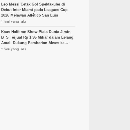
Leo Messi Cetak Gol Spektakuler di
Debut Inter Miami pada Leagues Cup
2026 Melawan Atlético San Luis
1 hari yang lalu
Kaus Halftime Show Piala Dunia Jimin
BTS Terjual Rp 1,96 Miliar dalam Lelang
Amal, Dukung Pemberian Akses ke
Pendidikan
2 hari yang lalu