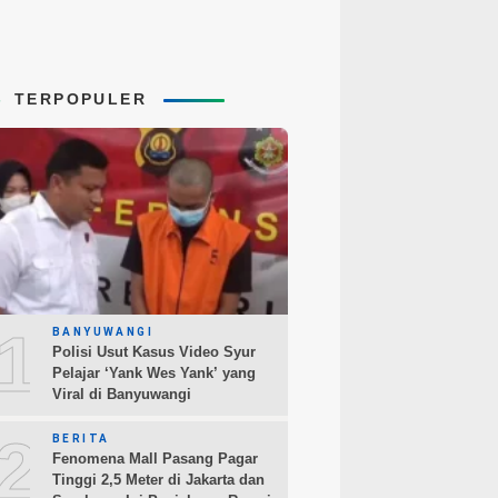
TERPOPULER
1
BANYUWANGI
Polisi Usut Kasus Video Syur
Pelajar ‘Yank Wes Yank’ yang
Viral di Banyuwangi
2
BERITA
Fenomena Mall Pasang Pagar
Tinggi 2,5 Meter di Jakarta dan