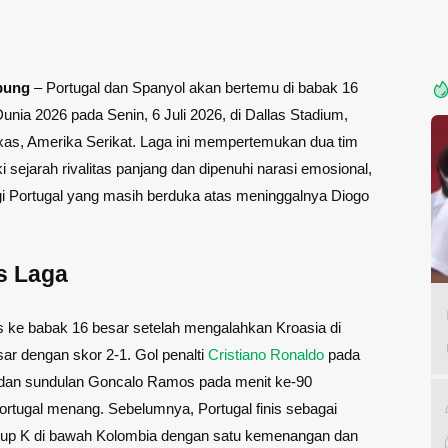
pung
– Portugal dan Spanyol akan bertemu di babak 16
Dunia 2026 pada Senin, 6 Juli 2026, di Dallas Stadium,
exas, Amerika Serikat. Laga ini mempertemukan dua tim
i sejarah rivalitas panjang dan dipenuhi narasi emosional,
i Portugal yang masih berduka atas meninggalnya Diogo
s Laga
os ke babak 16 besar setelah mengalahkan Kroasia di
ar dengan skor 2-1. Gol penalti
Cristiano Ronaldo
pada
 dan sundulan Goncalo Ramos pada menit ke-90
tugal menang. Sebelumnya, Portugal finis sebagai
rup K di bawah Kolombia dengan satu kemenangan dan