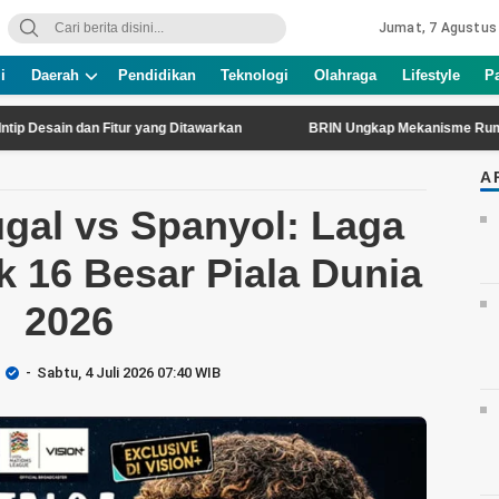
Jumat, 7 Agustus
i
Daerah
Pendidikan
Teknologi
Olahraga
Lifestyle
P
ain dan Fitur yang Ditawarkan
BRIN Ungkap Mekanisme Rumit Tsunami
A
6
ugal vs Spanyol: Laga
k 16 Besar Piala Dunia
2026
Sabtu, 4 Juli 2026 07:40 WIB