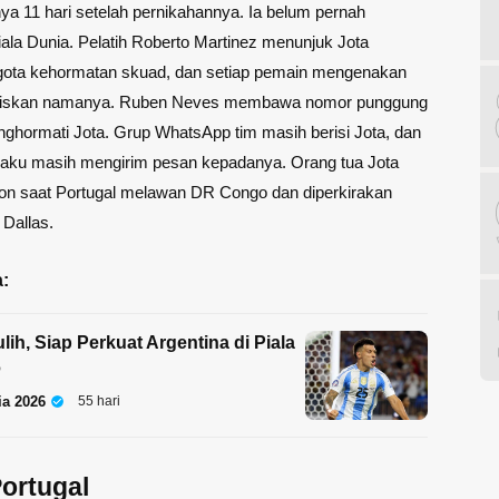
ya 11 hari setelah pernikahannya. Ia belum pernah
iala Dunia. Pelatih Roberto Martinez menunjuk Jota
gota kehormatan skuad, dan setiap pemain mengenakan
uliskan namanya. Ruben Neves membawa nomor punggung
ghormati Jota. Grup WhatsApp tim masih berisi Jota, dan
ku masih mengirim pesan kepadanya. Orang tua Jota
dion saat Portugal melawan DR Congo dan diperkirakan
 Dallas.
:
lih, Siap Perkuat Argentina di Piala
6
ia 2026
55 hari
Portugal