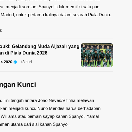
a, menjadi sorotan. Spanyol tidak memiliki satu pun
Madrid, untuk pertama kalinya dalam sejarah Piala Dunia.
:
ouki: Gelandang Muda Aljazair yang
an di Piala Dunia 2026
ia 2026
43 hari
ungan Kunci
di lini tengah antara Joao Neves/Vitinha melawan
 akan menjadi kunci. Nuno Mendes harus berhadapan
 Williams atau pemain sayap kanan Spanyol. Yamal
man utama dari sisi kanan Spanyol.