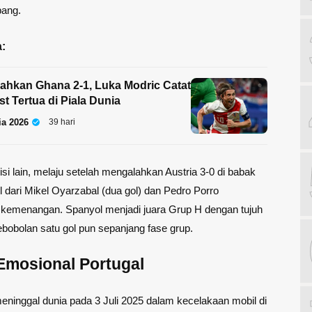
bang.
:
lahkan Ghana 2-1, Luka Modric Catat
t Tertua di Piala Dunia
ia 2026
39 hari
isi lain, melaju setelah mengalahkan Austria 3-0 di babak
l dari Mikel Oyarzabal (dua gol) dan Pedro Porro
kemenangan. Spanyol menjadi juara Grup H dengan tujuh
ebobolan satu gol pun sepanjang fase grup.
Emosional Portugal
eninggal dunia pada 3 Juli 2025 dalam kecelakaan mobil di