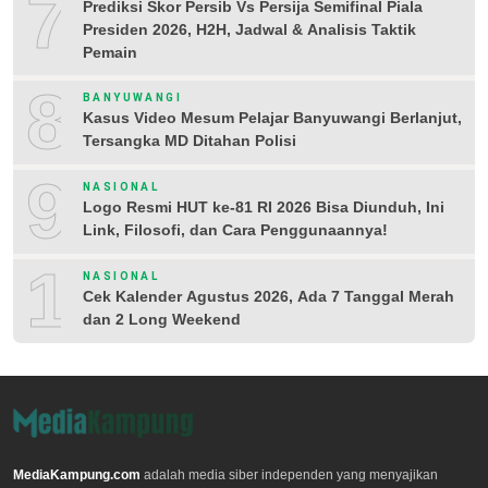
7
Prediksi Skor Persib Vs Persija Semifinal Piala
Presiden 2026, H2H, Jadwal & Analisis Taktik
Pemain
8
BANYUWANGI
Kasus Video Mesum Pelajar Banyuwangi Berlanjut,
Tersangka MD Ditahan Polisi
9
NASIONAL
Logo Resmi HUT ke-81 RI 2026 Bisa Diunduh, Ini
Link, Filosofi, dan Cara Penggunaannya!
10
NASIONAL
Cek Kalender Agustus 2026, Ada 7 Tanggal Merah
dan 2 Long Weekend
MediaKampung.com
adalah media siber independen yang menyajikan