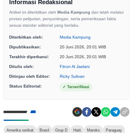
Informasi Redaksional
Artikel ini diterbitkan oleh
Media Kampung
dan telah melalui
proses peliputan, penyuntingan, serta pemeriksaan fakta
sesuai standar editorial yang berlaku.
Diterbitkan oleh:
Media Kampung
Dipublikasikan:
20 Juni 2026, 20:01 WIB
Terakhir diperbarui:
20 Juni 2026, 20:01 WIB
Ditulis oleh:
Fitron Al Jaelani
Ditinjau oleh Editor:
Ricky Sulivan
Status Editorial:
✓
Terverifikasi
Amerika serikat
Brasil
Grup D
Haiti
Maroko
Paraguay