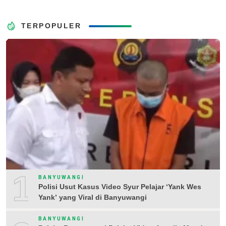
TERPOPULER
1
BANYUWANGI
Polisi Usut Kasus Video Syur Pelajar ‘Yank Wes
Yank’ yang Viral di Banyuwangi
BANYUWANGI