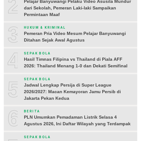
2
Pelajar Banyuwangi Pelaku Video Asusila Mundur
dari Sekolah, Pemeran Laki-laki Sampaikan
Permintaan Maaf
3
HUKUM & KRIMINAL
Pemeran Pria Video Mesum Pelajar Banyuwangi
Ditahan Sejak Awal Agustus
4
SEPAK BOLA
Hasil Timnas Filipina vs Thailand di Piala AFF
2026: Thailand Menang 1-0 dan Dekati Semifinal
5
SEPAK BOLA
Jadwal Lengkap Persija di Super League
2026/2027: Macan Kemayoran Jamu Persib di
Jakarta Pekan Kedua
6
BERITA
PLN Umumkan Pemadaman Listrik Selasa 4
Agustus 2026, Ini Daftar Wilayah yang Terdampak
SEPAK BOLA