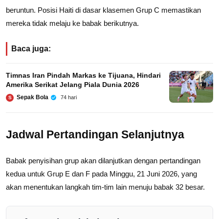
beruntun. Posisi Haiti di dasar klasemen Grup C memastikan
mereka tidak melaju ke babak berikutnya.
Baca juga:
Timnas Iran Pindah Markas ke Tijuana, Hindari
Amerika Serikat Jelang Piala Dunia 2026
Sepak Bola
74 hari
S
Jadwal Pertandingan Selanjutnya
Babak penyisihan grup akan dilanjutkan dengan pertandingan
kedua untuk Grup E dan F pada Minggu, 21 Juni 2026, yang
akan menentukan langkah tim-tim lain menuju babak 32 besar.