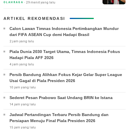
29 menit yang lalu
OLAHRAGA
ARTIKEL REKOMENDASI
Calon Lawan Timnas Indonesia Pertimbangkan Mundur
dari FIFA ASEAN Cup demi Hadapi Brasil
2 jam yang lalu
Piala Dunia 2030 Target Utama, Timnas Indonesia Fokus
Hadapi Piala AFF 2026
4 jam yang lalu
Persib Bandung Alihkan Fokus Kejar Gelar Super League
Usai Gagal di Piala Presiden 2026
10 jam yang lalu
Sederet Pesan Prabowo Saat Undang BRIN ke Istana
14 jam yang lalu
Jadwal Pertandingan Terbaru Persib Bandung dan
Persiapan Menuju Final Piala Presiden 2026
15 jam yang lalu