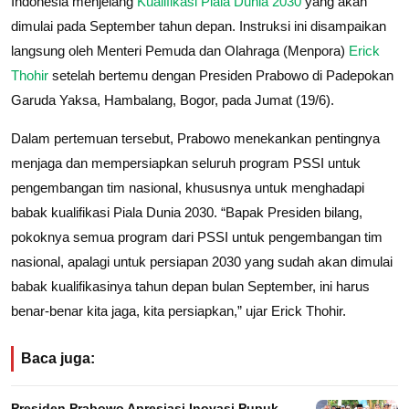
Indonesia menjelang
Kualifikasi Piala Dunia 2030
yang akan
dimulai pada September tahun depan. Instruksi ini disampaikan
langsung oleh Menteri Pemuda dan Olahraga (Menpora)
Erick
Thohir
setelah bertemu dengan Presiden Prabowo di Padepokan
Garuda Yaksa, Hambalang, Bogor, pada Jumat (19/6).
Dalam pertemuan tersebut, Prabowo menekankan pentingnya
menjaga dan mempersiapkan seluruh program PSSI untuk
pengembangan tim nasional, khususnya untuk menghadapi
babak kualifikasi Piala Dunia 2030. “Bapak Presiden bilang,
pokoknya semua program dari PSSI untuk pengembangan tim
nasional, apalagi untuk persiapan 2030 yang sudah akan dimulai
babak kualifikasinya tahun depan bulan September, ini harus
benar-benar kita jaga, kita persiapkan,” ujar Erick Thohir.
Baca juga:
Presiden Prabowo Apresiasi Inovasi Pupuk