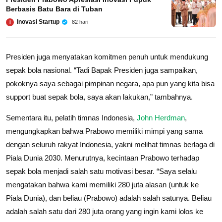
Berbasis Batu Bara di Tuban
Inovasi Startup
82 hari
I
Presiden juga menyatakan komitmen penuh untuk mendukung
sepak bola nasional. “Tadi Bapak Presiden juga sampaikan,
pokoknya saya sebagai pimpinan negara, apa pun yang kita bisa
support buat sepak bola, saya akan lakukan,” tambahnya.
Sementara itu, pelatih timnas Indonesia,
John Herdman
,
mengungkapkan bahwa Prabowo memiliki mimpi yang sama
dengan seluruh rakyat Indonesia, yakni melihat timnas berlaga di
Piala Dunia 2030. Menurutnya, kecintaan Prabowo terhadap
sepak bola menjadi salah satu motivasi besar. “Saya selalu
mengatakan bahwa kami memiliki 280 juta alasan (untuk ke
Piala Dunia), dan beliau (Prabowo) adalah salah satunya. Beliau
adalah salah satu dari 280 juta orang yang ingin kami lolos ke