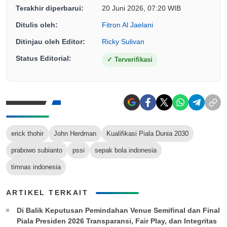
Terakhir diperbarui:
20 Juni 2026, 07:20 WIB
Ditulis oleh:
Fitron Al Jaelani
Ditinjau oleh Editor:
Ricky Sulivan
Status Editorial:
✓
Terverifikasi
erick thohir
John Herdman
Kualifikasi Piala Dunia 2030
prabowo subianto
pssi
sepak bola indonesia
timnas indonesia
ARTIKEL TERKAIT
Di Balik Keputusan Pemindahan Venue Semifinal dan Final
Piala Presiden 2026 Transparansi, Fair Play, dan Integritas