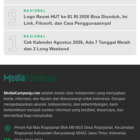
9
NASIONAL
Logo Resmi HUT ke-81 RI 2026 Bisa Diunduh, Ini
Link, Filosofi, dan Cara Penggunaannya!
10
NASIONAL
Cek Kalender Agustus 2026, Ada 7 Tanggal Merah
dan 2 Long Weekend
MediaKampung.com
adalah media siber independen yang menyajikan
berita, informasi, dan liputan dari Banyuwangi untuk Indonesia. Dengan
mengedepankan akurasi, independensi, dan keberimbangan, kami
berkomitmen menjadi sumber informasi yang kredibel, terpercaya, dan
bermanfaat bagi masyarakat.
Perum Adi Mas Rogojampi Blok M8-M10 Desa Rogojampi, Kecamatan
Rogojampi Kabupaten Banyuwangi 68462 Jawa Timur, Indonesia