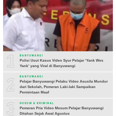
1
BANYUWANGI
Polisi Usut Kasus Video Syur Pelajar ‘Yank Wes
Yank’ yang Viral di Banyuwangi
2
BANYUWANGI
Pelajar Banyuwangi Pelaku Video Asusila Mundur
dari Sekolah, Pemeran Laki-laki Sampaikan
Permintaan Maaf
3
HUKUM & KRIMINAL
Pemeran Pria Video Mesum Pelajar Banyuwangi
Ditahan Sejak Awal Agustus