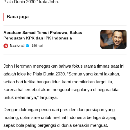
Piala Dunia 2030,” kata John.
Baca juga:
Abraham Samad Temui Prabowo, Bahas
Penguatan KPK dan IPK Indonesia
Nasional
186 hari
N
John Herdman menegaskan bahwa fokus utama timnas saat ini
adalah lolos ke Piala Dunia 2030. “Semua yang kami lakukan,
setiap hari ketika bangun tidur, kami memikirkan target itu,
karena hal tersebut akan mengubah segalanya di negara kita
untuk selamanya,” lanjutnya.
Dengan dukungan penuh dari presiden dan persiapan yang
matang, optimisme untuk melihat Indonesia berlaga di ajang
sepak bola paling bergengsi di dunia semakin menguat.