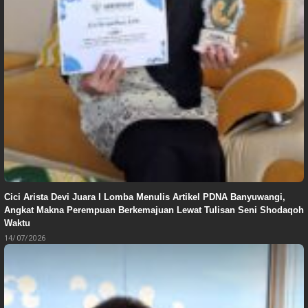
Cici Arista Devi Juara I Lomba Menulis Artikel PDNA Banyuwangi,
Angkat Makna Perempuan Berkemajuan Lewat Tulisan Seni Shodaqoh
Waktu
14/07/2026