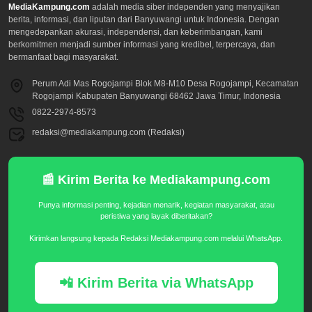
MediaKampung.com
adalah media siber independen yang menyajikan
berita, informasi, dan liputan dari Banyuwangi untuk Indonesia. Dengan
mengedepankan akurasi, independensi, dan keberimbangan, kami
berkomitmen menjadi sumber informasi yang kredibel, terpercaya, dan
bermanfaat bagi masyarakat.
Perum Adi Mas Rogojampi Blok M8-M10 Desa Rogojampi, Kecamatan
Rogojampi Kabupaten Banyuwangi 68462 Jawa Timur, Indonesia
0822-2974-8573
redaksi@mediakampung.com (Redaksi)
📰 Kirim Berita ke Mediakampung.com
Punya informasi penting, kejadian menarik, kegiatan masyarakat, atau
peristiwa yang layak diberitakan?
Kirimkan langsung kepada Redaksi Mediakampung.com melalui WhatsApp.
📲 Kirim Berita via WhatsApp