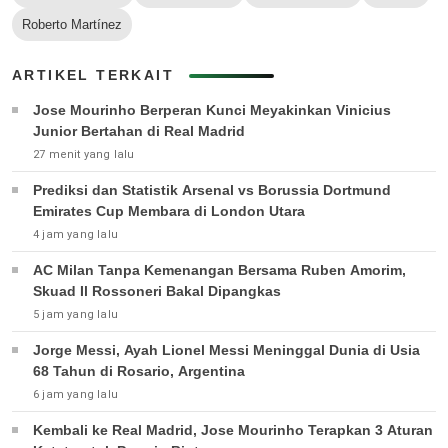
Roberto Martínez
ARTIKEL TERKAIT
Jose Mourinho Berperan Kunci Meyakinkan Vinicius
Junior Bertahan di Real Madrid
27 menit yang lalu
Prediksi dan Statistik Arsenal vs Borussia Dortmund
Emirates Cup Membara di London Utara
4 jam yang lalu
AC Milan Tanpa Kemenangan Bersama Ruben Amorim,
Skuad Il Rossoneri Bakal Dipangkas
5 jam yang lalu
Jorge Messi, Ayah Lionel Messi Meninggal Dunia di Usia
68 Tahun di Rosario, Argentina
6 jam yang lalu
Kembali ke Real Madrid, Jose Mourinho Terapkan 3 Aturan