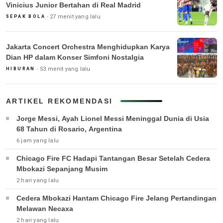
Vinicius Junior Bertahan di Real Madrid
27 menit yang lalu
SEPAK BOLA
Jakarta Concert Orchestra Menghidupkan Karya
Dian HP dalam Konser Simfoni Nostalgia
53 menit yang lalu
HIBURAN
ARTIKEL REKOMENDASI
Jorge Messi, Ayah Lionel Messi Meninggal Dunia di Usia
68 Tahun di Rosario, Argentina
6 jam yang lalu
Chicago Fire FC Hadapi Tantangan Besar Setelah Cedera
Mbokazi Sepanjang Musim
2 hari yang lalu
Cedera Mbokazi Hantam Chicago Fire Jelang Pertandingan
Melawan Necaxa
2 hari yang lalu