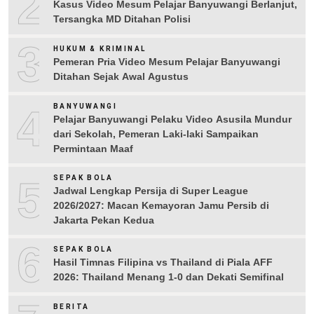
2
Kasus Video Mesum Pelajar Banyuwangi Berlanjut,
Tersangka MD Ditahan Polisi
3
HUKUM & KRIMINAL
Pemeran Pria Video Mesum Pelajar Banyuwangi
Ditahan Sejak Awal Agustus
4
BANYUWANGI
Pelajar Banyuwangi Pelaku Video Asusila Mundur
dari Sekolah, Pemeran Laki-laki Sampaikan
Permintaan Maaf
5
SEPAK BOLA
Jadwal Lengkap Persija di Super League
2026/2027: Macan Kemayoran Jamu Persib di
Jakarta Pekan Kedua
6
SEPAK BOLA
Hasil Timnas Filipina vs Thailand di Piala AFF
2026: Thailand Menang 1-0 dan Dekati Semifinal
BERITA