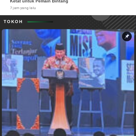
Ketat untuk Pemain Bintang
7 jam yang lalu
TOKOH