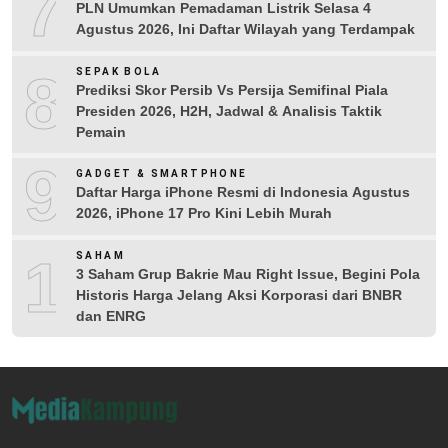
7
PLN Umumkan Pemadaman Listrik Selasa 4
Agustus 2026, Ini Daftar Wilayah yang Terdampak
8
SEPAK BOLA
Prediksi Skor Persib Vs Persija Semifinal Piala
Presiden 2026, H2H, Jadwal & Analisis Taktik
Pemain
9
GADGET & SMARTPHONE
Daftar Harga iPhone Resmi di Indonesia Agustus
2026, iPhone 17 Pro Kini Lebih Murah
10
SAHAM
3 Saham Grup Bakrie Mau Right Issue, Begini Pola
Historis Harga Jelang Aksi Korporasi dari BNBR
dan ENRG