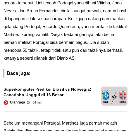
negara tersebut. Lini tengah Portugal yang dihuni Vitinha, Joao
Neves, dan Bruno Fernandes dinilai sangat mewah, namun hasil
di lapangan tidak sesuai harapan. Kritik juga datang dari mantan
gelandang Portugal, Ricardo Quaresma, yang menilai ide taktikal
Martinez kurang variatif. “Sejak kedatangannya, aku belum
pernah melihat Portugal bisa bermain bagus. Dia sudah
mencoba 50 taktik, tetapi tidak satu pun dari taktiknya berhasil,”
katanya seperti dilansir dari Diario AS.
Baca juga:
Superkomputer Prediksi Brasil vs Norwegia:
Canarinho Unggul di 16 Besar
Olahraga
34 hari
O
Sebelum menangani Portugal, Martinez juga pernah melatih
Belgia dan dianggap gagal memaksimalkan generasi emas yang