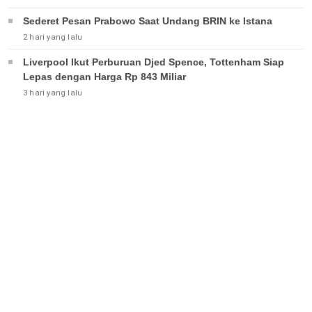
Sederet Pesan Prabowo Saat Undang BRIN ke Istana
2 hari yang lalu
Liverpool Ikut Perburuan Djed Spence, Tottenham Siap
Lepas dengan Harga Rp 843 Miliar
3 hari yang lalu