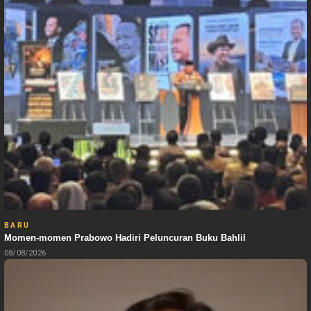
BARU
Momen-momen Prabowo Hadiri Peluncuran Buku Bahlil
08/08/2026