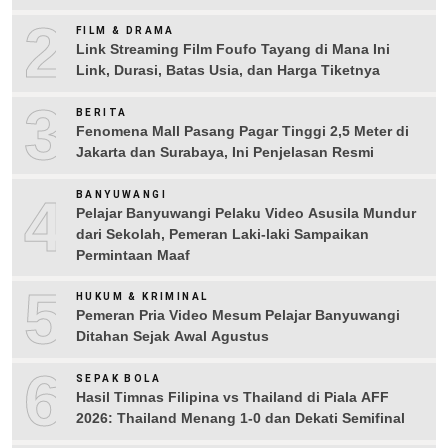
2
FILM & DRAMA
Link Streaming Film Foufo Tayang di Mana Ini
Link, Durasi, Batas Usia, dan Harga Tiketnya
3
BERITA
Fenomena Mall Pasang Pagar Tinggi 2,5 Meter di
Jakarta dan Surabaya, Ini Penjelasan Resmi
4
BANYUWANGI
Pelajar Banyuwangi Pelaku Video Asusila Mundur
dari Sekolah, Pemeran Laki-laki Sampaikan
Permintaan Maaf
5
HUKUM & KRIMINAL
Pemeran Pria Video Mesum Pelajar Banyuwangi
Ditahan Sejak Awal Agustus
6
SEPAK BOLA
Hasil Timnas Filipina vs Thailand di Piala AFF
2026: Thailand Menang 1-0 dan Dekati Semifinal