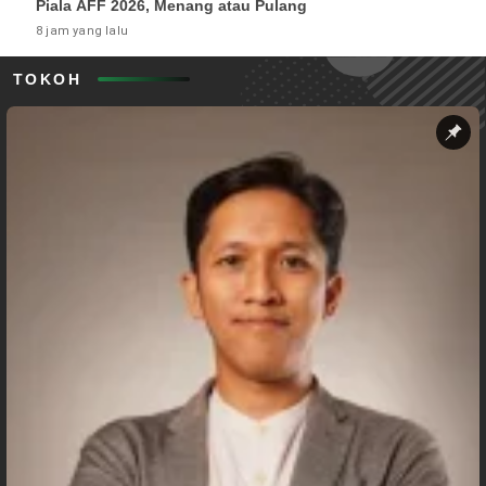
Piala AFF 2026, Menang atau Pulang
8 jam yang lalu
TOKOH