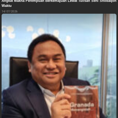
Angkat Makna Perempuan Berkemajuan Lewat Tulisan Seni Shodaqoh
Waktu
14/07/2026