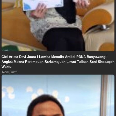
Cici Arista Devi Juara I Lomba Menulis Artikel PDNA Banyuwangi,
Angkat Makna Perempuan Berkemajuan Lewat Tulisan Seni Shodaqoh
Waktu
14/07/2026