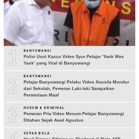
1
BANYUWANGI
Polisi Usut Kasus Video Syur Pelajar ‘Yank Wes
Yank’ yang Viral di Banyuwangi
2
BANYUWANGI
Pelajar Banyuwangi Pelaku Video Asusila Mundur
dari Sekolah, Pemeran Laki-laki Sampaikan
Permintaan Maaf
3
HUKUM & KRIMINAL
Pemeran Pria Video Mesum Pelajar Banyuwangi
Ditahan Sejak Awal Agustus
SEPAK BOLA