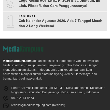
9
Logo Resmi HUT ke-81 RI 2026 Bisa Diunduh, Ini
Link, Filosofi, dan Cara Penggunaannya!
10
NASIONAL
Cek Kalender Agustus 2026, Ada 7 Tanggal Merah
dan 2 Long Weekend
MediaKampung.com
adalah media siber independen yang menyajikan
berita, informasi, dan liputan dari Banyuwangi untuk Indonesia. Dengan
mengedepankan akurasi, independensi, dan keberimbangan, kami
berkomitmen menjadi sumber informasi yang kredibel, terpercaya, dan
bermanfaat bagi masyarakat.
Perum Adi Mas Rogojampi Blok M8-M10 Desa Rogojampi, Kecamatan
Rogojampi Kabupaten Banyuwangi 68462 Jawa Timur, Indonesia
0822-2974-8573
redaksi@mediakampung.com (Redaksi)