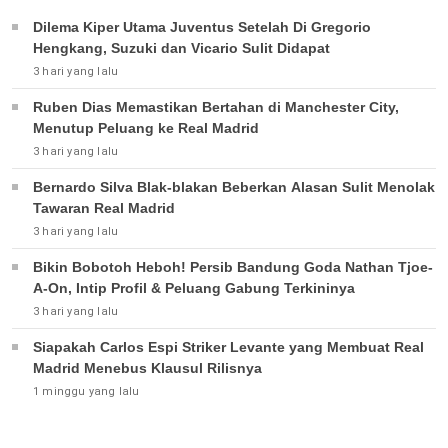
Dilema Kiper Utama Juventus Setelah Di Gregorio
Hengkang, Suzuki dan Vicario Sulit Didapat
3 hari yang lalu
Ruben Dias Memastikan Bertahan di Manchester City,
Menutup Peluang ke Real Madrid
3 hari yang lalu
Bernardo Silva Blak-blakan Beberkan Alasan Sulit Menolak
Tawaran Real Madrid
3 hari yang lalu
Bikin Bobotoh Heboh! Persib Bandung Goda Nathan Tjoe-
A-On, Intip Profil & Peluang Gabung Terkininya
3 hari yang lalu
Siapakah Carlos Espi Striker Levante yang Membuat Real
Madrid Menebus Klausul Rilisnya
1 minggu yang lalu