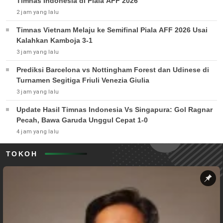
Timnas Indonesia di Piala AFF 2026
2 jam yang lalu
Timnas Vietnam Melaju ke Semifinal Piala AFF 2026 Usai
Kalahkan Kamboja 3-1
3 jam yang lalu
Prediksi Barcelona vs Nottingham Forest dan Udinese di
Turnamen Segitiga Friuli Venezia Giulia
3 jam yang lalu
Update Hasil Timnas Indonesia Vs Singapura: Gol Ragnar
Pecah, Bawa Garuda Unggul Cepat 1-0
4 jam yang lalu
TOKOH