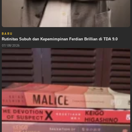
BARU
Rutinitas Subuh dan Kepemimpinan Ferdian Brillian di TDA 9.0
07/08/2026