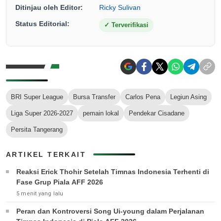
Ditinjau oleh Editor:
Ricky Sulivan
Status Editorial:
✓
Terverifikasi
BRI Super League
Bursa Transfer
Carlos Pena
Legiun Asing
Liga Super 2026-2027
pemain lokal
Pendekar Cisadane
Persita Tangerang
ARTIKEL TERKAIT
Reaksi Erick Thohir Setelah Timnas Indonesia Terhenti di
Fase Grup Piala AFF 2026
5 menit yang lalu
Peran dan Kontroversi Song Ui-young dalam Perjalanan