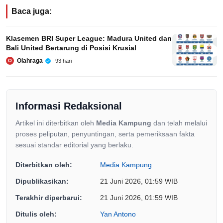
Baca juga:
Klasemen BRI Super League: Madura United dan
Bali United Bertarung di Posisi Krusial
Olahraga
93 hari
O
Informasi Redaksional
Artikel ini diterbitkan oleh
Media Kampung
dan telah melalui
proses peliputan, penyuntingan, serta pemeriksaan fakta
sesuai standar editorial yang berlaku.
Diterbitkan oleh:
Media Kampung
Dipublikasikan:
21 Juni 2026, 01:59 WIB
Terakhir diperbarui:
21 Juni 2026, 01:59 WIB
Ditulis oleh:
Yan Antono