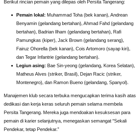
Berikut rincian pemain yang dilepas oleh Persita Tangerang:
Pemain lokal:
Muhammad Toha (bek kanan), Andrean
Benyamin (gelandang bertahan), Ahmad Fahd (gelandang
bertahan), Badrian Ilham (gelandang bertahan), Rafi
Pamungkas (kiper), Jack Brown (gelandang serang),
Fairuz Ohorella (bek kanan), Cois Artomoro (sayap kiri),
dan Tegar Infantrie (gelandang bertahan).
Legiun asing:
Bae Sin-yeong (gelandang, Korea Selatan),
Matheus Alves (striker, Brasil), Dejan Racic (striker,
Montenegro), dan Ramon Bueno (gelandang, Spanyol).
Manajemen klub secara terbuka mengucapkan terima kasih atas
dedikasi dan kerja keras seluruh pemain selama membela
Persita Tangerang. Mereka juga mendoakan kesuksesan para
pemain di karier selanjutnya, menegaskan semangat “Sekali
Pendekar, tetap Pendekar.”