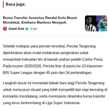
Baca juga:
Bursa Transfer Juventus Randal Kolo Muani
Mendekat, Emiliano Martinez Menjauh
Sepak Bola
9 hari
S
Setelah melepas para pemain tersebut, Persita Tangerang
diperkirakan akan mulai melakukan pergerakan untuk
menambah kekuatan tim di bawah arahan pelatih
Carlos Pena
.
Pada musim 2025/2026, Persita finis di posisi ke-10 klasemen
BRI Super League
dengan 45 poin dari 34 pertandingan.
Langkah besar ini menandai babak baru bagi Persita Tangerang
untuk menyusun skuad yang lebih kompetitif dan siap bersaing di
kompetisi mendatang, serta merespons dinamika
bursa transfer
yang terus berkembang di Liga Super Indonesia.