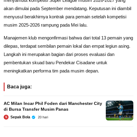
menyambut kompetisi Super League musim 2026-2027 yang
akan dimulai pada September mendatang. Keputusan ini diambil
menyusul berakhirnya kontrak para pemain setelah kompetisi
musim 2025-2026 rampung pada Mei lalu.
Manajemen klub mengonfirmasi bahwa dari total 13 pemain yang
dilepas, terdapat sembilan pemain lokal dan empat legiun asing.
Langkah ini merupakan bagian dari proses evaluasi dan
pembentukan skuad baru Pendekar Cisadane untuk
meningkatkan performa tim pada musim depan.
Baca juga:
AC Milan Incar Phil Foden dari Manchester City
di Bursa Transfer Musim Panas
Sepak Bola
20 hari
S