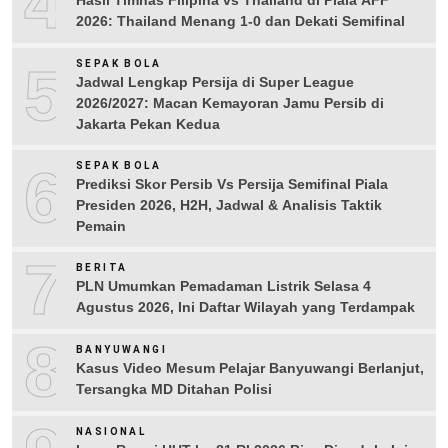
4
Hasil Timnas Filipina vs Thailand di Piala AFF
2026: Thailand Menang 1-0 dan Dekati Semifinal
5
SEPAK BOLA
Jadwal Lengkap Persija di Super League
2026/2027: Macan Kemayoran Jamu Persib di
Jakarta Pekan Kedua
6
SEPAK BOLA
Prediksi Skor Persib Vs Persija Semifinal Piala
Presiden 2026, H2H, Jadwal & Analisis Taktik
Pemain
7
BERITA
PLN Umumkan Pemadaman Listrik Selasa 4
Agustus 2026, Ini Daftar Wilayah yang Terdampak
8
BANYUWANGI
Kasus Video Mesum Pelajar Banyuwangi Berlanjut,
Tersangka MD Ditahan Polisi
NASIONAL