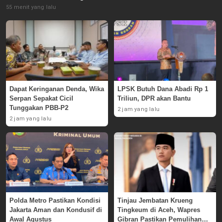
55 menit yang lalu
Dapat Keringanan Denda, Wika
LPSK Butuh Dana Abadi Rp 1
Serpan Sepakat Cicil
Triliun, DPR akan Bantu
Tunggakan PBB-P2
2 jam yang lalu
2 jam yang lalu
Polda Metro Pastikan Kondisi
Tinjau Jembatan Krueng
Jakarta Aman dan Kondusif di
Tingkeum di Aceh, Wapres
Awal Agustus
Gibran Pastikan Pemulihan