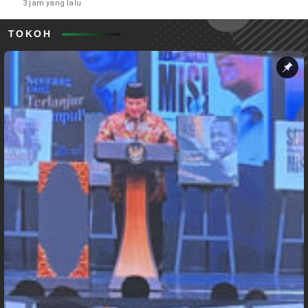
3 jam yang lalu
TOKOH