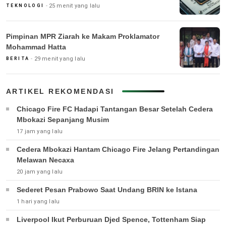
25 menit yang lalu
TEKNOLOGI
Pimpinan MPR Ziarah ke Makam Proklamator
Mohammad Hatta
29 menit yang lalu
BERITA
ARTIKEL REKOMENDASI
Chicago Fire FC Hadapi Tantangan Besar Setelah Cedera
Mbokazi Sepanjang Musim
17 jam yang lalu
Cedera Mbokazi Hantam Chicago Fire Jelang Pertandingan
Melawan Necaxa
20 jam yang lalu
Sederet Pesan Prabowo Saat Undang BRIN ke Istana
1 hari yang lalu
Liverpool Ikut Perburuan Djed Spence, Tottenham Siap