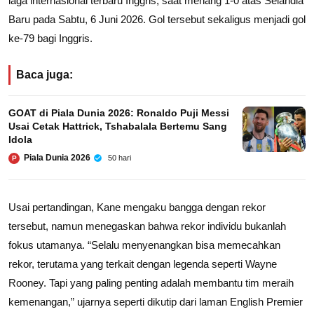
laga internasional terbaru Inggris, saat menang 1-0 atas Selandia
Baru pada Sabtu, 6 Juni 2026. Gol tersebut sekaligus menjadi gol
ke-79 bagi Inggris.
Baca juga:
GOAT di Piala Dunia 2026: Ronaldo Puji Messi
Usai Cetak Hattrick, Tshabalala Bertemu Sang
Idola
Piala Dunia 2026
50 hari
P
Usai pertandingan, Kane mengaku bangga dengan rekor
tersebut, namun menegaskan bahwa rekor individu bukanlah
fokus utamanya. “Selalu menyenangkan bisa memecahkan
rekor, terutama yang terkait dengan legenda seperti Wayne
Rooney. Tapi yang paling penting adalah membantu tim meraih
kemenangan,” ujarnya seperti dikutip dari laman English Premier