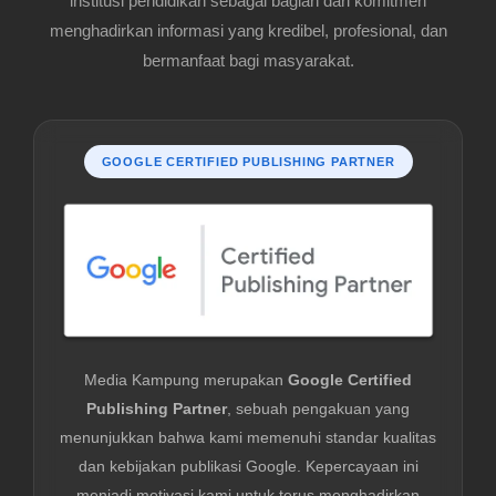
institusi pendidikan sebagai bagian dari komitmen
menghadirkan informasi yang kredibel, profesional, dan
bermanfaat bagi masyarakat.
GOOGLE CERTIFIED PUBLISHING PARTNER
Media Kampung merupakan
Google Certified
Publishing Partner
, sebuah pengakuan yang
menunjukkan bahwa kami memenuhi standar kualitas
dan kebijakan publikasi Google. Kepercayaan ini
menjadi motivasi kami untuk terus menghadirkan