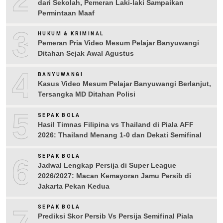
dari Sekolah, Pemeran Laki-laki Sampaikan
Permintaan Maaf
3
HUKUM & KRIMINAL
Pemeran Pria Video Mesum Pelajar Banyuwangi
Ditahan Sejak Awal Agustus
4
BANYUWANGI
Kasus Video Mesum Pelajar Banyuwangi Berlanjut,
Tersangka MD Ditahan Polisi
5
SEPAK BOLA
Hasil Timnas Filipina vs Thailand di Piala AFF
2026: Thailand Menang 1-0 dan Dekati Semifinal
6
SEPAK BOLA
Jadwal Lengkap Persija di Super League
2026/2027: Macan Kemayoran Jamu Persib di
Jakarta Pekan Kedua
7
SEPAK BOLA
Prediksi Skor Persib Vs Persija Semifinal Piala