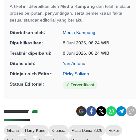
Artikel ini diterbitkan oleh
Media Kampung
dan telah melalui
proses peliputan, penyuntingan, serta pemeriksaan fakta
sesuai standar editorial yang berlaku.
Diterbitkan oleh:
Media Kampung
Dipublikasikan:
8 Juni 2026, 06:24 WIB
Terakhir diperbarui:
8 Juni 2026, 06:24 WIB
Ditulis oleh:
Yan Antono
Ditinjau oleh Editor:
Ricky Sulivan
Status Editorial:
✓
Terverifikasi
Ghana
Harry Kane
Kroasia
Piala Dunia 2026
Rekor