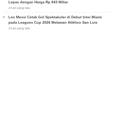
Lepas dengan Harga Rp 843 Miliar
2 hari yang lalu
Leo Messi Cetak Gol Spektakuler di Debut Inter Miami
pada Leagues Cup 2026 Melawan Atlético San Luis
2 hari yang lalu