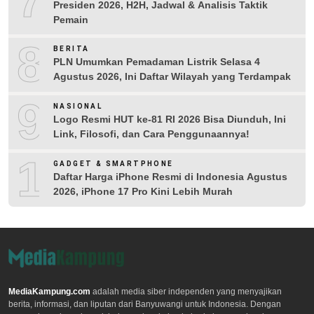
Presiden 2026, H2H, Jadwal & Analisis Taktik
Pemain
8
BERITA
PLN Umumkan Pemadaman Listrik Selasa 4
Agustus 2026, Ini Daftar Wilayah yang Terdampak
9
NASIONAL
Logo Resmi HUT ke-81 RI 2026 Bisa Diunduh, Ini
Link, Filosofi, dan Cara Penggunaannya!
10
GADGET & SMARTPHONE
Daftar Harga iPhone Resmi di Indonesia Agustus
2026, iPhone 17 Pro Kini Lebih Murah
MediaKampung.com
adalah media siber independen yang menyajikan
berita, informasi, dan liputan dari Banyuwangi untuk Indonesia. Dengan