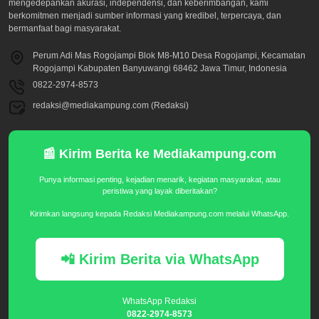
mengedepankan akurasi, independensi, dan keberimbangan, kami
berkomitmen menjadi sumber informasi yang kredibel, terpercaya, dan
bermanfaat bagi masyarakat.
Perum Adi Mas Rogojampi Blok M8-M10 Desa Rogojampi, Kecamatan
Rogojampi Kabupaten Banyuwangi 68462 Jawa Timur, Indonesia
0822-2974-8573
redaksi@mediakampung.com (Redaksi)
📰 Kirim Berita ke Mediakampung.com
Punya informasi penting, kejadian menarik, kegiatan masyarakat, atau
peristiwa yang layak diberitakan?
Kirimkan langsung kepada Redaksi Mediakampung.com melalui WhatsApp.
📲 Kirim Berita via WhatsApp
WhatsApp Redaksi
0822-2974-8573