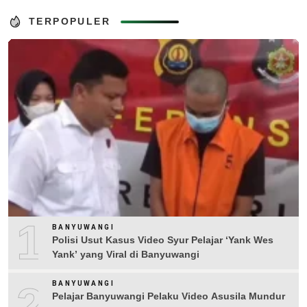
TERPOPULER
1
BANYUWANGI
Polisi Usut Kasus Video Syur Pelajar ‘Yank Wes
Yank’ yang Viral di Banyuwangi
2
BANYUWANGI
Pelajar Banyuwangi Pelaku Video Asusila Mundur