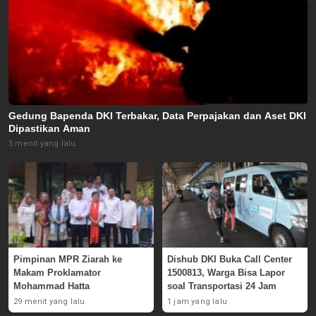
Gedung Bapenda DKI Terbakar, Data Perpajakan dan Aset DKI
Dipastikan Aman
5 menit yang lalu
Pimpinan MPR Ziarah ke
Dishub DKI Buka Call Center
Makam Proklamator
1500813, Warga Bisa Lapor
Mohammad Hatta
soal Transportasi 24 Jam
29 menit yang lalu
1 jam yang lalu