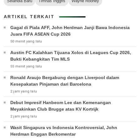
Selandia Baru
Timnas Inggris
Wayne Rooney
ARTIKEL TERKAIT
Gagal di Piala AFF, John Herdman Janji Bawa Indonesia
Juara FIFA ASEAN Cup 2026
50 menit yang lalu
Austin FC Kalahkan Tijuana Xolos di Leagues Cup 2026,
Bukti Kebangkitan Tim MLS
55 menit yang lalu
Ronald Araujo Bergabung dengan Liverpool dalam
Kesepakatan Pinjaman dari Barcelona
2 jam yang lalu
Debut Impresif Hanbeom Lee dan Kemenangan
Meyakinkan Club Brugge atas KV Kortrijk
2 jam yang lalu
Wasit Singapura vs Indonesia Kontroversial, John
Herdman Enggan Berkomentar