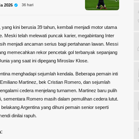
ia 2026
36 hari
, yang kini berusia 39 tahun, kembali menjadi motor utama
te. Meski telah melewati puncak karier, megabintang Inter
sih menjadi ancaman serius bagi pertahanan lawan. Messi
uang memecahkan rekor pencetak gol terbanyak sepanjang
unia yang saat ini dipegang Miroslav Klose.
ntina menghadapi sejumlah kendala. Beberapa pemain inti
r Emiliano Martinez, bek Cristian Romero, dan sejumlah
ngalami cedera menjelang turnamen. Martinez baru pulih
ari, sementara Romero masih dalam pemulihan cedera lutut.
ini belakang Argentina yang dihuni pemain senior seperti
endi dinilai rapuh.
: