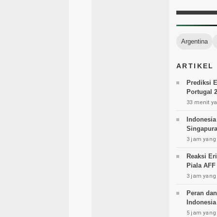
Argentina
ARTIKEL
Prediksi 
Portugal 
33 menit ya
Indonesia
Singapura
3 jam yang 
Reaksi Er
Piala AFF
3 jam yang 
Peran dan
Indonesia
5 jam yang 