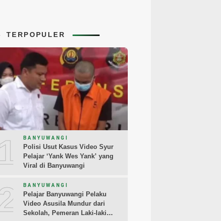
TERPOPULER
1
BANYUWANGI
Polisi Usut Kasus Video Syur
Pelajar ‘Yank Wes Yank’ yang
Viral di Banyuwangi
2
BANYUWANGI
Pelajar Banyuwangi Pelaku
Video Asusila Mundur dari
Sekolah, Pemeran Laki-laki