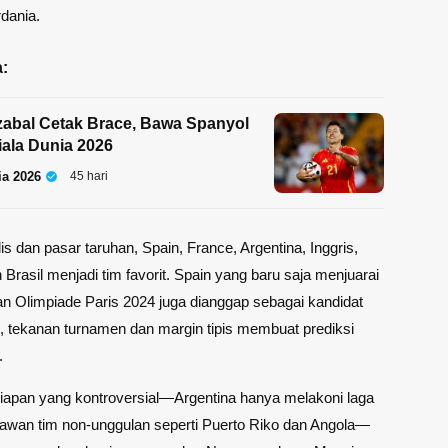
dania.
:
zabal Cetak Brace, Bawa Spanyol
iala Dunia 2026
ia 2026
45 hari
is dan pasar taruhan, Spain, France, Argentina, Inggris,
 Brasil menjadi tim favorit. Spain yang baru saja menjuarai
n Olimpiade Paris 2024 juga dianggap sebagai kandidat
 tekanan turnamen dan margin tipis membuat prediksi
.
iapan yang kontroversial—Argentina hanya melakoni laga
wan tim non-unggulan seperti Puerto Riko dan Angola—