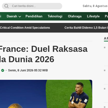
Sabtu, 8 Agustus
i
Daerah
Pendidikan
Teknologi
Olahraga
Lifestyle
P
Condition Amid Speculations
Cerita Bahlil Didemo 1,5 Bulan Usai Lar
A
France: Duel Raksasa
ala Dunia 2026
Senin, 8 Juni 2026 05:32 WIB