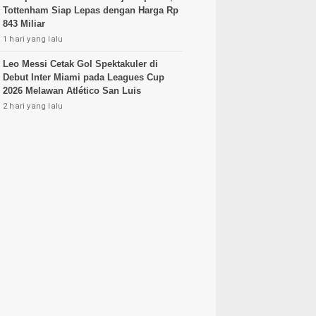
Tottenham Siap Lepas dengan Harga Rp
843 Miliar
1 hari yang lalu
Leo Messi Cetak Gol Spektakuler di
Debut Inter Miami pada Leagues Cup
2026 Melawan Atlético San Luis
2 hari yang lalu