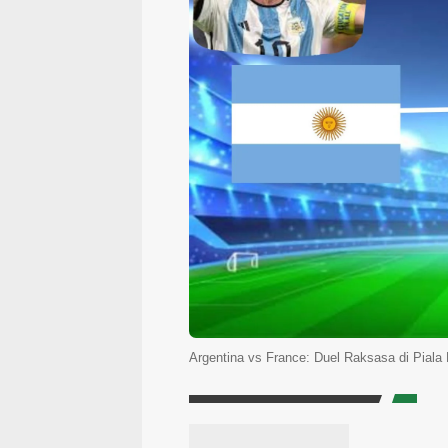
Argentina vs France: Duel Raksasa di Piala