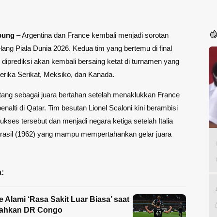
pung
–
Argentina
dan
France
kembali menjadi sorotan
ang Piala Dunia 2026. Kedua tim yang bertemu di final
ni diprediksi akan kembali bersaing ketat di turnamen yang
merika Serikat, Meksiko, dan Kanada.
tang sebagai juara bertahan setelah menaklukkan France
enalti di Qatar. Tim besutan Lionel Scaloni kini berambisi
kses tersebut dan menjadi negara ketiga setelah Italia
Brasil (1962) yang mampu mempertahankan gelar juara
:
 Alami ‘Rasa Sakit Luar Biasa’ saat
alahkan DR Congo