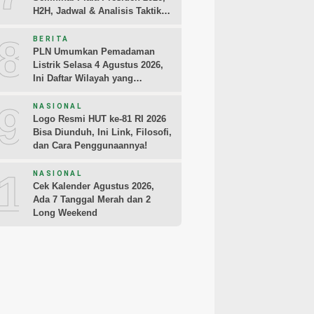
H2H, Jadwal & Analisis Taktik
Pemain
8
BERITA
PLN Umumkan Pemadaman
Listrik Selasa 4 Agustus 2026,
Ini Daftar Wilayah yang
Terdampak
9
NASIONAL
Logo Resmi HUT ke-81 RI 2026
Bisa Diunduh, Ini Link, Filosofi,
dan Cara Penggunaannya!
10
NASIONAL
Cek Kalender Agustus 2026,
Ada 7 Tanggal Merah dan 2
Long Weekend