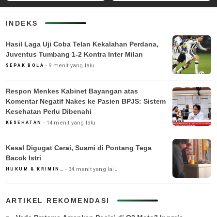
INDEKS
Hasil Laga Uji Coba Telan Kekalahan Perdana,
Juventus Tumbang 1-2 Kontra Inter Milan
9 menit yang lalu
SEPAK BOLA
Respon Menkes Kabinet Bayangan atas
Komentar Negatif Nakes ke Pasien BPJS: Sistem
Kesehatan Perlu Dibenahi
14 menit yang lalu
KESEHATAN
Kesal Digugat Cerai, Suami di Pontang Tega
Bacok Istri
34 menit yang lalu
HUKUM & KRIMINAL
ARTIKEL REKOMENDASI