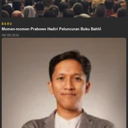
BARU
Momen-momen Prabowo Hadiri Peluncuran Buku Bahlil
08/08/2026