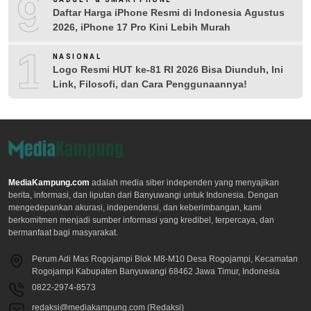
9
Daftar Harga iPhone Resmi di Indonesia Agustus
2026, iPhone 17 Pro Kini Lebih Murah
10
NASIONAL
Logo Resmi HUT ke-81 RI 2026 Bisa Diunduh, Ini
Link, Filosofi, dan Cara Penggunaannya!
MediaKampung.com
adalah media siber independen yang menyajikan
berita, informasi, dan liputan dari Banyuwangi untuk Indonesia. Dengan
mengedepankan akurasi, independensi, dan keberimbangan, kami
berkomitmen menjadi sumber informasi yang kredibel, terpercaya, dan
bermanfaat bagi masyarakat.
Perum Adi Mas Rogojampi Blok M8-M10 Desa Rogojampi, Kecamatan
Rogojampi Kabupaten Banyuwangi 68462 Jawa Timur, Indonesia
0822-2974-8573
redaksi@mediakampung.com (Redaksi)