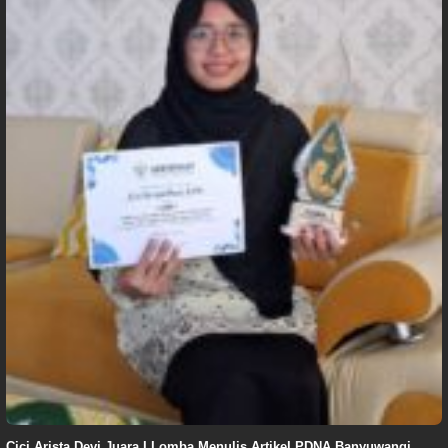
Cici Arista Devi Juara I Lomba Menulis Artikel PDNA Banyuwangi,