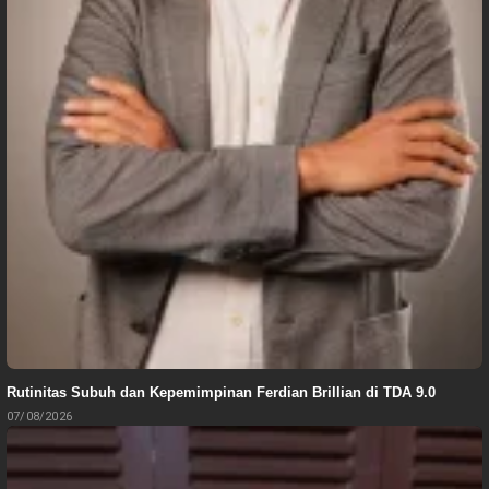
Rutinitas Subuh dan Kepemimpinan Ferdian Brillian di TDA 9.0
07/08/2026