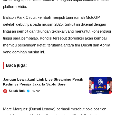
platform Vidio.
Balaton Park Circuit kembali menjadi tuan rumah MotoGP
setelah debutnya pada musim 2025. Sirkuit ini dikenal dengan
lintasan sempit dan tikungan teknikal yang menuntut konsentrasi
tinggi para pembalap. Kondisi tersebut diprediksi akan kembali
memicu persaingan ketat, terutama antara tim Ducati dan Aprilia
yang dominan musim ini.
Baca juga:
Jangan Lewatkan! Link Live Streaming Persik
Kediri vs Persija Jakarta Sabtu Sore
Sepak Bola
85 hari
S
Marc Marquez
(Ducati Lenovo) berhasil merebut pole position