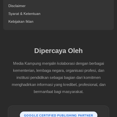
Disclaimer
Syarat & Ketentuan
Kebijakan Iklan
Dipercaya Oleh
Media Kampung menjalin kolaborasi dengan berbagai
kementerian, lembaga negara, organisasi profesi, dan
institusi pendidikan sebagai bagian dari komitmen
menghadirkan informasi yang kredibel, profesional, dan
bermanfaat bagi masyarakat.
GOOGLE CERTIFIED PUBLISHING PARTNER