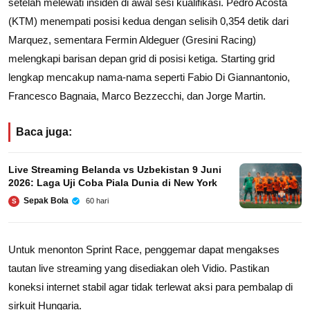
setelah melewati insiden di awal sesi kualifikasi. Pedro Acosta
(KTM) menempati posisi kedua dengan selisih 0,354 detik dari
Marquez, sementara Fermin Aldeguer (Gresini Racing)
melengkapi barisan depan grid di posisi ketiga. Starting grid
lengkap mencakup nama-nama seperti Fabio Di Giannantonio,
Francesco Bagnaia, Marco Bezzecchi, dan Jorge Martin.
Baca juga:
Live Streaming Belanda vs Uzbekistan 9 Juni
2026: Laga Uji Coba Piala Dunia di New York
Sepak Bola
60 hari
S
Untuk menonton Sprint Race, penggemar dapat mengakses
tautan live streaming yang disediakan oleh Vidio. Pastikan
koneksi internet stabil agar tidak terlewat aksi para pembalap di
sirkuit Hungaria.