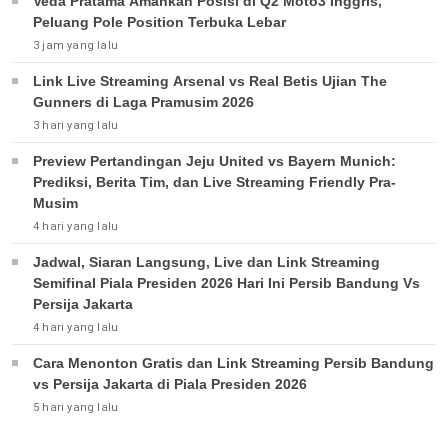
Veda Pratama Amankan Posisi di Q2 Moto3 Inggris,
Peluang Pole Position Terbuka Lebar
3 jam yang lalu
Link Live Streaming Arsenal vs Real Betis Ujian The
Gunners di Laga Pramusim 2026
3 hari yang lalu
Preview Pertandingan Jeju United vs Bayern Munich:
Prediksi, Berita Tim, dan Live Streaming Friendly Pra-
Musim
4 hari yang lalu
Jadwal, Siaran Langsung, Live dan Link Streaming
Semifinal Piala Presiden 2026 Hari Ini Persib Bandung Vs
Persija Jakarta
4 hari yang lalu
Cara Menonton Gratis dan Link Streaming Persib Bandung
vs Persija Jakarta di Piala Presiden 2026
5 hari yang lalu