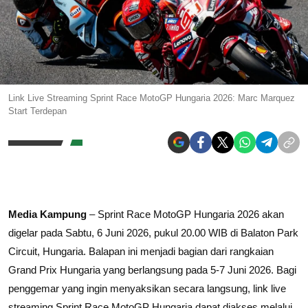
Link Live Streaming Sprint Race MotoGP Hungaria 2026: Marc Marquez
Start Terdepan
Media Kampung
– Sprint Race MotoGP Hungaria 2026 akan
digelar pada Sabtu, 6 Juni 2026, pukul 20.00 WIB di
Balaton Park
Circuit, Hungaria. Balapan ini menjadi bagian dari rangkaian
Grand Prix Hungaria yang berlangsung pada 5-7 Juni 2026. Bagi
penggemar yang ingin menyaksikan secara langsung, link
live
streaming
Sprint Race MotoGP Hungaria dapat diakses melalui