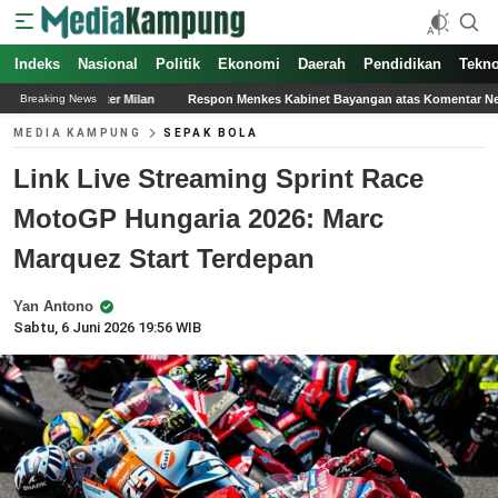
Indeks
Nasional
Politik
Ekonomi
Daerah
Pendidikan
Tekno
an
Respon Menkes Kabinet Bayangan atas Komentar Negatif Nakes ke Pasien BP
Breaking News
MEDIA KAMPUNG
SEPAK BOLA
Link Live Streaming Sprint Race
MotoGP Hungaria 2026: Marc
Marquez Start Terdepan
Yan Antono
Sabtu, 6 Juni 2026 19:56 WIB