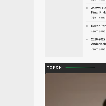
Jadwal Pe
Final Pial
3 jam yang 
Rekor Per
4 jam yang 
2026-2027
Anderlech
7 jam yang 
TOKOH