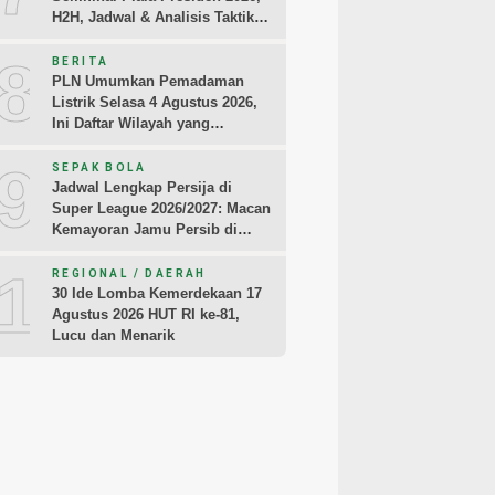
H2H, Jadwal & Analisis Taktik
Pemain
8
BERITA
PLN Umumkan Pemadaman
Listrik Selasa 4 Agustus 2026,
Ini Daftar Wilayah yang
Terdampak
9
SEPAK BOLA
Jadwal Lengkap Persija di
Super League 2026/2027: Macan
Kemayoran Jamu Persib di
Jakarta Pekan Kedua
10
REGIONAL / DAERAH
30 Ide Lomba Kemerdekaan 17
Agustus 2026 HUT RI ke-81,
Lucu dan Menarik