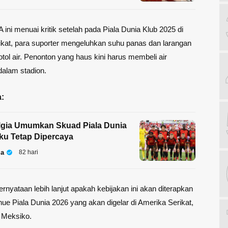
 ini menuai kritik setelah pada Piala Dunia Klub 2025 di
kat, para suporter mengeluhkan suhu panas dan larangan
l air. Penonton yang haus kini harus membeli air
alam stadion.
:
lgia Umumkan Skuad Piala Dunia
ku Tetap Dipercaya
la
82 hari
rnyataan lebih lanjut apakah kebijakan ini akan diterapkan
ue Piala Dunia 2026 yang akan digelar di Amerika Serikat,
 Meksiko.