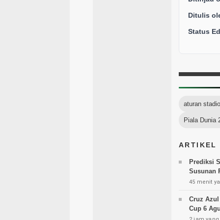
Ditulis ol
Status Edi
aturan stadi
Piala Dunia 
ARTIKEL
Prediksi 
Susunan 
45 menit ya
Cruz Azul
Cup 6 Agu
2 jam yang 