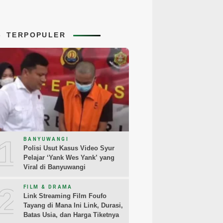
TERPOPULER
1
BANYUWANGI
Polisi Usut Kasus Video Syur
Pelajar ‘Yank Wes Yank’ yang
Viral di Banyuwangi
2
FILM & DRAMA
Link Streaming Film Foufo
Tayang di Mana Ini Link, Durasi,
Batas Usia, dan Harga Tiketnya