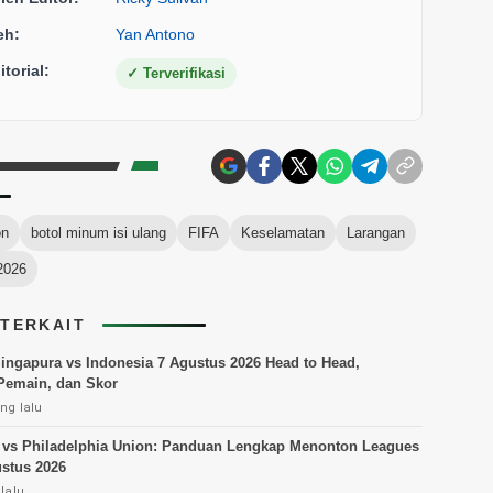
eh:
Yan Antono
torial:
✓
Terverifikasi
on
botol minum isi ulang
FIFA
Keselamatan
Larangan
2026
 TERKAIT
Singapura vs Indonesia 7 Agustus 2026 Head to Head,
Pemain, dan Skor
ng lalu
 vs Philadelphia Union: Panduan Lengkap Menonton Leagues
stus 2026
lalu