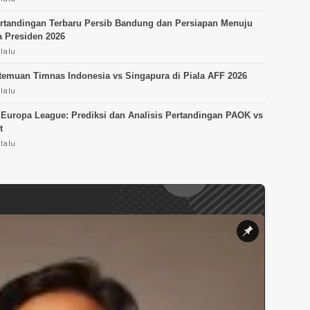
rtandingan Terbaru Persib Bandung dan Persiapan Menuju
a Presiden 2026
lalu
temuan Timnas Indonesia vs Singapura di Piala AFF 2026
lalu
 Europa League: Prediksi dan Analisis Pertandingan PAOK vs
t
lalu