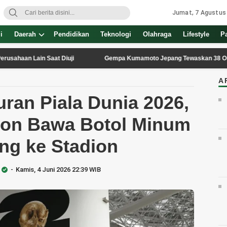
Jumat, 7 Agustus
i
Daerah
Pendidikan
Teknologi
Olahraga
Lifestyle
P
in Saat Diuji
Gempa Kumamoto Jepang Tewaskan 38 Orang dan Lu
A
uran Piala Dunia 2026,
ton Bawa Botol Minum
ang ke Stadion
Kamis, 4 Juni 2026 22:39 WIB