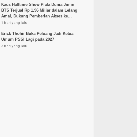
Kaus Halftime Show Piala Dunia Jimin
BTS Terjual Rp 1,96 Miliar dalam Lelang
Amal, Dukung Pemberian Akses ke
Pendidikan
1 hari yang lalu
Erick Thohir Buka Peluang Jadi Ketua
Umum PSSI Lagi pada 2027
3 hari yang lalu