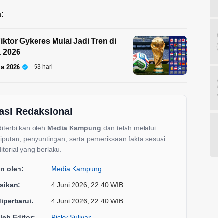
:
iktor Gykeres Mulai Jadi Tren di
a 2026
ia 2026
53 hari
asi Redaksional
 diterbitkan oleh
Media Kampung
dan telah melalui
liputan, penyuntingan, serta pemeriksaan fakta sesuai
itorial yang berlaku.
an oleh:
Media Kampung
sikan:
4 Juni 2026, 22:40 WIB
diperbarui:
4 Juni 2026, 22:40 WIB
oleh Editor:
Ricky Sulivan