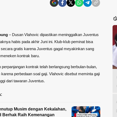
pung
– Dusan Vlahovic dipastikan meninggalkan
Juventus
raknya habis pada akhir Juni ini. Klub-klub peminat bisa
 secara gratis karena Juventus gagal meyakinkan sang
k meneken kontrak baru.
perpanjangan kontrak telah berlangsung berbulan-bulan,
karena perbedaan soal gaji. Vlahovic disebut meminta gaji
nggi dari tawaran Juventus.
:
enutup Musim dengan Kekalahan,
d Berhak Raih Kemenangan