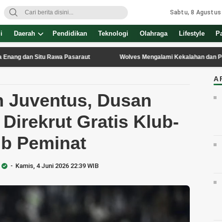
Sabtu, 8 Agustus
i
Daerah
Pendidikan
Teknologi
Olahraga
Lifestyle
P
 Situ Rawa Pasaraut
Wolves Mengalami Kekalahan dan Perkembangan 
A
n Juventus, Dusan
 Direkrut Gratis Klub-
ub Peminat
Kamis, 4 Juni 2026 22:39 WIB