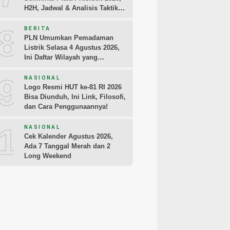
H2H, Jadwal & Analisis Taktik
Pemain
8
BERITA
PLN Umumkan Pemadaman
Listrik Selasa 4 Agustus 2026,
Ini Daftar Wilayah yang
Terdampak
9
NASIONAL
Logo Resmi HUT ke-81 RI 2026
Bisa Diunduh, Ini Link, Filosofi,
dan Cara Penggunaannya!
10
NASIONAL
Cek Kalender Agustus 2026,
Ada 7 Tanggal Merah dan 2
Long Weekend