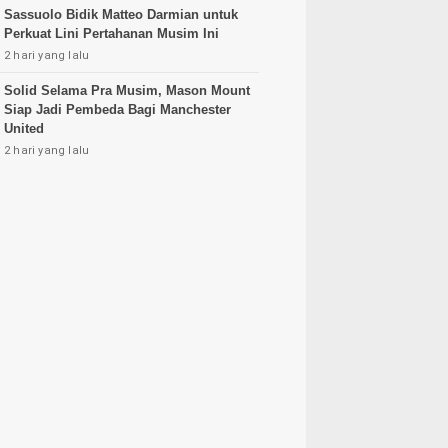
Sassuolo Bidik Matteo Darmian untuk
Perkuat Lini Pertahanan Musim Ini
2 hari yang lalu
Solid Selama Pra Musim, Mason Mount
Siap Jadi Pembeda Bagi Manchester
United
2 hari yang lalu