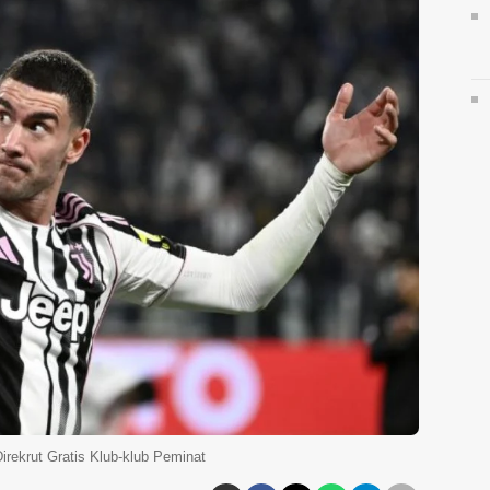
irekrut Gratis Klub-klub Peminat