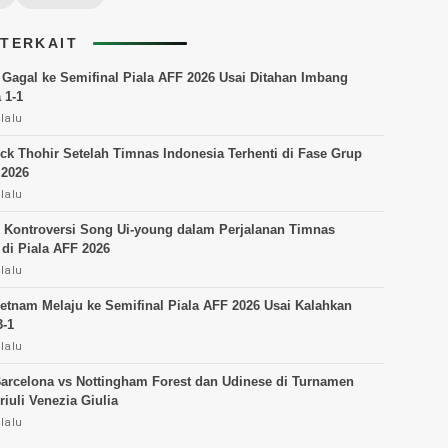
 TERKAIT
 Gagal ke Semifinal Piala AFF 2026 Usai Ditahan Imbang
 1-1
lalu
ick Thohir Setelah Timnas Indonesia Terhenti di Fase Grup
 2026
lalu
 Kontroversi Song Ui-young dalam Perjalanan Timnas
 di Piala AFF 2026
lalu
etnam Melaju ke Semifinal Piala AFF 2026 Usai Kalahkan
-1
lalu
Barcelona vs Nottingham Forest dan Udinese di Turnamen
riuli Venezia Giulia
lalu