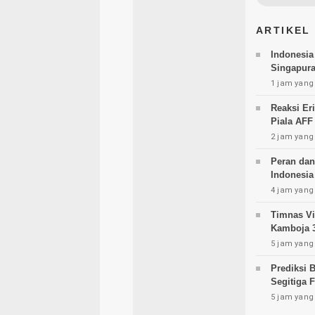
ARTIKEL
Indonesia
Singapura
1 jam yang 
Reaksi Er
Piala AFF
2 jam yang 
Peran dan
Indonesia
4 jam yang 
Timnas Vi
Kamboja 3
5 jam yang 
Prediksi 
Segitiga F
5 jam yang 