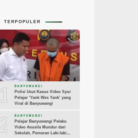
TERPOPULER
1
BANYUWANGI
Polisi Usut Kasus Video Syur
Pelajar ‘Yank Wes Yank’ yang
Viral di Banyuwangi
2
BANYUWANGI
Pelajar Banyuwangi Pelaku
Video Asusila Mundur dari
Sekolah, Pemeran Laki-laki