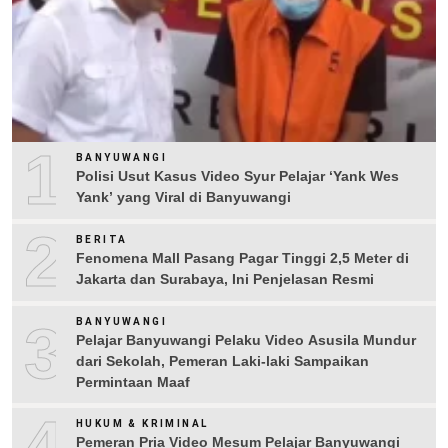
1
BANYUWANGI
Polisi Usut Kasus Video Syur Pelajar ‘Yank Wes
Yank’ yang Viral di Banyuwangi
2
BERITA
Fenomena Mall Pasang Pagar Tinggi 2,5 Meter di
Jakarta dan Surabaya, Ini Penjelasan Resmi
3
BANYUWANGI
Pelajar Banyuwangi Pelaku Video Asusila Mundur
dari Sekolah, Pemeran Laki-laki Sampaikan
Permintaan Maaf
4
HUKUM & KRIMINAL
Pemeran Pria Video Mesum Pelajar Banyuwangi