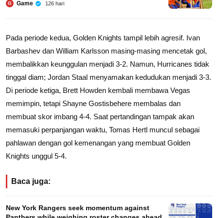
Game
126 hari
G
Pada periode kedua, Golden Knights tampil lebih agresif. Ivan
Barbashev dan William Karlsson masing-masing mencetak gol,
membalikkan keunggulan menjadi 3-2. Namun, Hurricanes tidak
tinggal diam; Jordan Staal menyamakan kedudukan menjadi 3-3.
Di periode ketiga, Brett Howden kembali membawa Vegas
memimpin, tetapi Shayne Gostisbehere membalas dan
membuat skor imbang 4-4. Saat pertandingan tampak akan
memasuki perpanjangan waktu, Tomas Hertl muncul sebagai
pahlawan dengan gol kemenangan yang membuat Golden
Knights unggul 5-4.
Baca juga:
New York Rangers seek momentum against
Panthers while weighing roster changes ahead