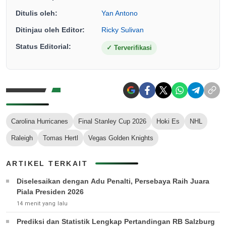
Ditulis oleh:
Yan Antono
Ditinjau oleh Editor:
Ricky Sulivan
Status Editorial:
✓
Terverifikasi
Carolina Hurricanes
Final Stanley Cup 2026
Hoki Es
NHL
Raleigh
Tomas Hertl
Vegas Golden Knights
ARTIKEL TERKAIT
Diselesaikan dengan Adu Penalti, Persebaya Raih Juara
Piala Presiden 2026
14 menit yang lalu
Prediksi dan Statistik Lengkap Pertandingan RB Salzburg