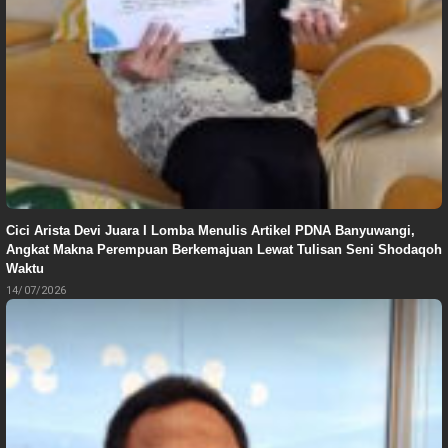
Cici Arista Devi Juara I Lomba Menulis Artikel PDNA Banyuwangi,
Angkat Makna Perempuan Berkemajuan Lewat Tulisan Seni Shodaqoh
Waktu
14/07/2026