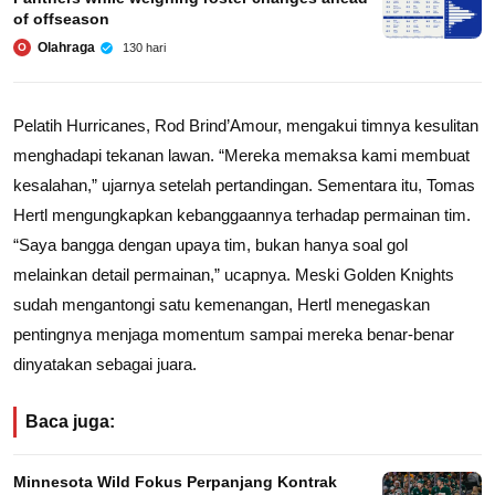
of offseason
Olahraga
130 hari
O
Pelatih Hurricanes, Rod Brind’Amour, mengakui timnya kesulitan
menghadapi tekanan lawan. “Mereka memaksa kami membuat
kesalahan,” ujarnya setelah pertandingan. Sementara itu, Tomas
Hertl mengungkapkan kebanggaannya terhadap permainan tim.
“Saya bangga dengan upaya tim, bukan hanya soal gol
melainkan detail permainan,” ucapnya. Meski Golden Knights
sudah mengantongi satu kemenangan, Hertl menegaskan
pentingnya menjaga momentum sampai mereka benar-benar
dinyatakan sebagai juara.
Baca juga:
Minnesota Wild Fokus Perpanjang Kontrak