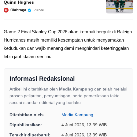
Quinn Hughes
Olahraga
79 hari
O
Game 2
Final Stanley Cup 2026
akan kembali bergulir di Raleigh.
Hurricanes masih memiliki kesempatan untuk menyamakan
kedudukan dan wajib menang demi menghindari ketertinggalan
lebih jauh dalam seri ini.
Informasi Redaksional
Artikel ini diterbitkan oleh
Media Kampung
dan telah melalui
proses peliputan, penyuntingan, serta pemeriksaan fakta
sesuai standar editorial yang berlaku.
Diterbitkan oleh:
Media Kampung
Dipublikasikan:
4 Juni 2026, 13:39 WIB
Terakhir diperbarui:
4 Juni 2026, 13:39 WIB