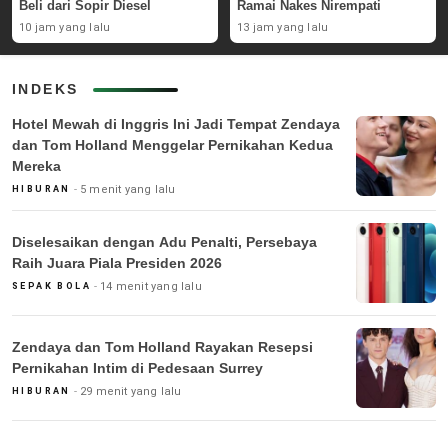
Beli dari Sopir Diesel
Ramai Nakes Nirempati
10 jam yang lalu
13 jam yang lalu
INDEKS
Hotel Mewah di Inggris Ini Jadi Tempat Zendaya
dan Tom Holland Menggelar Pernikahan Kedua
Mereka
5 menit yang lalu
HIBURAN
Diselesaikan dengan Adu Penalti, Persebaya
Raih Juara Piala Presiden 2026
14 menit yang lalu
SEPAK BOLA
Zendaya dan Tom Holland Rayakan Resepsi
Pernikahan Intim di Pedesaan Surrey
29 menit yang lalu
HIBURAN