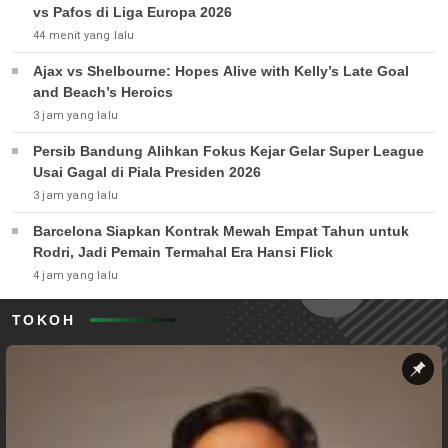
vs Pafos di Liga Europa 2026
44 menit yang lalu
Ajax vs Shelbourne: Hopes Alive with Kelly’s Late Goal
and Beach’s Heroics
3 jam yang lalu
Persib Bandung Alihkan Fokus Kejar Gelar Super League
Usai Gagal di Piala Presiden 2026
3 jam yang lalu
Barcelona Siapkan Kontrak Mewah Empat Tahun untuk
Rodri, Jadi Pemain Termahal Era Hansi Flick
4 jam yang lalu
TOKOH