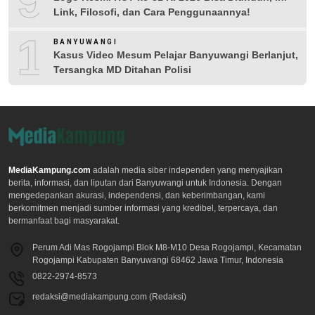
Link, Filosofi, dan Cara Penggunaannya!
10
BANYUWANGI
Kasus Video Mesum Pelajar Banyuwangi Berlanjut,
Tersangka MD Ditahan Polisi
MediaKampung.com
adalah media siber independen yang menyajikan
berita, informasi, dan liputan dari Banyuwangi untuk Indonesia. Dengan
mengedepankan akurasi, independensi, dan keberimbangan, kami
berkomitmen menjadi sumber informasi yang kredibel, terpercaya, dan
bermanfaat bagi masyarakat.
Perum Adi Mas Rogojampi Blok M8-M10 Desa Rogojampi, Kecamatan
Rogojampi Kabupaten Banyuwangi 68462 Jawa Timur, Indonesia
0822-2974-8573
redaksi@mediakampung.com (Redaksi)