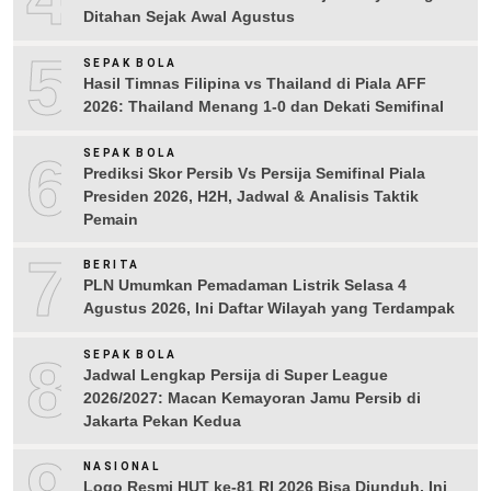
Ditahan Sejak Awal Agustus
5
SEPAK BOLA
Hasil Timnas Filipina vs Thailand di Piala AFF
2026: Thailand Menang 1-0 dan Dekati Semifinal
6
SEPAK BOLA
Prediksi Skor Persib Vs Persija Semifinal Piala
Presiden 2026, H2H, Jadwal & Analisis Taktik
Pemain
7
BERITA
PLN Umumkan Pemadaman Listrik Selasa 4
Agustus 2026, Ini Daftar Wilayah yang Terdampak
8
SEPAK BOLA
Jadwal Lengkap Persija di Super League
2026/2027: Macan Kemayoran Jamu Persib di
Jakarta Pekan Kedua
9
NASIONAL
Logo Resmi HUT ke-81 RI 2026 Bisa Diunduh, Ini