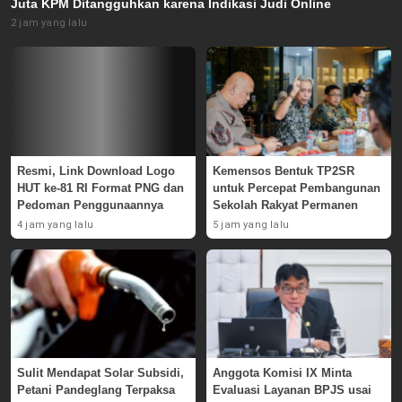
Juta KPM Ditangguhkan karena Indikasi Judi Online
2 jam yang lalu
Resmi, Link Download Logo
Kemensos Bentuk TP2SR
HUT ke-81 RI Format PNG dan
untuk Percepat Pembangunan
Pedoman Penggunaannya
Sekolah Rakyat Permanen
4 jam yang lalu
5 jam yang lalu
Sulit Mendapat Solar Subsidi,
Anggota Komisi IX Minta
Petani Pandeglang Terpaksa
Evaluasi Layanan BPJS usai