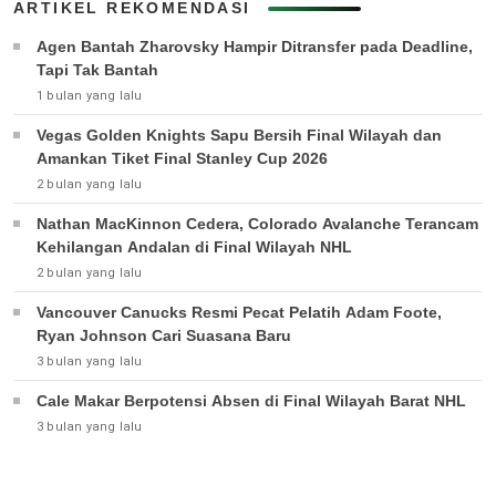
ARTIKEL REKOMENDASI
Agen Bantah Zharovsky Hampir Ditransfer pada Deadline,
Tapi Tak Bantah
1 bulan yang lalu
Vegas Golden Knights Sapu Bersih Final Wilayah dan
Amankan Tiket Final Stanley Cup 2026
2 bulan yang lalu
Nathan MacKinnon Cedera, Colorado Avalanche Terancam
Kehilangan Andalan di Final Wilayah NHL
2 bulan yang lalu
Vancouver Canucks Resmi Pecat Pelatih Adam Foote,
Ryan Johnson Cari Suasana Baru
3 bulan yang lalu
Cale Makar Berpotensi Absen di Final Wilayah Barat NHL
3 bulan yang lalu