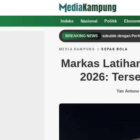
Indeks
Nasional
Politik
Ekonom
Framework 13 Pro Review: Laptop Upgradeable dengan Performa Un
BREAKING NEWS
MEDIA KAMPUNG
SEPAK BOLA
Markas Latihan
2026: Ters
Yan Antono