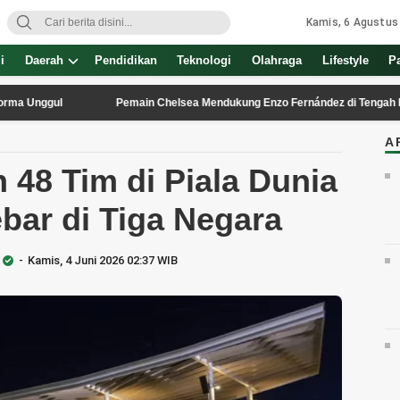
Kamis, 6 Agustus
i
Daerah
Pendidikan
Teknologi
Olahraga
Lifestyle
P
ggul
Pemain Chelsea Mendukung Enzo Fernández di Tengah Kontrovers
A
 48 Tim di Piala Dunia
ebar di Tiga Negara
Kamis, 4 Juni 2026 02:37 WIB