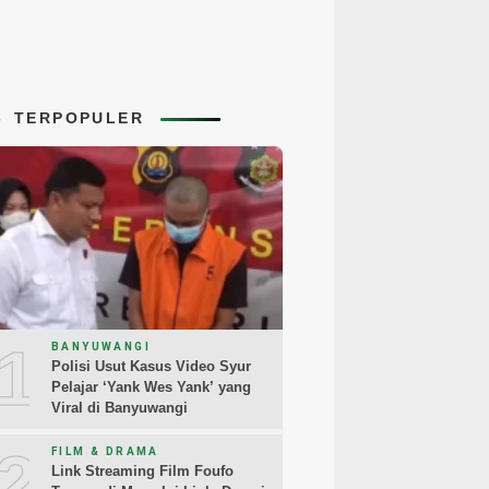
TERPOPULER
1
BANYUWANGI
Polisi Usut Kasus Video Syur
Pelajar ‘Yank Wes Yank’ yang
Viral di Banyuwangi
2
FILM & DRAMA
Link Streaming Film Foufo