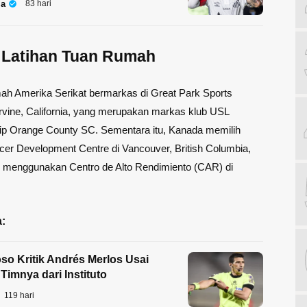
la
83 hari
 Latihan Tuan Rumah
ah Amerika Serikat bermarkas di Great Park Sports
rvine, California, yang merupakan markas klub USL
p Orange County SC. Sementara itu, Kanada memilih
cer Development Centre di Vancouver, British Columbia,
 menggunakan Centro de Alto Rendimiento (CAR) di
:
so Kritik Andrés Merlos Usai
Timnya dari Instituto
119 hari