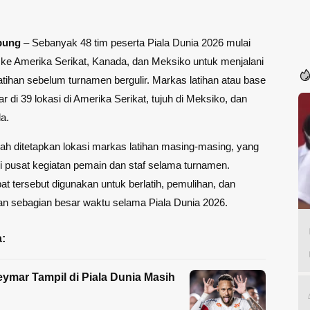
pung
– Sebanyak 48 tim peserta Piala Dunia 2026 mulai
 ke
Amerika Serikat
,
Kanada
, dan Meksiko untuk menjalani
tihan sebelum turnamen bergulir.
Markas latihan
atau base
r di 39 lokasi di Amerika Serikat, tujuh di Meksiko, dan
a.
elah ditetapkan lokasi markas latihan masing-masing, yang
 pusat kegiatan pemain dan staf selama turnamen.
t tersebut digunakan untuk berlatih, pemulihan, dan
n sebagian besar waktu selama Piala Dunia 2026.
:
ymar Tampil di Piala Dunia Masih