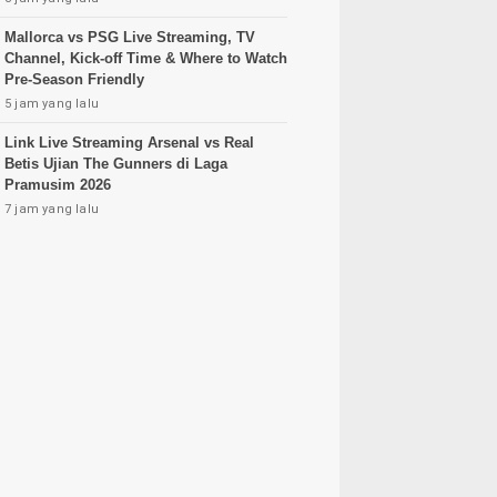
Mallorca vs PSG Live Streaming, TV
Channel, Kick-off Time & Where to Watch
Pre-Season Friendly
5 jam yang lalu
Link Live Streaming Arsenal vs Real
Betis Ujian The Gunners di Laga
Pramusim 2026
7 jam yang lalu