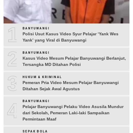
1
BANYUWANGI
Polisi Usut Kasus Video Syur Pelajar ‘Yank Wes
Yank’ yang Viral di Banyuwangi
2
BANYUWANGI
Kasus Video Mesum Pelajar Banyuwangi Berlanjut,
Tersangka MD Ditahan Polisi
3
HUKUM & KRIMINAL
Pemeran Pria Video Mesum Pelajar Banyuwangi
Ditahan Sejak Awal Agustus
4
BANYUWANGI
Pelajar Banyuwangi Pelaku Video Asusila Mundur
dari Sekolah, Pemeran Laki-laki Sampaikan
Permintaan Maaf
SEPAK BOLA