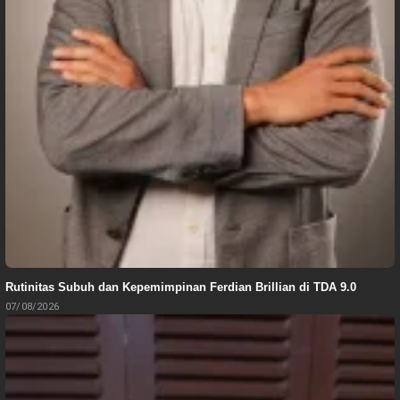
Rutinitas Subuh dan Kepemimpinan Ferdian Brillian di TDA 9.0
07/08/2026