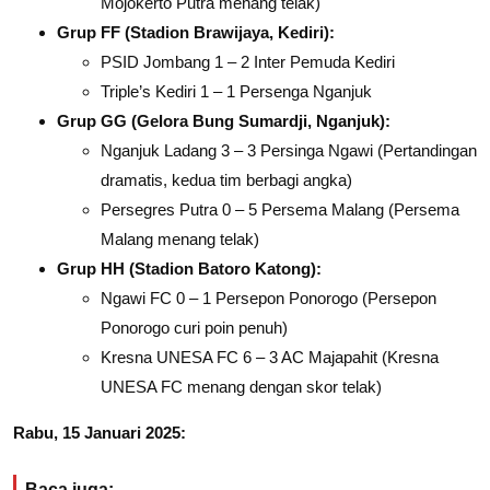
Mojokerto Putra menang telak)
Grup FF (Stadion Brawijaya, Kediri):
PSID Jombang 1 – 2 Inter Pemuda Kediri
Triple’s Kediri 1 – 1 Persenga Nganjuk
Grup GG (Gelora Bung Sumardji, Nganjuk):
Nganjuk Ladang 3 – 3 Persinga Ngawi (Pertandingan
dramatis, kedua tim berbagi angka)
Persegres Putra 0 – 5 Persema Malang (Persema
Malang menang telak)
Grup HH (Stadion Batoro Katong):
Ngawi FC 0 – 1 Persepon Ponorogo (Persepon
Ponorogo curi poin penuh)
Kresna UNESA FC 6 – 3 AC Majapahit (Kresna
UNESA FC menang dengan skor telak)
Rabu, 15 Januari 2025:
Baca juga: