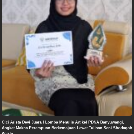
Cici Arista Devi Juara I Lomba Menulis Artikel PDNA Banyuwangi,
Angkat Makna Perempuan Berkemajuan Lewat Tulisan Seni Shodaqoh
Waktu