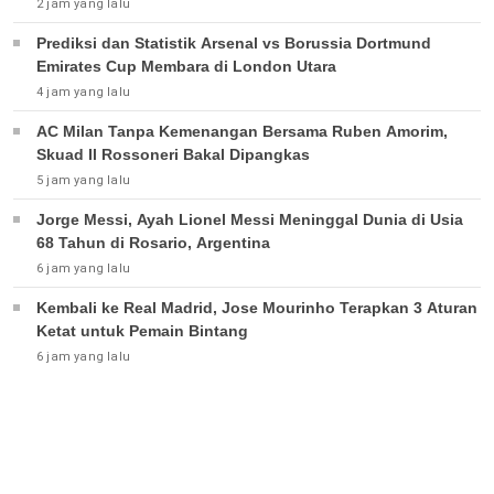
2 jam yang lalu
Prediksi dan Statistik Arsenal vs Borussia Dortmund
Emirates Cup Membara di London Utara
4 jam yang lalu
AC Milan Tanpa Kemenangan Bersama Ruben Amorim,
Skuad Il Rossoneri Bakal Dipangkas
5 jam yang lalu
Jorge Messi, Ayah Lionel Messi Meninggal Dunia di Usia
68 Tahun di Rosario, Argentina
6 jam yang lalu
Kembali ke Real Madrid, Jose Mourinho Terapkan 3 Aturan
Ketat untuk Pemain Bintang
6 jam yang lalu