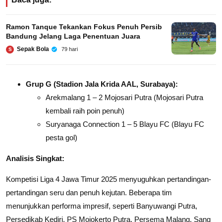
Ramon Tanque Tekankan Fokus Penuh Persib
Bandung Jelang Laga Penentuan Juara
Sepak Bola
79 hari
S
Grup G (Stadion Jala Krida AAL, Surabaya):
Arekmalang 1 – 2 Mojosari Putra (Mojosari Putra
kembali raih poin penuh)
Suryanaga Connection 1 – 5 Blayu FC (Blayu FC
pesta gol)
Analisis Singkat:
Kompetisi Liga 4 Jawa Timur 2025 menyuguhkan pertandingan-
pertandingan seru dan penuh kejutan. Beberapa tim
menunjukkan performa impresif, seperti Banyuwangi Putra,
Persedikab Kediri, PS Mojokerto Putra, Persema Malang, Sang