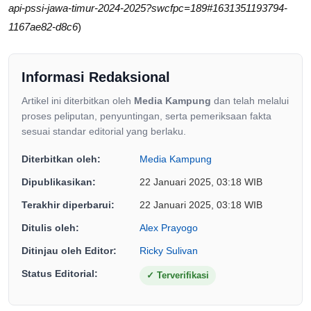
api-pssi-jawa-timur-2024-2025?swcfpc=189#1631351193794-
1167ae82-d8c6
)
Informasi Redaksional
Artikel ini diterbitkan oleh
Media Kampung
dan telah melalui
proses peliputan, penyuntingan, serta pemeriksaan fakta
sesuai standar editorial yang berlaku.
Diterbitkan oleh:
Media Kampung
Dipublikasikan:
22 Januari 2025, 03:18 WIB
Terakhir diperbarui:
22 Januari 2025, 03:18 WIB
Ditulis oleh:
Alex Prayogo
Ditinjau oleh Editor:
Ricky Sulivan
Status Editorial:
✓
Terverifikasi