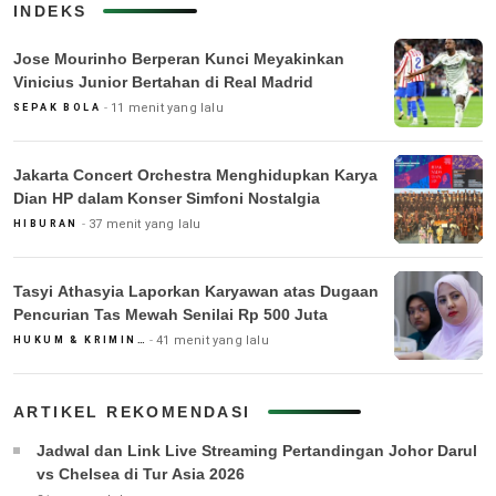
INDEKS
Jose Mourinho Berperan Kunci Meyakinkan
Vinicius Junior Bertahan di Real Madrid
11 menit yang lalu
SEPAK BOLA
Jakarta Concert Orchestra Menghidupkan Karya
Dian HP dalam Konser Simfoni Nostalgia
37 menit yang lalu
HIBURAN
Tasyi Athasyia Laporkan Karyawan atas Dugaan
Pencurian Tas Mewah Senilai Rp 500 Juta
41 menit yang lalu
HUKUM & KRIMINAL
ARTIKEL REKOMENDASI
Jadwal dan Link Live Streaming Pertandingan Johor Darul
vs Chelsea di Tur Asia 2026