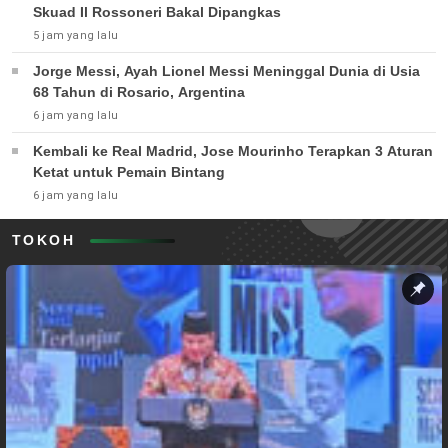
Skuad Il Rossoneri Bakal Dipangkas
5 jam yang lalu
Jorge Messi, Ayah Lionel Messi Meninggal Dunia di Usia
68 Tahun di Rosario, Argentina
6 jam yang lalu
Kembali ke Real Madrid, Jose Mourinho Terapkan 3 Aturan
Ketat untuk Pemain Bintang
6 jam yang lalu
TOKOH