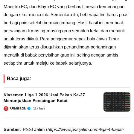
Maestro FC, dan Blayu FC yang berhasil meraih kemenangan
dengan skor mencolok. Sementara itu, beberapa tim harus puas
berbagi poin setelah bermain imbang. Hasil-hasil ini membuat
persaingan di masing-masing grup semakin ketat dan menarik
untuk terus diikuti. Para penggemar sepak bola Jawa Timur
dijamin akan terus disuguhkan pertandingan-pertandingan
menarik di babak penyisihan grup ini, seiring dengan ambisi
setiap tim untuk melaju ke babak selanjutnya.
Baca juga:
Klasemen Liga 1 2026 Usai Pekan Ke-27
Menunjukkan Persaingan Ketat
Olahraga
117 hari
O
Sumber:
PSSI Jatim (
https://www.pssijatim.com/liga-4-kapal-