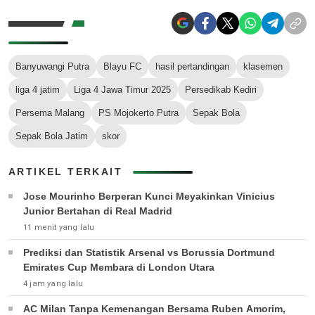
Banyuwangi Putra
Blayu FC
hasil pertandingan
klasemen
liga 4 jatim
Liga 4 Jawa Timur 2025
Persedikab Kediri
Persema Malang
PS Mojokerto Putra
Sepak Bola
Sepak Bola Jatim
skor
ARTIKEL TERKAIT
Jose Mourinho Berperan Kunci Meyakinkan Vinicius
Junior Bertahan di Real Madrid
11 menit yang lalu
Prediksi dan Statistik Arsenal vs Borussia Dortmund
Emirates Cup Membara di London Utara
4 jam yang lalu
AC Milan Tanpa Kemenangan Bersama Ruben Amorim,