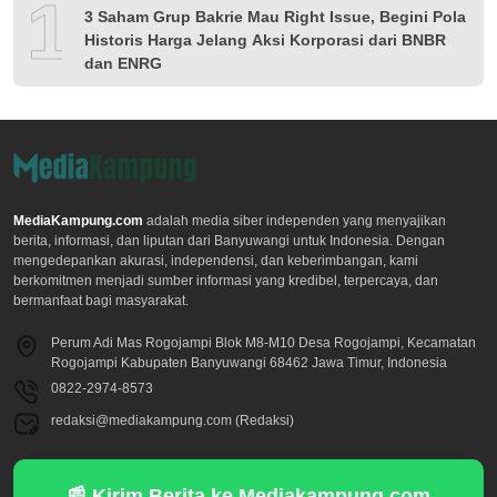
10
3 Saham Grup Bakrie Mau Right Issue, Begini Pola
Historis Harga Jelang Aksi Korporasi dari BNBR
dan ENRG
MediaKampung.com
adalah media siber independen yang menyajikan
berita, informasi, dan liputan dari Banyuwangi untuk Indonesia. Dengan
mengedepankan akurasi, independensi, dan keberimbangan, kami
berkomitmen menjadi sumber informasi yang kredibel, terpercaya, dan
bermanfaat bagi masyarakat.
Perum Adi Mas Rogojampi Blok M8-M10 Desa Rogojampi, Kecamatan
Rogojampi Kabupaten Banyuwangi 68462 Jawa Timur, Indonesia
0822-2974-8573
redaksi@mediakampung.com (Redaksi)
📰 Kirim Berita ke Mediakampung.com