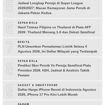
5
Jadwal Lengkap Persija di Super League
2026/2027: Macan Kemayoran Jamu Persib di
Jakarta Pekan Kedua
6
SEPAK BOLA
Hasil Timnas Filipina vs Thailand di Piala AFF
2026: Thailand Menang 1-0 dan Dekati Semifinal
7
BERITA
PLN Umumkan Pemadaman Listrik Selasa 4
Agustus 2026, Ini Daftar Wilayah yang Terdampak
8
SEPAK BOLA
Prediksi Skor Persib Vs Persija Semifinal Piala
Presiden 2026, H2H, Jadwal & Analisis Taktik
Pemain
9
GADGET & SMARTPHONE
Daftar Harga iPhone Resmi di Indonesia Agustus
2026, iPhone 17 Pro Kini Lebih Murah
SAHAM