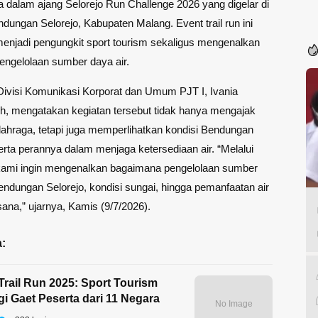
a dalam ajang Selorejo Run Challenge 2026 yang digelar di
ndungan Selorejo
, Kabupaten Malang. Event trail run ini
enjadi pengungkit sport tourism sekaligus mengenalkan
engelolaan sumber daya air.
ivisi Komunikasi Korporat dan Umum PJT I, Ivania
ih, mengatakan kegiatan tersebut tidak hanya mengajak
lahraga, tetapi juga memperlihatkan kondisi Bendungan
erta perannya dalam menjaga ketersediaan air. “Melalui
 kami ingin mengenalkan bagaimana pengelolaan sumber
Bendungan Selorejo, kondisi sungai, hingga pemanfaatan air
sana,” ujarnya, Kamis (9/7/2026).
:
 Trail Run 2025: Sport Tourism
 Gaet Peserta dari 11 Negara
No Image