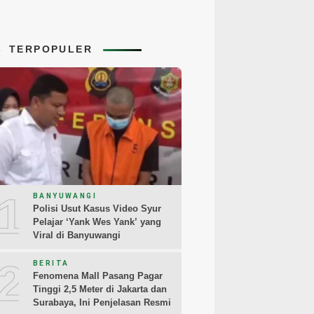
TERPOPULER
1
BANYUWANGI
Polisi Usut Kasus Video Syur
Pelajar ‘Yank Wes Yank’ yang
Viral di Banyuwangi
2
BERITA
Fenomena Mall Pasang Pagar
Tinggi 2,5 Meter di Jakarta dan
Surabaya, Ini Penjelasan Resmi