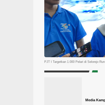
PJT I Targetkan 1.000 Pelari di Selorejo Ru
Media Kam