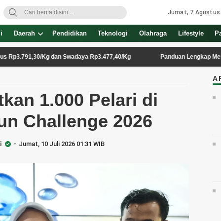
Jumat, 7 Agustus
i
Daerah
Pendidikan
Teknologi
Olahraga
Lifestyle
P
1,30/Kg dan Swadaya Rp3.477,40/Kg
Panduan Lengkap Memilih Reken
A
tkan 1.000 Pelari di
un Challenge 2026
i
Jumat, 10 Juli 2026 01:31 WIB