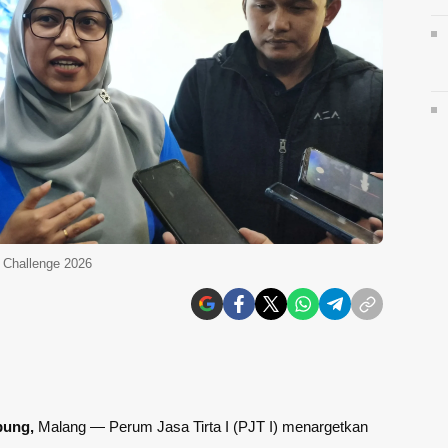
n Challenge 2026
pung,
Malang
— Perum Jasa Tirta I (PJT I) menargetkan