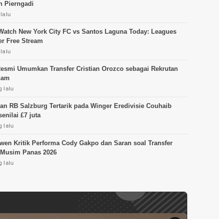
n Pierngadi
lalu
Watch New York City FC vs Santos Laguna Today: Leagues
r Free Stream
lalu
esmi Umumkan Transfer Cristian Orozco sebagai Rekrutan
nam
 lalu
an RB Salzburg Tertarik pada Winger Eredivisie Couhaib
enilai £7 juta
 lalu
wen Kritik Performa Cody Gakpo dan Saran soal Transfer
 Musim Panas 2026
 lalu