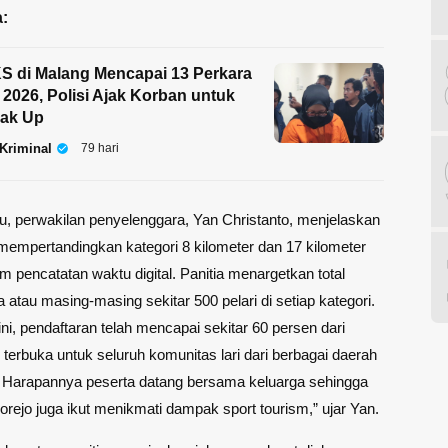
:
 di Malang Mencapai 13 Perkara
 2026, Polisi Ajak Korban untuk
eak Up
Kriminal
79 hari
u, perwakilan penyelenggara, Yan Christanto, menjelaskan
empertandingkan kategori 8 kilometer dan 17 kilometer
m pencatatan waktu digital. Panitia menargetkan total
a atau masing-masing sekitar 500 pelari di setiap kategori.
ini, pendaftaran telah mencapai sekitar 60 persen dari
i terbuka untuk seluruh komunitas lari dari berbagai daerah
. Harapannya peserta datang bersama keluarga sehingga
rejo juga ikut menikmati dampak sport tourism,” ujar Yan.