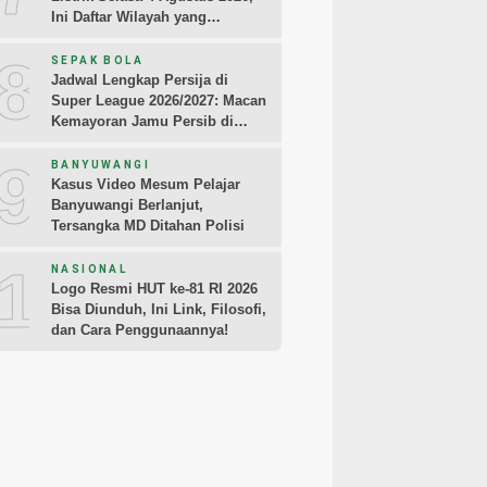
Ini Daftar Wilayah yang
Terdampak
8
SEPAK BOLA
Jadwal Lengkap Persija di
Super League 2026/2027: Macan
Kemayoran Jamu Persib di
Jakarta Pekan Kedua
9
BANYUWANGI
Kasus Video Mesum Pelajar
Banyuwangi Berlanjut,
Tersangka MD Ditahan Polisi
10
NASIONAL
Logo Resmi HUT ke-81 RI 2026
Bisa Diunduh, Ini Link, Filosofi,
dan Cara Penggunaannya!