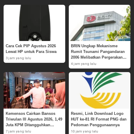
Cara Cek PIP Agustus 2026
BRIN Ungkap Mekanisme
Lewat HP untuk Para Siswa
Rumit Tsunami Pangandaran
2006 Melibatkan Pergerakan
3 jam yang lalu
Massa Bawah Laut
4 jam yang lalu
Kemensos Cairkan Bansos
Resmi, Link Download Logo
Triwulan III Agustus 2026, 1,49
HUT ke-81 RI Format PNG dan
Juta KPM Ditangguhkan
Pedoman Penggunaannya
karena Indikasi Judi Online
7 jam yang lalu
10 jam yang lalu