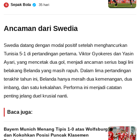
Sepak Bola
35 hari
S
Ancaman dari Swedia
Swedia datang dengan modal positif setelah menghancurkan
Tunisia 5-1 di pertandingan pertama. Viktor Gyokeres dan Yasin
Ayari, yang mencetak dua gol, menjadi ancaman serius bagi lini
belakang Belanda yang masih rapuh. Dalam lima pertandingan
terakhir tahun ini, Belanda hanya meraih dua kemenangan, dua
imbang, dan satu kekalahan. Performa ini menjadi catatan
penting jelang duel krusial nanti.
Baca juga:
Bayern Munich Menang Tipis 1-0 atas Wolfsburg
dan Kokohkan Posisi Puncak Klasemen