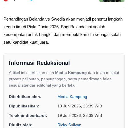
Pertandingan Belanda vs Swedia akan menjadi penentu langkah
kedua tim di Piala Dunia 2026. Bagi Belanda, ini adalah
kesempatan untuk bangkit dan membuktikan diri sebagai salah
satu kandidat kuat juara.
Informasi Redaksional
Artikel ini diterbitkan oleh
Media Kampung
dan telah melalui
proses peliputan, penyuntingan, serta pemeriksaan fakta
sesuai standar editorial yang berlaku.
Diterbitkan oleh:
Media Kampung
Dipublikasikan:
19 Juni 2026, 23:39 WIB
Terakhir diperbarui:
19 Juni 2026, 23:39 WIB
Ditulis oleh:
Ricky Sulivan