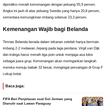
diprediksi meraih kemenangan dengan peluang 55,9 persen.
Angka ini jauh di atas peluang Swedia yang hanya 20,8 persen,
sementara kemungkinan imbang sebesar 23,3 persen.
Kemenangan Wajib bagi Belanda
Timnas Belanda berada dalam tekanan setelah hanya bermain
imbang 2-2 melawan Jepang pada laga perdana. Virgil van Dijk
dan kolega harus meraih tiga poin untuk menjaga asa lolos
sebagai juara grup. Kemenangan akan meringankan langkah
mereka menuju babak 32 besar, mengingat persaingan di Grup F
cukup ketat.
Baca juga:
FIFA Beri Penjelasan soal Gol Jerman yang
Dianulir saat Lawan Paraguay