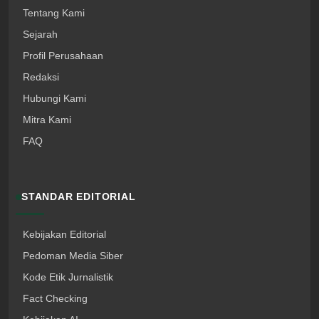
Tentang Kami
Sejarah
Profil Perusahaan
Redaksi
Hubungi Kami
Mitra Kami
FAQ
STANDAR EDITORIAL
Kebijakan Editorial
Pedoman Media Siber
Kode Etik Jurnalistik
Fact Checking