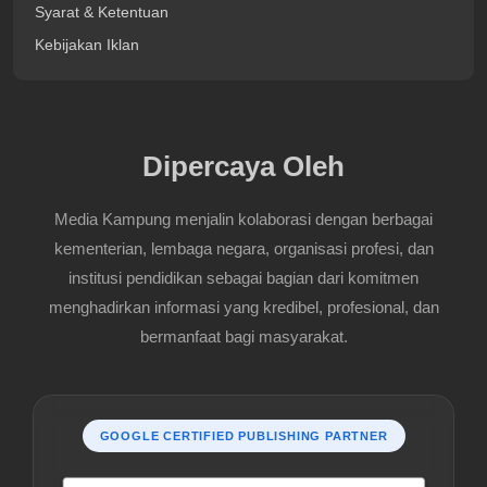
Syarat & Ketentuan
Kebijakan Iklan
Dipercaya Oleh
Media Kampung menjalin kolaborasi dengan berbagai
kementerian, lembaga negara, organisasi profesi, dan
institusi pendidikan sebagai bagian dari komitmen
menghadirkan informasi yang kredibel, profesional, dan
bermanfaat bagi masyarakat.
GOOGLE CERTIFIED PUBLISHING PARTNER