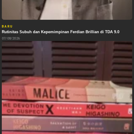
BARU
Rutinitas Subuh dan Kepemimpinan Ferdian Brillian di TDA 9.0
07/08/2026