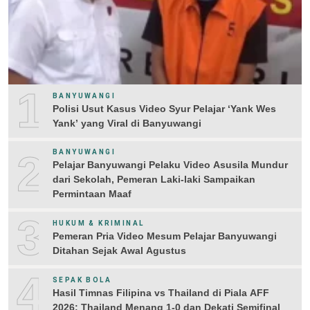
1
BANYUWANGI
Polisi Usut Kasus Video Syur Pelajar ‘Yank Wes
Yank’ yang Viral di Banyuwangi
2
BANYUWANGI
Pelajar Banyuwangi Pelaku Video Asusila Mundur
dari Sekolah, Pemeran Laki-laki Sampaikan
Permintaan Maaf
3
HUKUM & KRIMINAL
Pemeran Pria Video Mesum Pelajar Banyuwangi
Ditahan Sejak Awal Agustus
4
SEPAK BOLA
Hasil Timnas Filipina vs Thailand di Piala AFF
2026: Thailand Menang 1-0 dan Dekati Semifinal