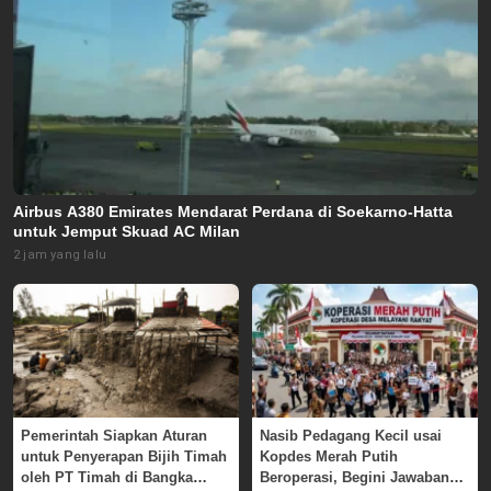
Airbus A380 Emirates Mendarat Perdana di Soekarno-Hatta
untuk Jemput Skuad AC Milan
2 jam yang lalu
Pemerintah Siapkan Aturan
Nasib Pedagang Kecil usai
untuk Penyerapan Bijih Timah
Kopdes Merah Putih
oleh PT Timah di Bangka
Beroperasi, Begini Jawaban