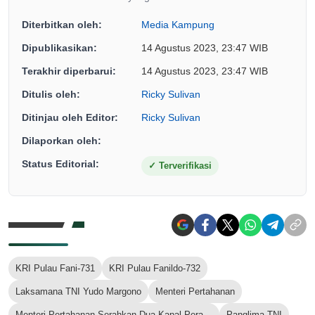
Diterbitkan oleh:
Media Kampung
Dipublikasikan:
14 Agustus 2023, 23:47 WIB
Terakhir diperbarui:
14 Agustus 2023, 23:47 WIB
Ditulis oleh:
Ricky Sulivan
Ditinjau oleh Editor:
Ricky Sulivan
Dilaporkan oleh:
Status Editorial:
✓
Terverifikasi
KRI Pulau Fani-731
KRI Pulau Fanildo-732
Laksamana TNI Yudo Margono
Menteri Pertahanan
Menteri Pertahanan Serahkan Dua Kapal Perang Baru untuk Kekuatan TNI AL
Panglima TNI