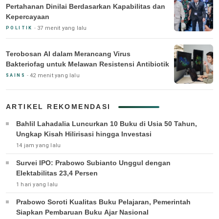
Pertahanan Dinilai Berdasarkan Kapabilitas dan
Kepercayaan
37 menit yang lalu
POLITIK
Terobosan AI dalam Merancang Virus
Bakteriofag untuk Melawan Resistensi Antibiotik
42 menit yang lalu
SAINS
ARTIKEL REKOMENDASI
Bahlil Lahadalia Luncurkan 10 Buku di Usia 50 Tahun,
Ungkap Kisah Hilirisasi hingga Investasi
14 jam yang lalu
Survei IPO: Prabowo Subianto Unggul dengan
Elektabilitas 23,4 Persen
1 hari yang lalu
Prabowo Soroti Kualitas Buku Pelajaran, Pemerintah
Siapkan Pembaruan Buku Ajar Nasional