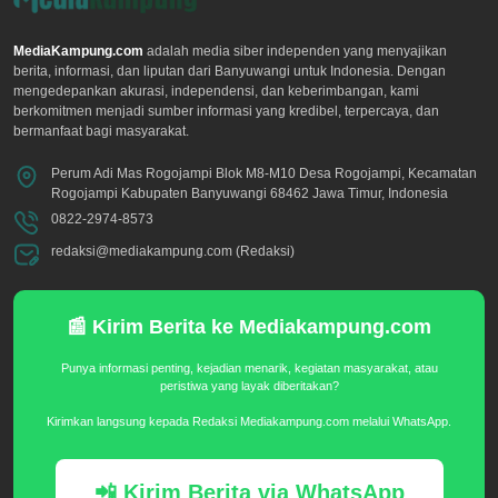
MediaKampung.com
adalah media siber independen yang menyajikan
berita, informasi, dan liputan dari Banyuwangi untuk Indonesia. Dengan
mengedepankan akurasi, independensi, dan keberimbangan, kami
berkomitmen menjadi sumber informasi yang kredibel, terpercaya, dan
bermanfaat bagi masyarakat.
Perum Adi Mas Rogojampi Blok M8-M10 Desa Rogojampi, Kecamatan
Rogojampi Kabupaten Banyuwangi 68462 Jawa Timur, Indonesia
0822-2974-8573
redaksi@mediakampung.com (Redaksi)
📰 Kirim Berita ke Mediakampung.com
Punya informasi penting, kejadian menarik, kegiatan masyarakat, atau
peristiwa yang layak diberitakan?
Kirimkan langsung kepada Redaksi Mediakampung.com melalui WhatsApp.
📲 Kirim Berita via WhatsApp