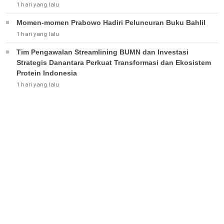
1 hari yang lalu
Momen-momen Prabowo Hadiri Peluncuran Buku Bahlil
1 hari yang lalu
Tim Pengawalan Streamlining BUMN dan Investasi
Strategis Danantara Perkuat Transformasi dan Ekosistem
Protein Indonesia
1 hari yang lalu