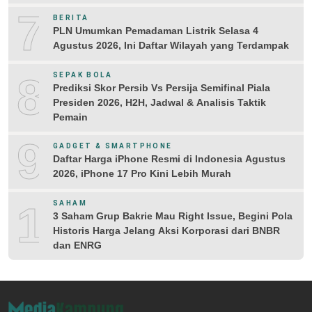
7
BERITA
PLN Umumkan Pemadaman Listrik Selasa 4
Agustus 2026, Ini Daftar Wilayah yang Terdampak
8
SEPAK BOLA
Prediksi Skor Persib Vs Persija Semifinal Piala
Presiden 2026, H2H, Jadwal & Analisis Taktik
Pemain
9
GADGET & SMARTPHONE
Daftar Harga iPhone Resmi di Indonesia Agustus
2026, iPhone 17 Pro Kini Lebih Murah
10
SAHAM
3 Saham Grup Bakrie Mau Right Issue, Begini Pola
Historis Harga Jelang Aksi Korporasi dari BNBR
dan ENRG