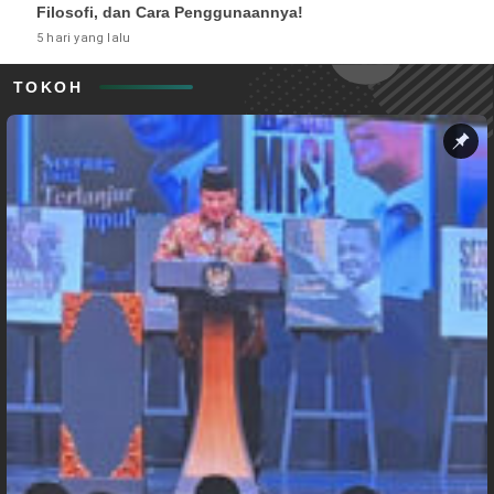
Filosofi, dan Cara Penggunaannya!
5 hari yang lalu
TOKOH