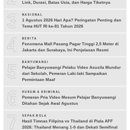
Link, Durasi, Batas Usia, dan Harga Tiketnya
3
NASIONAL
1 Agustus 2026 Hari Apa? Peringatan Penting dan
Tema HUT RI ke-81 Tahun 2026
4
BERITA
Fenomena Mall Pasang Pagar Tinggi 2,5 Meter di
Jakarta dan Surabaya, Ini Penjelasan Resmi
5
BANYUWANGI
Pelajar Banyuwangi Pelaku Video Asusila Mundur
dari Sekolah, Pemeran Laki-laki Sampaikan
Permintaan Maaf
6
HUKUM & KRIMINAL
Pemeran Pria Video Mesum Pelajar Banyuwangi
Ditahan Sejak Awal Agustus
7
SEPAK BOLA
Hasil Timnas Filipina vs Thailand di Piala AFF
2026: Thailand Menang 1-0 dan Dekati Semifinal