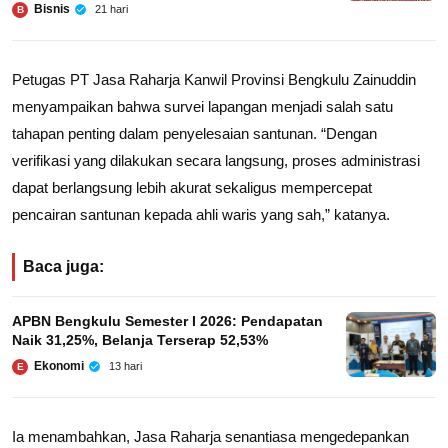
Bisnis
21 hari
B
Petugas PT Jasa Raharja Kanwil Provinsi Bengkulu Zainuddin
menyampaikan bahwa survei lapangan menjadi salah satu
tahapan penting dalam penyelesaian santunan. “Dengan
verifikasi yang dilakukan secara langsung, proses administrasi
dapat berlangsung lebih akurat sekaligus mempercepat
pencairan santunan kepada ahli waris yang sah,” katanya.
Baca juga:
APBN Bengkulu Semester I 2026: Pendapatan
Naik 31,25%, Belanja Terserap 52,53%
Ekonomi
13 hari
E
Ia menambahkan, Jasa Raharja senantiasa mengedepankan