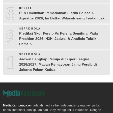
8
BERITA
PLN Umumkan Pemadaman Listrik Selasa 4
Agustus 2026, Ini Daftar Wilayah yang Terdampak
9
SEPAK BOLA
Prediksi Skor Persib Vs Persija Semifinal Piala
Presiden 2026, H2H, Jadwal & Analisis Taktik
Pemain
10
SEPAK BOLA
Jadwal Lengkap Persija di Super League
2026/2027: Macan Kemayoran Jamu Persib di
Jakarta Pekan Kedua
MediaKampung.com
adalah media siber independen yang menyajikan
berita, informasi, dan liputan dari Banyuwangi untuk Indonesia. Dengan