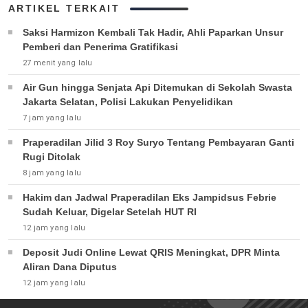
ARTIKEL TERKAIT
Saksi Harmizon Kembali Tak Hadir, Ahli Paparkan Unsur
Pemberi dan Penerima Gratifikasi
27 menit yang lalu
Air Gun hingga Senjata Api Ditemukan di Sekolah Swasta
Jakarta Selatan, Polisi Lakukan Penyelidikan
7 jam yang lalu
Praperadilan Jilid 3 Roy Suryo Tentang Pembayaran Ganti
Rugi Ditolak
8 jam yang lalu
Hakim dan Jadwal Praperadilan Eks Jampidsus Febrie
Sudah Keluar, Digelar Setelah HUT RI
12 jam yang lalu
Deposit Judi Online Lewat QRIS Meningkat, DPR Minta
Aliran Dana Diputus
12 jam yang lalu