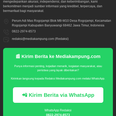
mengedepankan akurasi, independensi, dan keberimbangan, kami
berkomitmen menjadi sumber informasi yang kredibel, terpercaya, dan
bermanfaat bagi masyarakat.
Perum Adi Mas Rogojampi Blok M8-M10 Desa Rogojampi, Kecamatan
Rogojampi Kabupaten Banyuwangi 68462 Jawa Timur, Indonesia
0822-2974-8573
redaksi@mediakampung.com (Redaksi)
📰 Kirim Berita ke Mediakampung.com
Punya informasi penting, kejadian menarik, kegiatan masyarakat, atau
peristiwa yang layak diberitakan?
Kirimkan langsung kepada Redaksi Mediakampung.com melalui WhatsApp.
📲 Kirim Berita via WhatsApp
WhatsApp Redaksi
0822-2974-8573