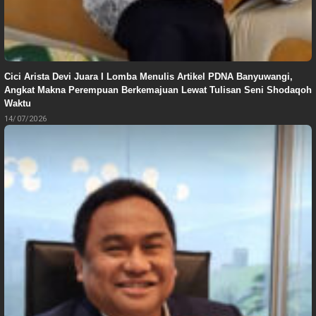
Cici Arista Devi Juara I Lomba Menulis Artikel PDNA Banyuwangi,
Angkat Makna Perempuan Berkemajuan Lewat Tulisan Seni Shodaqoh
Waktu
14/07/2026