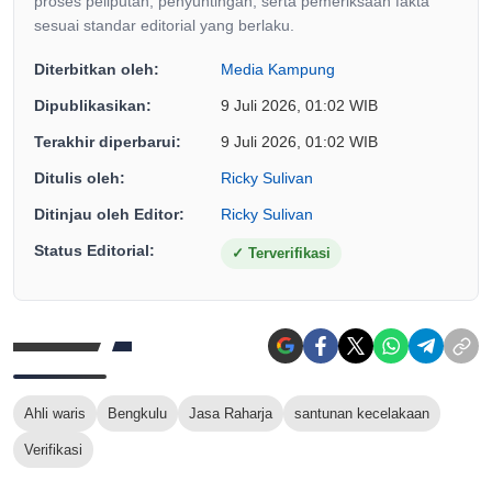
proses peliputan, penyuntingan, serta pemeriksaan fakta
sesuai standar editorial yang berlaku.
Diterbitkan oleh:
Media Kampung
Dipublikasikan:
9 Juli 2026, 01:02 WIB
Terakhir diperbarui:
9 Juli 2026, 01:02 WIB
Ditulis oleh:
Ricky Sulivan
Ditinjau oleh Editor:
Ricky Sulivan
Status Editorial:
✓
Terverifikasi
Ahli waris
Bengkulu
Jasa Raharja
santunan kecelakaan
Verifikasi