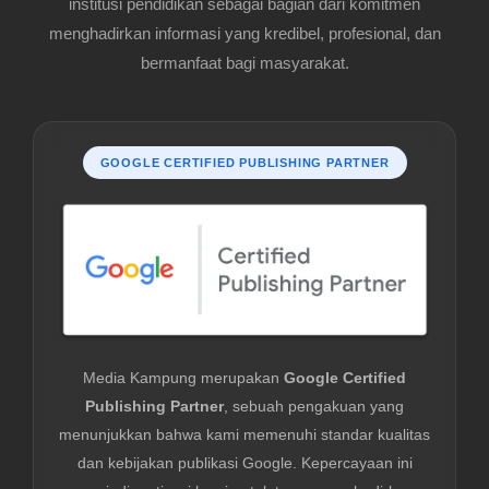
institusi pendidikan sebagai bagian dari komitmen
menghadirkan informasi yang kredibel, profesional, dan
bermanfaat bagi masyarakat.
GOOGLE CERTIFIED PUBLISHING PARTNER
Media Kampung merupakan
Google Certified
Publishing Partner
, sebuah pengakuan yang
menunjukkan bahwa kami memenuhi standar kualitas
dan kebijakan publikasi Google. Kepercayaan ini