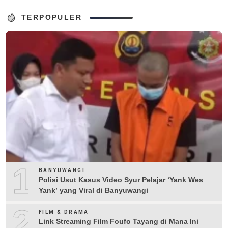
TERPOPULER
1
BANYUWANGI
Polisi Usut Kasus Video Syur Pelajar ‘Yank Wes
Yank’ yang Viral di Banyuwangi
2
FILM & DRAMA
Link Streaming Film Foufo Tayang di Mana Ini