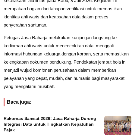
kecelakaan lalu lintas pada Rabu, 8 Juli 2026. Kegiatan ini
merupakan bagian dari tahapan verifikasi untuk memastikan
identitas ahli waris dan keabsahan data dalam proses
penyerahan santunan.
Petugas Jasa Raharja melakukan kunjungan langsung ke
kediaman ahli waris untuk mencocokkan data, menggali
informasi hubungan keluarga dengan korban, serta memastikan
kelengkapan dokumen pendukung. Pendekatan jemput bola ini
menjadi wujud komitmen perusahaan dalam memberikan
pelayanan yang cepat, mudah, dan humanis bagi masyarakat
yang mengalami musibah.
Baca juga:
Rakornas Samsat 2026: Jasa Raharja Dorong
Integrasi Data untuk Tingkatkan Kepatuhan
Pajak