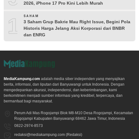
2026, iPhone 17 Pro Kini Lebih Murah
10
SAHAM
3 Saham Grup Bakrie Mau Right Issue, Begini Pola
Historis Harga Jelang Aksi Korporasi dari BNBR
dan ENRG
MediaKampung.com
adalah media siber independen yang menyajikan
berita, informasi, dan liputan dari Banyuwangi untuk Indonesia. Dengan
mengedepankan akurasi, independensi, dan keberimbangan, kami
berkomitmen menjadi sumber informasi yang kredibel, terpercaya, dan
bermanfaat bagi masyarakat.
Perum Adi Mas Rogojampi Blok M8-M10 Desa Rogojampi, Kecamatan
Rogojampi Kabupaten Banyuwangi 68462 Jawa Timur, Indonesia
0822-2974-8573
redaksi@mediakampung.com (Redaksi)