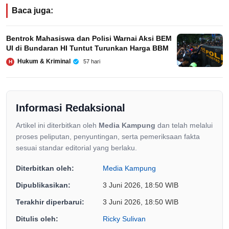
Baca juga:
Bentrok Mahasiswa dan Polisi Warnai Aksi BEM
UI di Bundaran HI Tuntut Turunkan Harga BBM
Hukum & Kriminal
57 hari
H
Informasi Redaksional
Artikel ini diterbitkan oleh
Media Kampung
dan telah melalui
proses peliputan, penyuntingan, serta pemeriksaan fakta
sesuai standar editorial yang berlaku.
Diterbitkan oleh:
Media Kampung
Dipublikasikan:
3 Juni 2026, 18:50 WIB
Terakhir diperbarui:
3 Juni 2026, 18:50 WIB
Ditulis oleh:
Ricky Sulivan