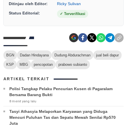
Ditinjau oleh Editor:
Ricky Sulivan
Status Editorial:
✓
Terverifikasi
BGN
Dadan Hindayana
Dudung Abdurachman
jual beli dapur
KSP
MBG
pencopotan
prabowo subianto
ARTIKEL TERKAIT
Polisi Tangkap Pelaku Pencurian Kusen di Pagaralam
Bersama Barang Bukti
8 menit yang lalu
Tasyi Athasyia Melaporkan Karyawan yang Diduga
Mencuri Puluhan Tas dan Sepatu Mewah Senilai Rp570
Juta