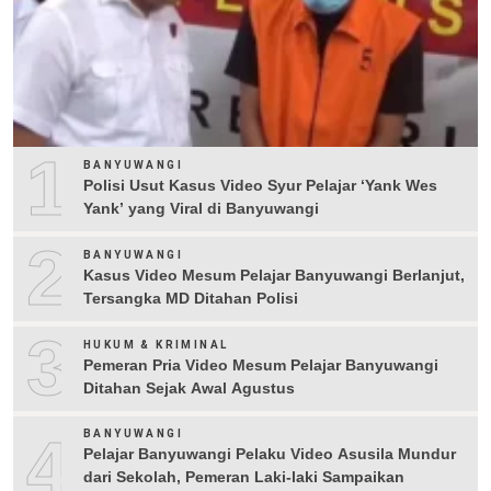
1
BANYUWANGI
Polisi Usut Kasus Video Syur Pelajar ‘Yank Wes
Yank’ yang Viral di Banyuwangi
2
BANYUWANGI
Kasus Video Mesum Pelajar Banyuwangi Berlanjut,
Tersangka MD Ditahan Polisi
3
HUKUM & KRIMINAL
Pemeran Pria Video Mesum Pelajar Banyuwangi
Ditahan Sejak Awal Agustus
4
BANYUWANGI
Pelajar Banyuwangi Pelaku Video Asusila Mundur
dari Sekolah, Pemeran Laki-laki Sampaikan