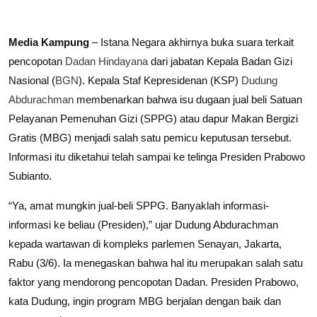
Media Kampung
– Istana Negara akhirnya buka suara terkait
pencopotan
Dadan Hindayana
dari jabatan Kepala Badan Gizi
Nasional (
BGN
). Kepala Staf Kepresidenan (KSP)
Dudung
Abdurachman
membenarkan bahwa isu dugaan jual beli Satuan
Pelayanan Pemenuhan Gizi (SPPG) atau dapur Makan Bergizi
Gratis (MBG) menjadi salah satu pemicu keputusan tersebut.
Informasi itu diketahui telah sampai ke telinga Presiden Prabowo
Subianto.
“Ya, amat mungkin jual-beli SPPG. Banyaklah informasi-
informasi ke beliau (Presiden),” ujar Dudung Abdurachman
kepada wartawan di kompleks parlemen Senayan, Jakarta,
Rabu (3/6). Ia menegaskan bahwa hal itu merupakan salah satu
faktor yang mendorong pencopotan Dadan. Presiden Prabowo,
kata Dudung, ingin program MBG berjalan dengan baik dan