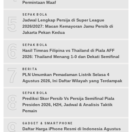
Permintaan Maaf
5
SEPAK BOLA
Jadwal Lengkap Persija di Super League
2026/2027: Macan Kemayoran Jamu Persib di
Jakarta Pekan Kedua
6
SEPAK BOLA
Hasil Timnas Filipina vs Thailand di Piala AFF
2026: Thailand Menang 1-0 dan Dekati Semifinal
7
BERITA
PLN Umumkan Pemadaman Listrik Selasa 4
Agustus 2026, Ini Daftar Wilayah yang Terdampak
8
SEPAK BOLA
Prediksi Skor Persib Vs Persija Semifinal Piala
Presiden 2026, H2H, Jadwal & Analisis Taktik
Pemain
9
GADGET & SMARTPHONE
Daftar Harga iPhone Resmi di Indonesia Agustus