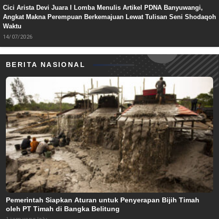
Cici Arista Devi Juara I Lomba Menulis Artikel PDNA Banyuwangi,
Angkat Makna Perempuan Berkemajuan Lewat Tulisan Seni Shodaqoh
Waktu
14/07/2026
BERITA NASIONAL
Pemerintah Siapkan Aturan untuk Penyerapan Bijih Timah
oleh PT Timah di Bangka Belitung