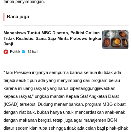
tanpa penyimpangan.
Baca juga:
Mahasiswa Tuntut MBG Disetop, Politisi Golkar:
Tidak Realistis, Sama Saja Minta Prabowo Ingkar
Janji
Politik
52 hari
P
“Tapi Presiden inginnya sempurna bahwa semua itu tidak ada
terjadi sedikit pun ada yang menyimpang dari program beliau
karena ini uang rakyat yang harus dipertanggungjawabkan
kepada rakyat,” ungkap mantan Kepala Staf Angkatan Darat
(KSAD) tersebut. Dudung menambahkan, program MBG dibuat
dengan niat baik, bukan hanya untuk mencerdaskan anak-anak
dengan makanan bergizi, tetapi juga agar manajemen BGN
diatur sedemikian rupa sehingga tidak ada celah bagi pihak-pihak