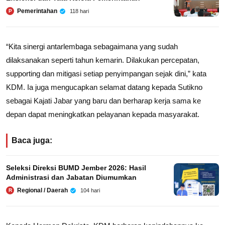
Pemerintahan
118 hari
P
“Kita sinergi antarlembaga sebagaimana yang sudah
dilaksanakan seperti tahun kemarin. Dilakukan percepatan,
supporting dan mitigasi setiap penyimpangan sejak dini,” kata
KDM. Ia juga mengucapkan selamat datang kepada Sutikno
sebagai Kajati Jabar yang baru dan berharap kerja sama ke
depan dapat meningkatkan pelayanan kepada masyarakat.
Baca juga:
Seleksi Direksi BUMD Jember 2026: Hasil
Administrasi dan Jabatan Diumumkan
Regional / Daerah
104 hari
R