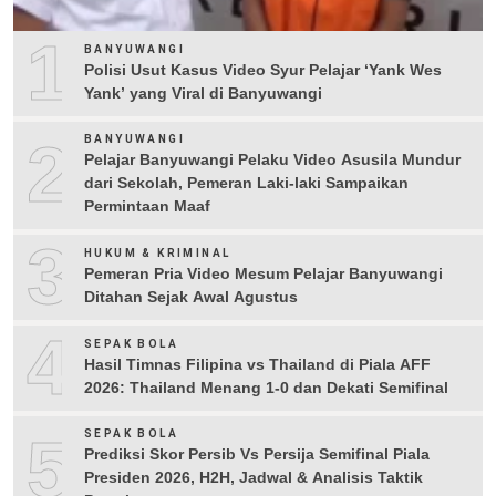
1
BANYUWANGI
Polisi Usut Kasus Video Syur Pelajar ‘Yank Wes
Yank’ yang Viral di Banyuwangi
2
BANYUWANGI
Pelajar Banyuwangi Pelaku Video Asusila Mundur
dari Sekolah, Pemeran Laki-laki Sampaikan
Permintaan Maaf
3
HUKUM & KRIMINAL
Pemeran Pria Video Mesum Pelajar Banyuwangi
Ditahan Sejak Awal Agustus
4
SEPAK BOLA
Hasil Timnas Filipina vs Thailand di Piala AFF
2026: Thailand Menang 1-0 dan Dekati Semifinal
5
SEPAK BOLA
Prediksi Skor Persib Vs Persija Semifinal Piala
Presiden 2026, H2H, Jadwal & Analisis Taktik