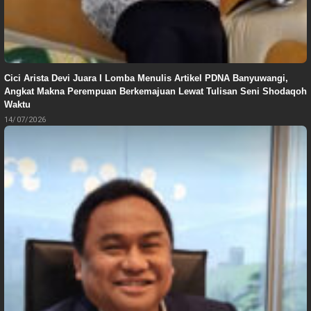
Cici Arista Devi Juara I Lomba Menulis Artikel PDNA Banyuwangi,
Angkat Makna Perempuan Berkemajuan Lewat Tulisan Seni Shodaqoh
Waktu
14/07/2026