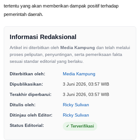
tertentu yang akan memberikan dampak positif terhadap
pemerintah daerah.
Informasi Redaksional
Artikel ini diterbitkan oleh
Media Kampung
dan telah melalui
proses peliputan, penyuntingan, serta pemeriksaan fakta
sesuai standar editorial yang berlaku.
Diterbitkan oleh:
Media Kampung
Dipublikasikan:
3 Juni 2026, 03:57 WIB
Terakhir diperbarui:
3 Juni 2026, 03:57 WIB
Ditulis oleh:
Ricky Sulivan
Ditinjau oleh Editor:
Ricky Sulivan
Status Editorial:
✓
Terverifikasi