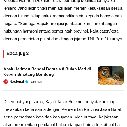
Kepada Hermon Dekristo, KDM berharap kepindahannya ke
jenjang yang lebih tinggi menjadi jalan meraih kesuksesan sesuai
dengan tujuan hidup untuk mengabdikan diri kepada bangsa dan
negara. “Semoga Bapak menjadi jembatan kami membangun
hubungan harmoni antara pemerintah provinsi, kabupaten/kota
dengan pemerintah pusat dan dengan jajaran TNI Polri,” tuturnya.
Baca juga:
Anak Harimau Bengal Berusia 8 Bulan Mati di
Kebun Binatang Bandung
Nasional
135 hari
N
Di tempat yang sama, Kajati Jabar Sutikno menyatakan siap
melakukan kerja sama dengan Pemerintah Provinsi Jawa Barat
serta pemerintah kota dan kabupaten. Menurutnya, Kejaksaan
akan memberikan pendapat hukum tanpa diminta terkait hal-hal