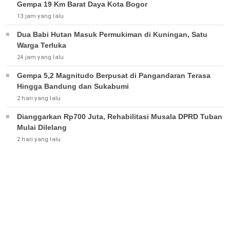
Gempa 19 Km Barat Daya Kota Bogor
13 jam yang lalu
Dua Babi Hutan Masuk Permukiman di Kuningan, Satu
Warga Terluka
24 jam yang lalu
Gempa 5,2 Magnitudo Berpusat di Pangandaran Terasa
Hingga Bandung dan Sukabumi
2 hari yang lalu
Dianggarkan Rp700 Juta, Rehabilitasi Musala DPRD Tuban
Mulai Dilelang
2 hari yang lalu