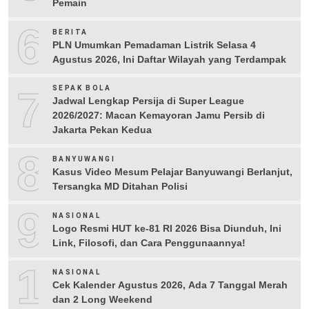
Pemain
6
BERITA
PLN Umumkan Pemadaman Listrik Selasa 4
Agustus 2026, Ini Daftar Wilayah yang Terdampak
7
SEPAK BOLA
Jadwal Lengkap Persija di Super League
2026/2027: Macan Kemayoran Jamu Persib di
Jakarta Pekan Kedua
8
BANYUWANGI
Kasus Video Mesum Pelajar Banyuwangi Berlanjut,
Tersangka MD Ditahan Polisi
9
NASIONAL
Logo Resmi HUT ke-81 RI 2026 Bisa Diunduh, Ini
Link, Filosofi, dan Cara Penggunaannya!
10
NASIONAL
Cek Kalender Agustus 2026, Ada 7 Tanggal Merah
dan 2 Long Weekend