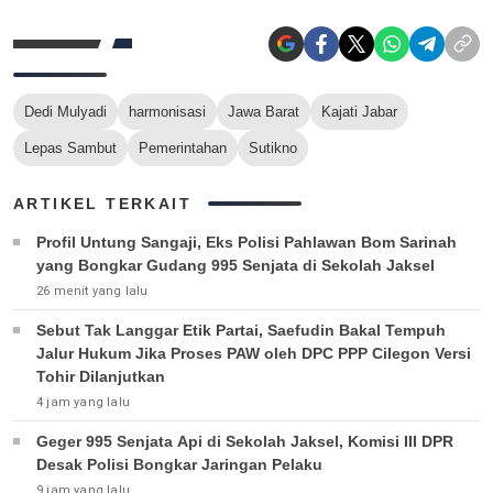
Dedi Mulyadi
harmonisasi
Jawa Barat
Kajati Jabar
Lepas Sambut
Pemerintahan
Sutikno
ARTIKEL TERKAIT
Profil Untung Sangaji, Eks Polisi Pahlawan Bom Sarinah
yang Bongkar Gudang 995 Senjata di Sekolah Jaksel
26 menit yang lalu
Sebut Tak Langgar Etik Partai, Saefudin Bakal Tempuh
Jalur Hukum Jika Proses PAW oleh DPC PPP Cilegon Versi
Tohir Dilanjutkan
4 jam yang lalu
Geger 995 Senjata Api di Sekolah Jaksel, Komisi III DPR
Desak Polisi Bongkar Jaringan Pelaku
9 jam yang lalu