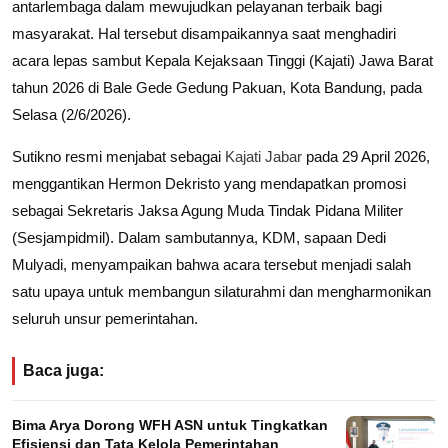
antarlembaga dalam mewujudkan pelayanan terbaik bagi
masyarakat. Hal tersebut disampaikannya saat menghadiri
acara lepas sambut Kepala Kejaksaan Tinggi (Kajati) Jawa Barat
tahun 2026 di Bale Gede Gedung Pakuan, Kota Bandung, pada
Selasa (2/6/2026).
Sutikno resmi menjabat sebagai
Kajati Jabar
pada 29 April 2026,
menggantikan Hermon Dekristo yang mendapatkan promosi
sebagai Sekretaris Jaksa Agung Muda Tindak Pidana Militer
(Sesjampidmil). Dalam sambutannya, KDM, sapaan Dedi
Mulyadi, menyampaikan bahwa acara tersebut menjadi salah
satu upaya untuk membangun silaturahmi dan mengharmonikan
seluruh unsur pemerintahan.
Baca juga:
Bima Arya Dorong WFH ASN untuk Tingkatkan
Efisiensi dan Tata Kelola Pemerintahan