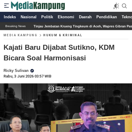
Indeks
Nasional
Politik
Ekonomi
Daerah
Pendidikan
Tekno
 Jembatan Krueng Tingkeum di Aceh, Wapres Gibran Pastikan Pemulihan Pascabenc
Breaking News
MEDIA KAMPUNG
HUKUM & KRIMINAL
Kajati Baru Dijabat Sutikno, KDM
Bicara Soal Harmonisasi
Ricky Sulivan
Rabu, 3 Juni 2026 03:57 WIB