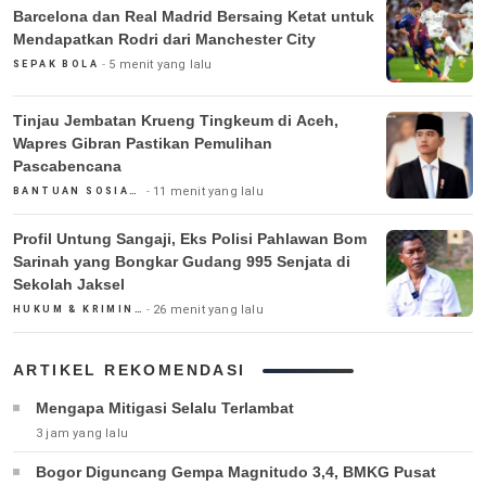
Barcelona dan Real Madrid Bersaing Ketat untuk
Mendapatkan Rodri dari Manchester City
5 menit yang lalu
SEPAK BOLA
Tinjau Jembatan Krueng Tingkeum di Aceh,
Wapres Gibran Pastikan Pemulihan
Pascabencana
11 menit yang lalu
BANTUAN SOSIAL & PEMERINTAH
Profil Untung Sangaji, Eks Polisi Pahlawan Bom
Sarinah yang Bongkar Gudang 995 Senjata di
Sekolah Jaksel
26 menit yang lalu
HUKUM & KRIMINAL
ARTIKEL REKOMENDASI
Mengapa Mitigasi Selalu Terlambat
3 jam yang lalu
Bogor Diguncang Gempa Magnitudo 3,4, BMKG Pusat