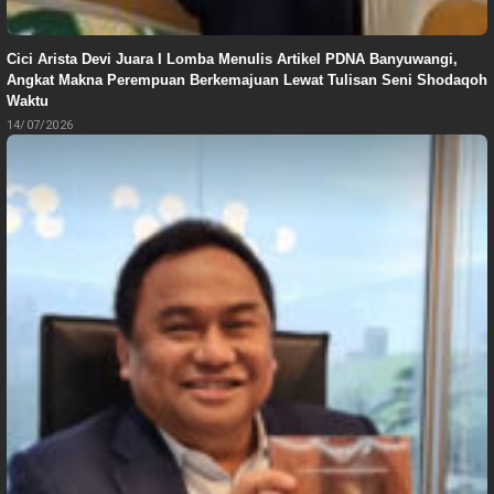
Cici Arista Devi Juara I Lomba Menulis Artikel PDNA Banyuwangi,
Angkat Makna Perempuan Berkemajuan Lewat Tulisan Seni Shodaqoh
Waktu
14/07/2026