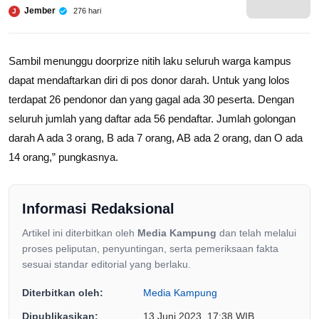
Jember
276 hari
J
Sambil menunggu doorprize nitih laku seluruh warga kampus
dapat mendaftarkan diri di pos donor darah. Untuk yang lolos
terdapat 26 pendonor dan yang gagal ada 30 peserta. Dengan
seluruh jumlah yang daftar ada 56 pendaftar. Jumlah golongan
darah A ada 3 orang, B ada 7 orang, AB ada 2 orang, dan O ada
14 orang,” pungkasnya.
Informasi Redaksional
Artikel ini diterbitkan oleh
Media Kampung
dan telah melalui
proses peliputan, penyuntingan, serta pemeriksaan fakta
sesuai standar editorial yang berlaku.
Diterbitkan oleh:
Media Kampung
Dipublikasikan:
13 Juni 2023, 17:38 WIB