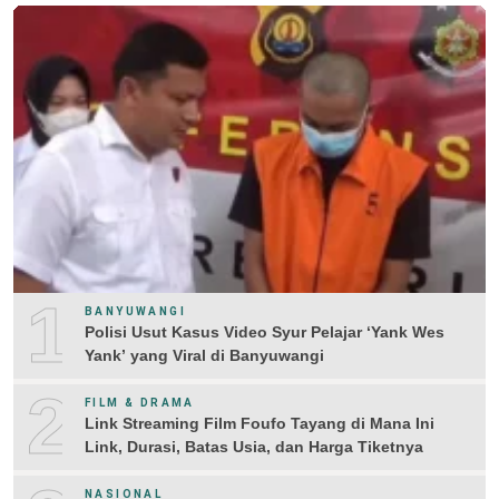
1
BANYUWANGI
Polisi Usut Kasus Video Syur Pelajar ‘Yank Wes
Yank’ yang Viral di Banyuwangi
2
FILM & DRAMA
Link Streaming Film Foufo Tayang di Mana Ini
Link, Durasi, Batas Usia, dan Harga Tiketnya
NASIONAL