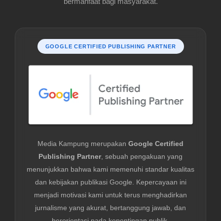
bermanfaat bagi masyarakat.
GOOGLE CERTIFIED PUBLISHING PARTNER
Media Kampung merupakan
Google Certified
Publishing Partner
, sebuah pengakuan yang
menunjukkan bahwa kami memenuhi standar kualitas
dan kebijakan publikasi Google. Kepercayaan ini
menjadi motivasi kami untuk terus menghadirkan
jurnalisme yang akurat, bertanggung jawab, dan
berorientasi pada kepentingan publik.