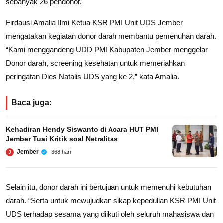
sebanyak 26 pendonor.
Firdausi Amalia Ilmi Ketua KSR PMI Unit UDS Jember
mengatakan kegiatan donor darah membantu pemenuhan darah.
“Kami menggandeng UDD PMI Kabupaten Jember menggelar
Donor darah, screening kesehatan untuk memeriahkan
peringatan Dies Natalis UDS yang ke 2,” kata Amalia.
Baca juga:
Kehadiran Hendy Siswanto di Acara HUT PMI
Jember Tuai Kritik soal Netralitas
Jember
368 hari
J
Selain itu, donor darah ini bertujuan untuk memenuhi kebutuhan
darah. “Serta untuk mewujudkan sikap kepedulian KSR PMI Unit
UDS terhadap sesama yang diikuti oleh seluruh mahasiswa dan