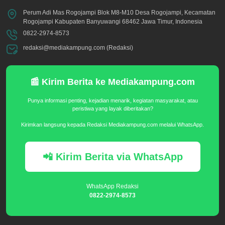
Perum Adi Mas Rogojampi Blok M8-M10 Desa Rogojampi, Kecamatan
Rogojampi Kabupaten Banyuwangi 68462 Jawa Timur, Indonesia
0822-2974-8573
redaksi@mediakampung.com (Redaksi)
📰 Kirim Berita ke Mediakampung.com
Punya informasi penting, kejadian menarik, kegiatan masyarakat, atau
peristiwa yang layak diberitakan?
Kirimkan langsung kepada Redaksi Mediakampung.com melalui WhatsApp.
📲 Kirim Berita via WhatsApp
WhatsApp Redaksi
0822-2974-8573