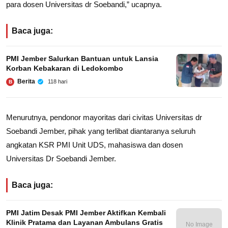
para dosen Universitas dr Soebandi,” ucapnya.
Baca juga:
PMI Jember Salurkan Bantuan untuk Lansia
Korban Kebakaran di Ledokombo
Berita
118 hari
B
Menurutnya, pendonor mayoritas dari civitas Universitas dr
Soebandi Jember, pihak yang terlibat diantaranya seluruh
angkatan KSR PMI Unit UDS, mahasiswa dan dosen
Universitas Dr Soebandi Jember.
Baca juga:
PMI Jatim Desak PMI Jember Aktifkan Kembali
Klinik Pratama dan Layanan Ambulans Gratis
No Image