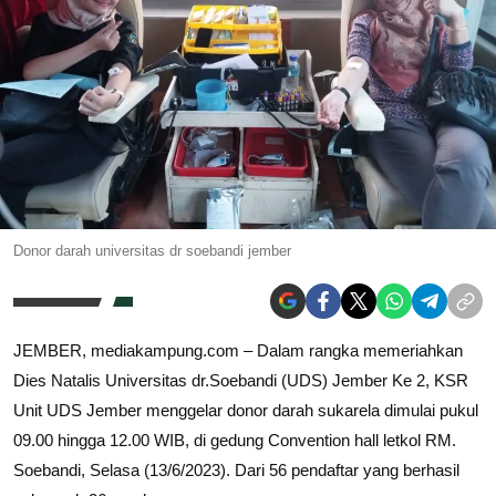
Donor darah universitas dr soebandi jember
JEMBER, mediakampung.com – Dalam rangka memeriahkan
Dies Natalis Universitas dr.Soebandi (UDS) Jember Ke 2, KSR
Unit UDS Jember menggelar donor darah sukarela dimulai pukul
09.00 hingga 12.00 WIB, di gedung Convention hall letkol RM.
Soebandi, Selasa (13/6/2023). Dari 56 pendaftar yang berhasil