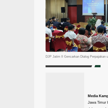
DJP Jatim II Gencarkan Dialog Perpajakan u
Media Kam
Jawa Timur I