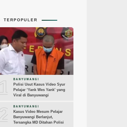
TERPOPULER
1
BANYUWANGI
Polisi Usut Kasus Video Syur
Pelajar ‘Yank Wes Yank’ yang
Viral di Banyuwangi
2
BANYUWANGI
Kasus Video Mesum Pelajar
Banyuwangi Berlanjut,
Tersangka MD Ditahan Polisi