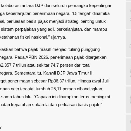
kolaborasi antara DJP dan seluruh pemangku kepentingan
a keberlanjutan penerimaan negara. “Di tengah dinamika
al, perluasan basis pajak menjadi strategi penting untuk
sistem perpajakan yang adil, berkelanjutan, dan mampu
tahanan fiskal nasional,” ujarnya.
laskan bahwa pajak masih menjadi tulang punggung
negara. Pada APBN 2026, penerimaan pajak ditargetkan
357,7 triliun atau sekitar 74,7 persen dari total
egara. Sementara itu, Kanwil DJP Jawa Timur II
get penerimaan sebesar Rp36,37 triliun. Hingga awal Juli
maan neto tercatat tumbuh 25,11 persen dibandingkan
 sama tahun lalu. “Capaian ini diharapkan terus meningkat
uatan kepatuhan sukarela dan perluasan basis pajak,”
: