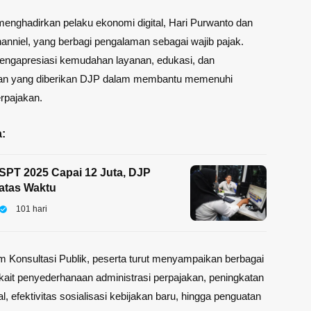
enghadirkan pelaku ekonomi digital, Hari Purwanto dan
anniel, yang berbagi pengalaman sebagai wajib pajak.
ngapresiasi kemudahan layanan, edukasi, dan
n yang diberikan DJP dalam membantu memenuhi
rpajakan.
:
SPT 2025 Capai 12 Juta, DJP
atas Waktu
101 hari
m Konsultasi Publik, peserta turut menyampaikan berbagai
ait penyederhanaan administrasi perpajakan, peningkatan
al, efektivitas sosialisasi kebijakan baru, hingga penguatan