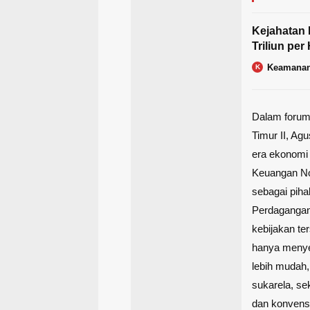
Kejahatan 
Triliun per
Keamanan
K
Dalam forum
Timur II, Ag
era ekonomi 
Keuangan No
sebagai pih
Perdagangan
kebijakan te
hanya menye
lebih mudah
sukarela, se
dan konvensi