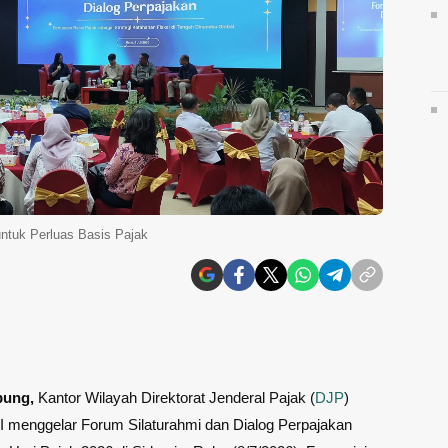
ntuk Perluas Basis Pajak
pung,
Kantor Wilayah Direktorat Jenderal Pajak (
DJP
)
I menggelar Forum Silaturahmi dan Dialog Perpajakan