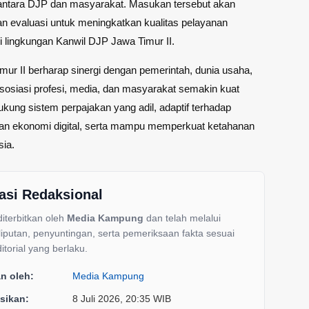
antara DJP dan masyarakat. Masukan tersebut akan
n evaluasi untuk meningkatkan kualitas pelayanan
i lingkungan Kanwil DJP Jawa Timur II.
ur II berharap sinergi dengan pemerintah, dunia usaha,
sosiasi profesi, media, dan masyarakat semakin kuat
ung sistem perpajakan yang adil, adaptif terhadap
n ekonomi digital, serta mampu memperkuat ketahanan
sia.
asi Redaksional
 diterbitkan oleh
Media Kampung
dan telah melalui
liputan, penyuntingan, serta pemeriksaan fakta sesuai
itorial yang berlaku.
an oleh:
Media Kampung
sikan:
8 Juli 2026, 20:35 WIB