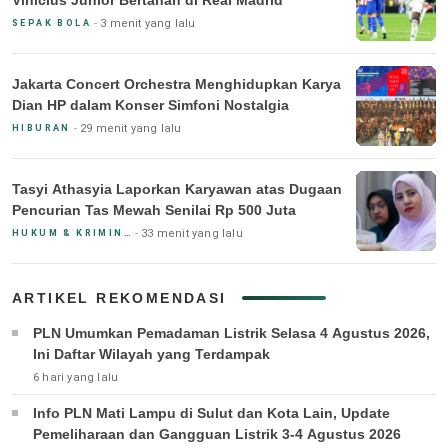
Vinicius Junior Bertahan di Real Madrid
3 menit yang lalu
SEPAK BOLA
Jakarta Concert Orchestra Menghidupkan Karya
Dian HP dalam Konser Simfoni Nostalgia
29 menit yang lalu
HIBURAN
Tasyi Athasyia Laporkan Karyawan atas Dugaan
Pencurian Tas Mewah Senilai Rp 500 Juta
33 menit yang lalu
HUKUM & KRIMINAL
ARTIKEL REKOMENDASI
PLN Umumkan Pemadaman Listrik Selasa 4 Agustus 2026,
Ini Daftar Wilayah yang Terdampak
6 hari yang lalu
Info PLN Mati Lampu di Sulut dan Kota Lain, Update
Pemeliharaan dan Gangguan Listrik 3-4 Agustus 2026