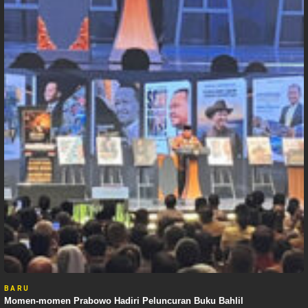
BARU
Momen-momen Prabowo Hadiri Peluncuran Buku Bahlil