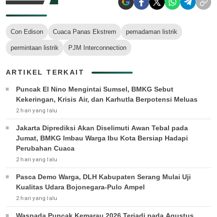
Con Edison
Cuaca Panas Ekstrem
pemadaman listrik
permintaan listrik
PJM Interconnection
ARTIKEL TERKAIT
Puncak El Nino Mengintai Sumsel, BMKG Sebut
Kekeringan, Krisis Air, dan Karhutla Berpotensi Meluas
2 hari yang lalu
Jakarta Diprediksi Akan Diselimuti Awan Tebal pada
Jumat, BMKG Imbau Warga Ibu Kota Bersiap Hadapi
Perubahan Cuaca
2 hari yang lalu
Pasca Demo Warga, DLH Kabupaten Serang Mulai Uji
Kualitas Udara Bojonegara-Pulo Ampel
2 hari yang lalu
Waspada Puncak Kemarau 2026 Terjadi pada Agustus