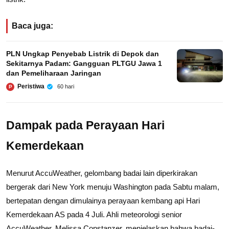
Baca juga:
PLN Ungkap Penyebab Listrik di Depok dan
Sekitarnya Padam: Gangguan PLTGU Jawa 1
dan Pemeliharaan Jaringan
Peristiwa
60 hari
P
Dampak pada Perayaan Hari
Kemerdekaan
Menurut AccuWeather, gelombang badai lain diperkirakan
bergerak dari New York menuju Washington pada Sabtu malam,
bertepatan dengan dimulainya perayaan kembang api Hari
Kemerdekaan AS pada 4 Juli. Ahli meteorologi senior
AccuWeather, Melissa Constanzer, menjelaskan bahwa badai-