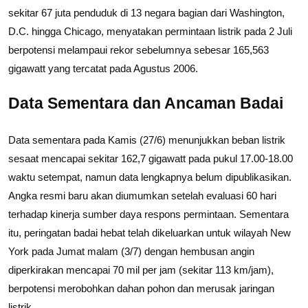
sekitar 67 juta penduduk di 13 negara bagian dari Washington,
D.C. hingga Chicago, menyatakan permintaan listrik pada 2 Juli
berpotensi melampaui rekor sebelumnya sebesar 165,563
gigawatt yang tercatat pada Agustus 2006.
Data Sementara dan Ancaman Badai
Data sementara pada Kamis (27/6) menunjukkan beban listrik
sesaat mencapai sekitar 162,7 gigawatt pada pukul 17.00-18.00
waktu setempat, namun data lengkapnya belum dipublikasikan.
Angka resmi baru akan diumumkan setelah evaluasi 60 hari
terhadap kinerja sumber daya respons permintaan. Sementara
itu, peringatan badai hebat telah dikeluarkan untuk wilayah New
York pada Jumat malam (3/7) dengan hembusan angin
diperkirakan mencapai 70 mil per jam (sekitar 113 km/jam),
berpotensi merobohkan dahan pohon dan merusak jaringan
listrik.