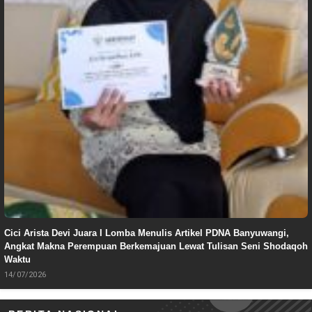
Cici Arista Devi Juara I Lomba Menulis Artikel PDNA Banyuwangi,
Angkat Makna Perempuan Berkemajuan Lewat Tulisan Seni Shodaqoh
Waktu
14/07/2026