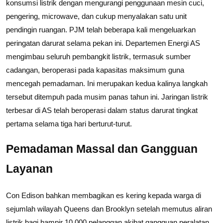
konsumsi listrik dengan mengurangi penggunaan mesin cuci,
pengering, microwave, dan cukup menyalakan satu unit
pendingin ruangan. PJM telah beberapa kali mengeluarkan
peringatan darurat selama pekan ini. Departemen Energi AS
mengimbau seluruh pembangkit listrik, termasuk sumber
cadangan, beroperasi pada kapasitas maksimum guna
mencegah pemadaman. Ini merupakan kedua kalinya langkah
tersebut ditempuh pada musim panas tahun ini. Jaringan listrik
terbesar di AS telah beroperasi dalam status darurat tingkat
pertama selama tiga hari berturut-turut.
Pemadaman Massal dan Gangguan
Layanan
Con Edison bahkan membagikan es kering kepada warga di
sejumlah wilayah Queens dan Brooklyn setelah memutus aliran
listrik bagi hampir 10.000 pelanggan akibat gangguan peralatan