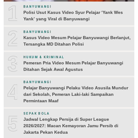
1
BANYUWANGI
Polisi Usut Kasus Video Syur Pelajar ‘Yank Wes
Yank’ yang Viral di Banyuwangi
2
BANYUWANGI
Kasus Video Mesum Pelajar Banyuwangi Berlanjut,
Tersangka MD Ditahan Polisi
3
HUKUM & KRIMINAL
Pemeran Pria Video Mesum Pelajar Banyuwangi
Ditahan Sejak Awal Agustus
4
BANYUWANGI
Pelajar Banyuwangi Pelaku Video Asusila Mundur
dari Sekolah, Pemeran Laki-laki Sampaikan
Permintaan Maaf
5
SEPAK BOLA
Jadwal Lengkap Persija di Super League
2026/2027: Macan Kemayoran Jamu Persib di
Jakarta Pekan Kedua