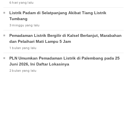
6 hari yang lalu
Listrik Padam di Selatpanjang Akibat Tiang Listrik
Tumbang
3 minggu yang lalu
Pemadaman Listrik Bergilir di Kalsel Berlanjut, Marabahan
dan Pelaihari Mati Lampu 5 Jam
1 bulan yang lalu
PLN Umumkan Pemadaman Listrik di Palembang pada 25
Juni 2026, Ini Daftar Lokasinya
2 bulan yang lalu