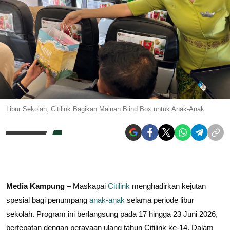
Libur Sekolah, Citilink Bagikan Mainan Blind Box untuk Anak-Anak
Media Kampung
– Maskapai
Citilink
menghadirkan kejutan
spesial bagi penumpang
anak-anak
selama periode libur
sekolah. Program ini berlangsung pada 17 hingga 23 Juni 2026,
bertepatan dengan perayaan ulang tahun Citilink ke-14. Dalam