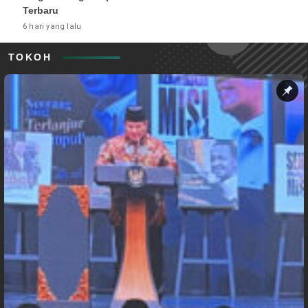
Terbaru
6 hari yang lalu
TOKOH