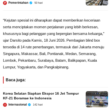
Pemerintahan
50 hari
P
“Kejutan spesial ini diharapkan dapat memberikan keceriaan
serta menciptakan momen perjalanan yang lebih berkesan,
khususnya bagi pelanggan yang bepergian bersama keluarga,”
ujar Darsito pada Kamis, 18 Juni 2026. Pembagian blind box
tersedia di 14 rute penerbangan, termasuk dari Jakarta menuju
Singapura, Makassar, Bali, Pontianak, Medan, Semarang,
Lombok, Pekanbaru, Surabaya, Batam, Balikpapan, Kuala
Lumpur, Yogyakarta, dan Pangkalpinang.
Baca juga:
Korea Selatan Siapkan Ekspor 16 Jet Tempur
KF‑21 Boramae ke Indonesia
Internasional
142 hari
I