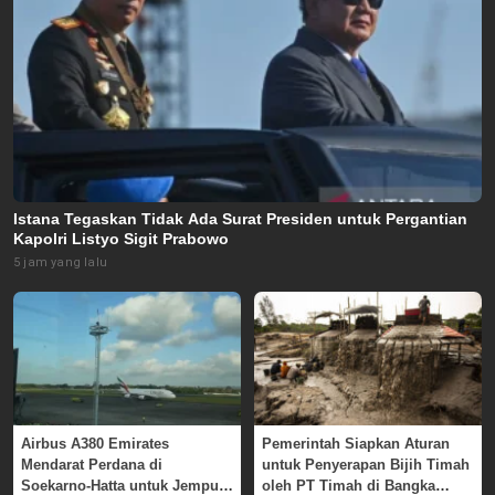
Istana Tegaskan Tidak Ada Surat Presiden untuk Pergantian
Kapolri Listyo Sigit Prabowo
5 jam yang lalu
Airbus A380 Emirates
Pemerintah Siapkan Aturan
Mendarat Perdana di
untuk Penyerapan Bijih Timah
Soekarno-Hatta untuk Jemput
oleh PT Timah di Bangka