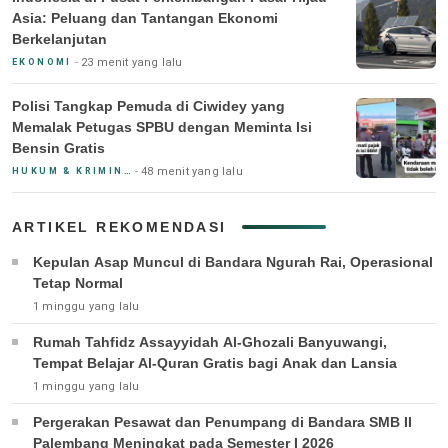
Asia: Peluang dan Tantangan Ekonomi
Berkelanjutan
23 menit yang lalu
EKONOMI
Polisi Tangkap Pemuda di Ciwidey yang
Memalak Petugas SPBU dengan Meminta Isi
Bensin Gratis
48 menit yang lalu
HUKUM & KRIMINAL
ARTIKEL REKOMENDASI
Kepulan Asap Muncul di Bandara Ngurah Rai, Operasional
Tetap Normal
1 minggu yang lalu
Rumah Tahfidz Assayyidah Al-Ghozali Banyuwangi,
Tempat Belajar Al-Quran Gratis bagi Anak dan Lansia
1 minggu yang lalu
Pergerakan Pesawat dan Penumpang di Bandara SMB II
Palembang Meningkat pada Semester I 2026