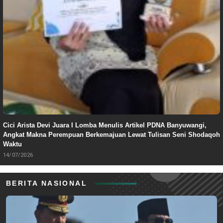
Cici Arista Devi Juara I Lomba Menulis Artikel PDNA Banyuwangi,
Angkat Makna Perempuan Berkemajuan Lewat Tulisan Seni Shodaqoh
Waktu
14/07/2026
BERITA NASIONAL