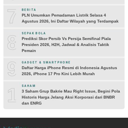
7
BERITA
PLN Umumkan Pemadaman Listrik Selasa 4
Agustus 2026, Ini Daftar Wilayah yang Terdampak
8
SEPAK BOLA
Prediksi Skor Persib Vs Persija Semifinal Piala
Presiden 2026, H2H, Jadwal & Analisis Taktik
Pemain
9
GADGET & SMARTPHONE
Daftar Harga iPhone Resmi di Indonesia Agustus
2026, iPhone 17 Pro Kini Lebih Murah
10
SAHAM
3 Saham Grup Bakrie Mau Right Issue, Begini Pola
Historis Harga Jelang Aksi Korporasi dari BNBR
dan ENRG