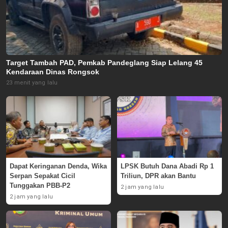
Target Tambah PAD, Pemkab Pandeglang Siap Lelang 45
Kendaraan Dinas Rongsok
23 menit yang lalu
Dapat Keringanan Denda, Wika
LPSK Butuh Dana Abadi Rp 1
Serpan Sepakat Cicil
Triliun, DPR akan Bantu
Tunggakan PBB-P2
2 jam yang lalu
2 jam yang lalu