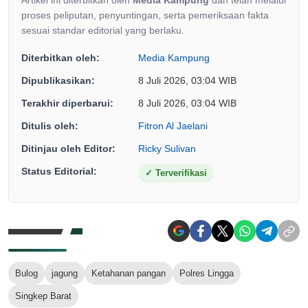
Artikel ini diterbitkan oleh
Media Kampung
dan telah melalui
proses peliputan, penyuntingan, serta pemeriksaan fakta
sesuai standar editorial yang berlaku.
Diterbitkan oleh:
Media Kampung
Dipublikasikan:
8 Juli 2026, 03:04 WIB
Terakhir diperbarui:
8 Juli 2026, 03:04 WIB
Ditulis oleh:
Fitron Al Jaelani
Ditinjau oleh Editor:
Ricky Sulivan
Status Editorial:
✓
Terverifikasi
Bulog
jagung
Ketahanan pangan
Polres Lingga
Singkep Barat