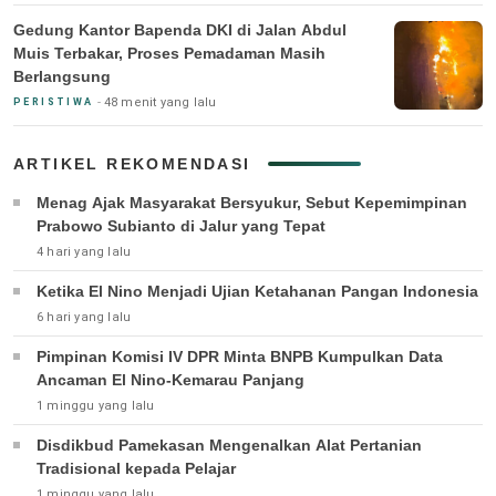
Gedung Kantor Bapenda DKI di Jalan Abdul
Muis Terbakar, Proses Pemadaman Masih
Berlangsung
48 menit yang lalu
PERISTIWA
ARTIKEL REKOMENDASI
Menag Ajak Masyarakat Bersyukur, Sebut Kepemimpinan
Prabowo Subianto di Jalur yang Tepat
4 hari yang lalu
Ketika El Nino Menjadi Ujian Ketahanan Pangan Indonesia
6 hari yang lalu
Pimpinan Komisi IV DPR Minta BNPB Kumpulkan Data
Ancaman El Nino-Kemarau Panjang
1 minggu yang lalu
Disdikbud Pamekasan Mengenalkan Alat Pertanian
Tradisional kepada Pelajar
1 minggu yang lalu