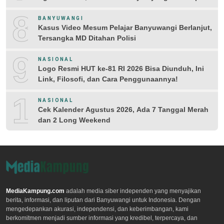
8
BANYUWANGI
Kasus Video Mesum Pelajar Banyuwangi Berlanjut,
Tersangka MD Ditahan Polisi
9
NASIONAL
Logo Resmi HUT ke-81 RI 2026 Bisa Diunduh, Ini
Link, Filosofi, dan Cara Penggunaannya!
10
NASIONAL
Cek Kalender Agustus 2026, Ada 7 Tanggal Merah
dan 2 Long Weekend
MediaKampung.com
adalah media siber independen yang menyajikan
berita, informasi, dan liputan dari Banyuwangi untuk Indonesia. Dengan
mengedepankan akurasi, independensi, dan keberimbangan, kami
berkomitmen menjadi sumber informasi yang kredibel, terpercaya, dan