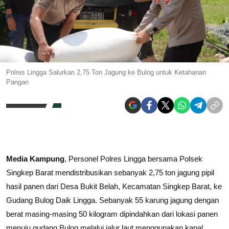
Polres Lingga Salurkan 2,75 Ton Jagung ke Bulog untuk Ketahanan
Pangan
Media Kampung
, Personel Polres Lingga bersama Polsek
Singkep Barat mendistribusikan sebanyak 2,75 ton jagung pipil
hasil panen dari Desa Bukit Belah, Kecamatan Singkep Barat, ke
Gudang Bulog Daik Lingga. Sebanyak 55 karung jagung dengan
berat masing-masing 50 kilogram dipindahkan dari lokasi panen
menuju gudang Bulog melalui jalur laut menggunakan kapal