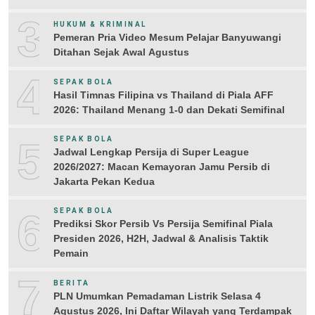
3
HUKUM & KRIMINAL
Pemeran Pria Video Mesum Pelajar Banyuwangi
Ditahan Sejak Awal Agustus
4
SEPAK BOLA
Hasil Timnas Filipina vs Thailand di Piala AFF
2026: Thailand Menang 1-0 dan Dekati Semifinal
5
SEPAK BOLA
Jadwal Lengkap Persija di Super League
2026/2027: Macan Kemayoran Jamu Persib di
Jakarta Pekan Kedua
6
SEPAK BOLA
Prediksi Skor Persib Vs Persija Semifinal Piala
Presiden 2026, H2H, Jadwal & Analisis Taktik
Pemain
7
BERITA
PLN Umumkan Pemadaman Listrik Selasa 4
Agustus 2026, Ini Daftar Wilayah yang Terdampak