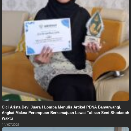
Cici Arista Devi Juara I Lomba Menulis Artikel PDNA Banyuwangi,
Angkat Makna Perempuan Berkemajuan Lewat Tulisan Seni Shodaqoh
Waktu
14/07/2026