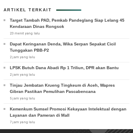
ARTIKEL TERKAIT
Target Tambah PAD, Pemkab Pandeglang Siap Lelang 45
Kendaraan Dinas Rongsok
23 menit yang lalu
Dapat Keringanan Denda, Wika Serpan Sepakat Cicil
Tunggakan PBB-P2
2 jam yang lalu
LPSK Butuh Dana Abadi Rp 1 Triliun, DPR akan Bantu
2 jam yang lalu
Tinjau Jembatan Krueng Tingkeum di Aceh, Wapres
Gibran Pastikan Pemulihan Pascabencana
5 jam yang lalu
Kemenkum Sumsel Promosi Kekayaan Intelektual dengan
Layanan dan Pameran di Mall
7 jam yang lalu