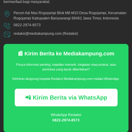
bermanfaat bagi masyarakat.
Perum Adi Mas Rogojampi Blok M8-M10 Desa Rogojampi, Kecamatan
Rogojampi Kabupaten Banyuwangi 68462 Jawa Timur, Indonesia
0822-2974-8573
redaksi@mediakampung.com (Redaksi)
📰 Kirim Berita ke Mediakampung.com
Punya informasi penting, kejadian menarik, kegiatan masyarakat, atau
peristiwa yang layak diberitakan?
Kirimkan langsung kepada Redaksi Mediakampung.com melalui WhatsApp.
📲 Kirim Berita via WhatsApp
WhatsApp Redaksi
0822-2974-8573