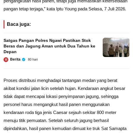
pengangkutan hasil panen, tetapi juga memastikan ketersediaan
pangan tetap terjaga,” kata Iptu Young pada Selasa, 7 Juli 2026.
Baca juga:
Satgas Pangan Polres Ngawi Pastikan Stok
Beras dan Jagung Aman untuk Dua Tahun ke
Depan
Berita
80 hari
B
Proses distribusi menghadapi tantangan medan yang berat
akibat kondisi jalan licin setelah hujan. Kendaraan angkut besar
tidak dapat mencapai lokasi penyimpanan jagung, sehingga
personel harus mengangkut hasil panen menggunakan
kendaraan roda tiga jenis Caesar sejauh sekitar 800 meter
menuju titik pemuatan. Setelah seluruh jagung berhasil
dipindahkan, hasil panen kemudian dimuat ke truk Sat Samapta