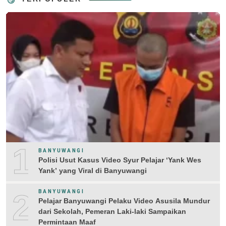
1
BANYUWANGI
Polisi Usut Kasus Video Syur Pelajar ‘Yank Wes
Yank’ yang Viral di Banyuwangi
2
BANYUWANGI
Pelajar Banyuwangi Pelaku Video Asusila Mundur
dari Sekolah, Pemeran Laki-laki Sampaikan
Permintaan Maaf