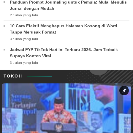
Panduan Prompt Journaling untuk Pemula: Mulai Menulis
Jurnal dengan Mudah
2 bulan yang lalu
10 Cara Efektif Menghapus Halaman Kosong di Word
Tanpa Merusak Format
3 bulan yang lalu
Jadwal FYP TikTok Hari Ini Terbaru 2026: Jam Terbaik
Supaya Konten Viral
3 bulan yang lalu
TOKOH