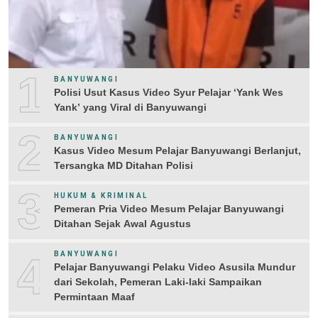
1
BANYUWANGI
Polisi Usut Kasus Video Syur Pelajar ‘Yank Wes
Yank’ yang Viral di Banyuwangi
2
BANYUWANGI
Kasus Video Mesum Pelajar Banyuwangi Berlanjut,
Tersangka MD Ditahan Polisi
3
HUKUM & KRIMINAL
Pemeran Pria Video Mesum Pelajar Banyuwangi
Ditahan Sejak Awal Agustus
4
BANYUWANGI
Pelajar Banyuwangi Pelaku Video Asusila Mundur
dari Sekolah, Pemeran Laki-laki Sampaikan
Permintaan Maaf