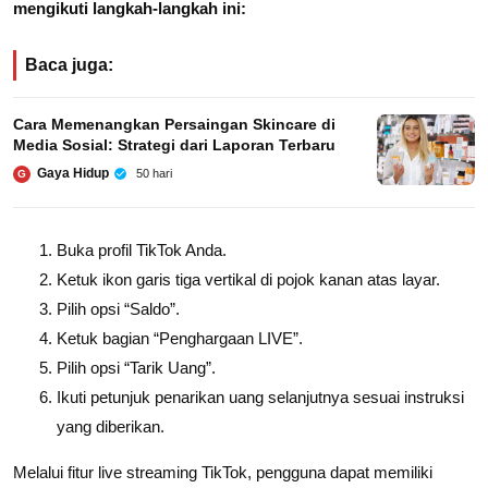
mengikuti langkah-langkah ini:
Baca juga:
Cara Memenangkan Persaingan Skincare di
Media Sosial: Strategi dari Laporan Terbaru
Gaya Hidup
50 hari
G
Buka profil TikTok Anda.
Ketuk ikon garis tiga vertikal di pojok kanan atas layar.
Pilih opsi “Saldo”.
Ketuk bagian “Penghargaan LIVE”.
Pilih opsi “Tarik Uang”.
Ikuti petunjuk penarikan uang selanjutnya sesuai instruksi
yang diberikan.
Melalui fitur live streaming TikTok, pengguna dapat memiliki