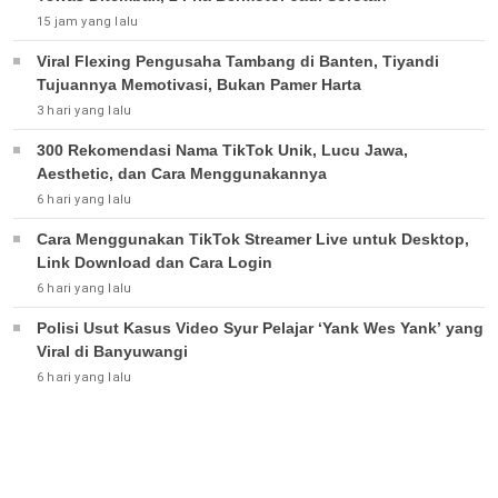
15 jam yang lalu
Viral Flexing Pengusaha Tambang di Banten, Tiyandi
Tujuannya Memotivasi, Bukan Pamer Harta
3 hari yang lalu
300 Rekomendasi Nama TikTok Unik, Lucu Jawa,
Aesthetic, dan Cara Menggunakannya
6 hari yang lalu
Cara Menggunakan TikTok Streamer Live untuk Desktop,
Link Download dan Cara Login
6 hari yang lalu
Polisi Usut Kasus Video Syur Pelajar ‘Yank Wes Yank’ yang
Viral di Banyuwangi
6 hari yang lalu