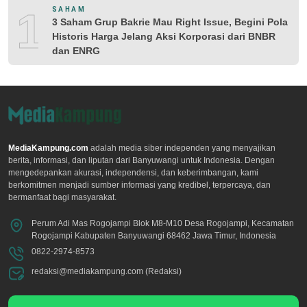
10
SAHAM
3 Saham Grup Bakrie Mau Right Issue, Begini Pola
Historis Harga Jelang Aksi Korporasi dari BNBR
dan ENRG
MediaKampung.com
adalah media siber independen yang menyajikan
berita, informasi, dan liputan dari Banyuwangi untuk Indonesia. Dengan
mengedepankan akurasi, independensi, dan keberimbangan, kami
berkomitmen menjadi sumber informasi yang kredibel, terpercaya, dan
bermanfaat bagi masyarakat.
Perum Adi Mas Rogojampi Blok M8-M10 Desa Rogojampi, Kecamatan
Rogojampi Kabupaten Banyuwangi 68462 Jawa Timur, Indonesia
0822-2974-8573
redaksi@mediakampung.com (Redaksi)