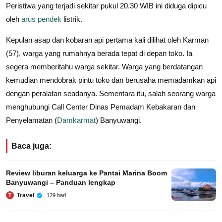
Peristiwa yang terjadi sekitar pukul 20.30 WIB ini diduga dipicu
oleh
arus pendek
listrik.
Kepulan asap dan kobaran api pertama kali dilihat oleh Karman
(57), warga yang rumahnya berada tepat di depan toko. Ia
segera memberitahu warga sekitar. Warga yang berdatangan
kemudian mendobrak pintu toko dan berusaha memadamkan api
dengan peralatan seadanya. Sementara itu, salah seorang warga
menghubungi Call Center Dinas Pemadam Kebakaran dan
Penyelamatan (
Damkarmat
) Banyuwangi.
Baca juga:
Review liburan keluarga ke Pantai Marina Boom
Banyuwangi – Panduan lengkap
Travel
129 hari
T