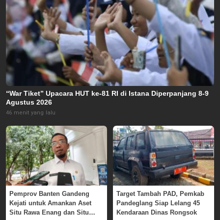
“War Tiket” Upacara HUT ke-81 RI di Istana Diperpanjang 8-9
Agustus 2026
46 menit yang lalu
Pemprov Banten Gandeng
Target Tambah PAD, Pemkab
Kejati untuk Amankan Aset
Pandeglang Siap Lelang 45
Situ Rawa Enang dan Situ
Kendaraan Dinas Rongsok