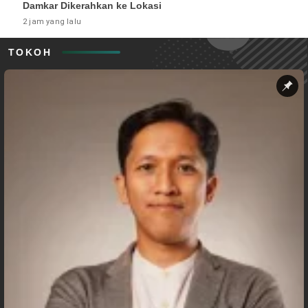
Damkar Dikerahkan ke Lokasi
2 jam yang lalu
TOKOH