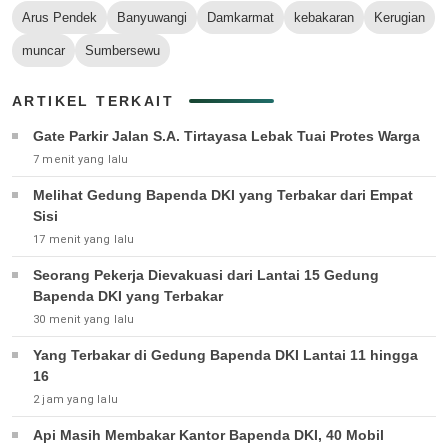
Arus Pendek
Banyuwangi
Damkarmat
kebakaran
Kerugian
muncar
Sumbersewu
ARTIKEL TERKAIT
Gate Parkir Jalan S.A. Tirtayasa Lebak Tuai Protes Warga
7 menit yang lalu
Melihat Gedung Bapenda DKI yang Terbakar dari Empat
Sisi
17 menit yang lalu
Seorang Pekerja Dievakuasi dari Lantai 15 Gedung
Bapenda DKI yang Terbakar
30 menit yang lalu
Yang Terbakar di Gedung Bapenda DKI Lantai 11 hingga
16
2 jam yang lalu
Api Masih Membakar Kantor Bapenda DKI, 40 Mobil