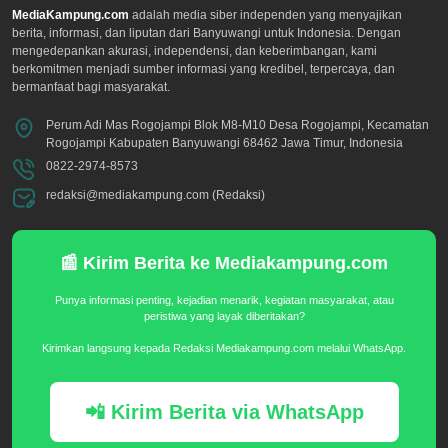
MediaKampung.com
adalah media siber independen yang menyajikan
berita, informasi, dan liputan dari Banyuwangi untuk Indonesia. Dengan
mengedepankan akurasi, independensi, dan keberimbangan, kami
berkomitmen menjadi sumber informasi yang kredibel, terpercaya, dan
bermanfaat bagi masyarakat.
Perum Adi Mas Rogojampi Blok M8-M10 Desa Rogojampi, Kecamatan
Rogojampi Kabupaten Banyuwangi 68462 Jawa Timur, Indonesia
0822-2974-8573
redaksi@mediakampung.com (Redaksi)
📰 Kirim Berita ke Mediakampung.com
Punya informasi penting, kejadian menarik, kegiatan masyarakat, atau
peristiwa yang layak diberitakan?
Kirimkan langsung kepada Redaksi Mediakampung.com melalui WhatsApp.
📲 Kirim Berita via WhatsApp