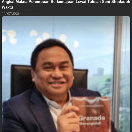
Angkat Makna Perempuan Berkemajuan Lewat Tulisan Seni Shodaqoh
Waktu
14/07/2026