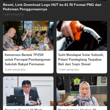
Resmi, Link Download Logo HUT ke-81 RI Format PNG dan
Pedoman Penggunaannya
1 jam yang lalu
Kemensos Bentuk TP2SR
Sulit Mendapat Solar Subsidi,
untuk Percepat Pembangunan
Petani Pandeglang Terpaksa
Sekolah Rakyat Permanen
Beli dari Sopir Diesel
2 jam yang lalu
7 jam yang lalu