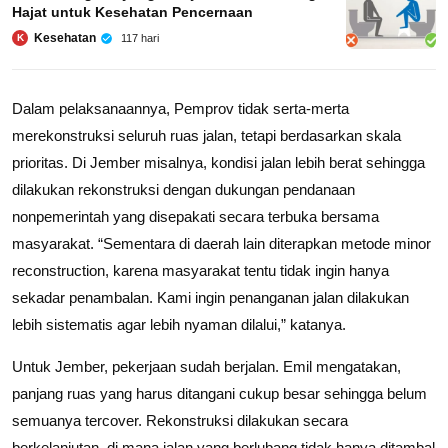
Hajat untuk Kesehatan Pencernaan
Kesehatan
117 hari
K
Dalam pelaksanaannya, Pemprov tidak serta-merta
merekonstruksi seluruh ruas jalan, tetapi berdasarkan skala
prioritas. Di Jember misalnya, kondisi jalan lebih berat sehingga
dilakukan rekonstruksi dengan dukungan pendanaan
nonpemerintah yang disepakati secara terbuka bersama
masyarakat. “Sementara di daerah lain diterapkan metode minor
reconstruction, karena masyarakat tentu tidak ingin hanya
sekadar penambalan. Kami ingin penanganan jalan dilakukan
lebih sistematis agar lebih nyaman dilalui,” katanya.
Untuk Jember, pekerjaan sudah berjalan. Emil mengatakan,
panjang ruas yang harus ditangani cukup besar sehingga belum
semuanya tercover. Rekonstruksi dilakukan secara
berkelanjutan, di mana jalan yang berlubang tidak hanya ditambal