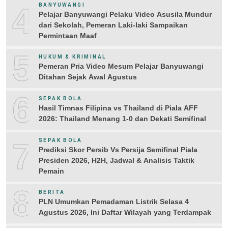
4
BANYUWANGI
Pelajar Banyuwangi Pelaku Video Asusila Mundur
dari Sekolah, Pemeran Laki-laki Sampaikan
Permintaan Maaf
5
HUKUM & KRIMINAL
Pemeran Pria Video Mesum Pelajar Banyuwangi
Ditahan Sejak Awal Agustus
6
SEPAK BOLA
Hasil Timnas Filipina vs Thailand di Piala AFF
2026: Thailand Menang 1-0 dan Dekati Semifinal
7
SEPAK BOLA
Prediksi Skor Persib Vs Persija Semifinal Piala
Presiden 2026, H2H, Jadwal & Analisis Taktik
Pemain
8
BERITA
PLN Umumkan Pemadaman Listrik Selasa 4
Agustus 2026, Ini Daftar Wilayah yang Terdampak