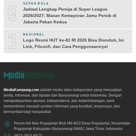
9
SEPAK BOLA
Jadwal Lengkap Persija di Super League
2026/2027: Macan Kemayoran Jamu Persib di
Jakarta Pekan Kedua
10
NASIONAL
Logo Resmi HUT ke-81 RI 2026 Bisa Diunduh, Ini
Link, Filosofi, dan Cara Penggunaannya!
MediaKampung.com
adalah media siber independen yang menyajikan
berita, informasi, dan liputan dari Banyuwangi untuk Indonesia. Dengan
mengedepankan akurasi, independensi, dan keberimbangan, kami
berkomitmen menjadi sumber informasi yang kredibel, terpercaya, dan
bermanfaat bagi masyarakat.
Perum Adi Mas Rogojampi Blok M8-M10 Desa Rogojampi, Kecamatan
Rogojampi Kabupaten Banyuwangi 68462 Jawa Timur, Indonesia
0822-2974-8573