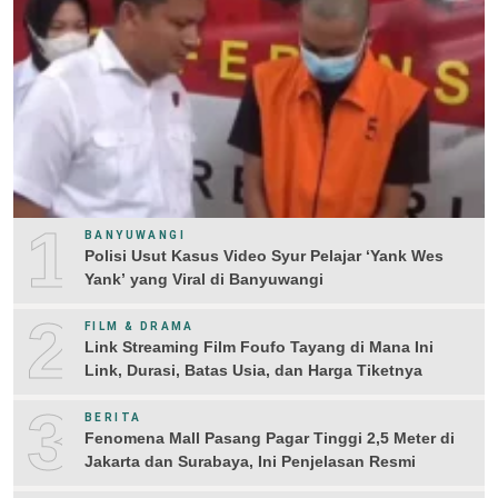
1
BANYUWANGI
Polisi Usut Kasus Video Syur Pelajar ‘Yank Wes
Yank’ yang Viral di Banyuwangi
2
FILM & DRAMA
Link Streaming Film Foufo Tayang di Mana Ini
Link, Durasi, Batas Usia, dan Harga Tiketnya
3
BERITA
Fenomena Mall Pasang Pagar Tinggi 2,5 Meter di
Jakarta dan Surabaya, Ini Penjelasan Resmi