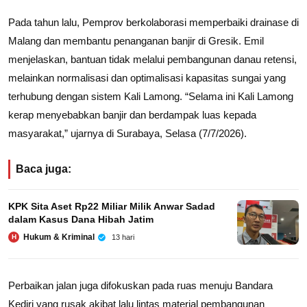
Pada tahun lalu, Pemprov berkolaborasi memperbaiki drainase di
Malang dan membantu penanganan banjir di Gresik. Emil
menjelaskan, bantuan tidak melalui pembangunan danau retensi,
melainkan normalisasi dan optimalisasi kapasitas sungai yang
terhubung dengan sistem Kali Lamong. “Selama ini Kali Lamong
kerap menyebabkan banjir dan berdampak luas kepada
masyarakat,” ujarnya di Surabaya, Selasa (7/7/2026).
Baca juga:
KPK Sita Aset Rp22 Miliar Milik Anwar Sadad
dalam Kasus Dana Hibah Jatim
Hukum & Kriminal
13 hari
H
Perbaikan jalan juga difokuskan pada ruas menuju Bandara
Kediri yang rusak akibat lalu lintas material pembangunan