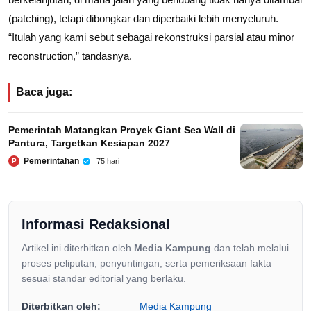
(patching), tetapi dibongkar dan diperbaiki lebih menyeluruh.
“Itulah yang kami sebut sebagai rekonstruksi parsial atau minor
reconstruction,” tandasnya.
Baca juga:
Pemerintah Matangkan Proyek Giant Sea Wall di
Pantura, Targetkan Kesiapan 2027
Pemerintahan
75 hari
P
Informasi Redaksional
Artikel ini diterbitkan oleh
Media Kampung
dan telah melalui
proses peliputan, penyuntingan, serta pemeriksaan fakta
sesuai standar editorial yang berlaku.
Diterbitkan oleh:
Media Kampung