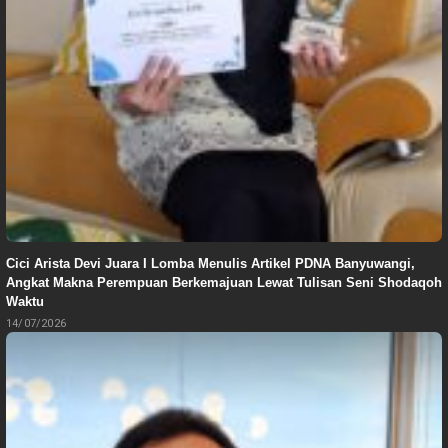
Cici Arista Devi Juara I Lomba Menulis Artikel PDNA Banyuwangi,
Angkat Makna Perempuan Berkemajuan Lewat Tulisan Seni Shodaqoh
Waktu
14/07/2026