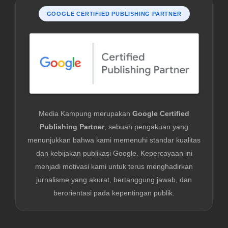
GOOGLE CERTIFIED PUBLISHING PARTNER
Media Kampung merupakan
Google Certified
Publishing Partner
, sebuah pengakuan yang
menunjukkan bahwa kami memenuhi standar kualitas
dan kebijakan publikasi Google. Kepercayaan ini
menjadi motivasi kami untuk terus menghadirkan
jurnalisme yang akurat, bertanggung jawab, dan
berorientasi pada kepentingan publik.