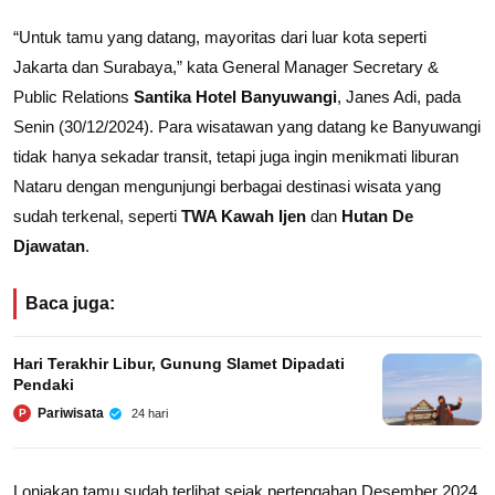
“Untuk tamu yang datang, mayoritas dari luar kota seperti
Jakarta dan Surabaya,” kata General Manager Secretary &
Public Relations
Santika Hotel Banyuwangi
, Janes Adi, pada
Senin (30/12/2024). Para wisatawan yang datang ke Banyuwangi
tidak hanya sekadar transit, tetapi juga ingin menikmati liburan
Nataru dengan mengunjungi berbagai destinasi wisata yang
sudah terkenal, seperti
TWA Kawah Ijen
dan
Hutan De
Djawatan
.
Baca juga:
Hari Terakhir Libur, Gunung Slamet Dipadati
Pendaki
Pariwisata
24 hari
P
Lonjakan tamu sudah terlihat sejak pertengahan Desember 2024