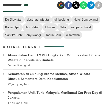
De Djawatan
destinasi wisata
full booking
Hotel Banyuwangi
Kawah Ijen
libur Nataru
Liburan
Natal
okupansi hotel
Santika Hotel Banyuwangi
Tahun Baru
wisatawan
ARTIKEL TERKAIT
Akses Jalan Baru TMMD Tingkatkan Mobilitas dan Potensi
Wisata di Kepulauan Umbele
56 menit yang lalu
Kebakaran di Gunung Bromo Meluas, Akses Wisata
Ditutup Sementara Demi Keselamatan
22 jam yang lalu
Pengalaman Unik Turis Malaysia Menikmati Car Free Day di
Jakarta
1 hari yang lalu