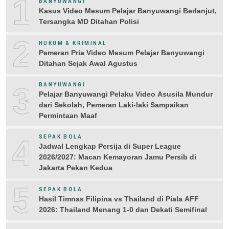
1
BANYUWANGI
Kasus Video Mesum Pelajar Banyuwangi Berlanjut,
Tersangka MD Ditahan Polisi
2
HUKUM & KRIMINAL
Pemeran Pria Video Mesum Pelajar Banyuwangi
Ditahan Sejak Awal Agustus
3
BANYUWANGI
Pelajar Banyuwangi Pelaku Video Asusila Mundur
dari Sekolah, Pemeran Laki-laki Sampaikan
Permintaan Maaf
4
SEPAK BOLA
Jadwal Lengkap Persija di Super League
2026/2027: Macan Kemayoran Jamu Persib di
Jakarta Pekan Kedua
5
SEPAK BOLA
Hasil Timnas Filipina vs Thailand di Piala AFF
2026: Thailand Menang 1-0 dan Dekati Semifinal