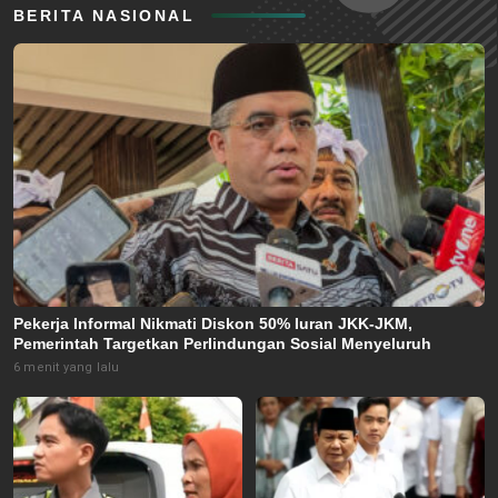
BERITA NASIONAL
Pekerja Informal Nikmati Diskon 50% Iuran JKK-JKM,
Pemerintah Targetkan Perlindungan Sosial Menyeluruh
6 menit yang lalu