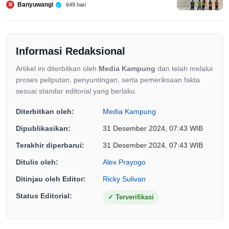
Banyuwangi
649 hari
B
Informasi Redaksional
Artikel ini diterbitkan oleh
Media Kampung
dan telah melalui
proses peliputan, penyuntingan, serta pemeriksaan fakta
sesuai standar editorial yang berlaku.
Diterbitkan oleh:
Media Kampung
Dipublikasikan:
31 Desember 2024, 07:43 WIB
Terakhir diperbarui:
31 Desember 2024, 07:43 WIB
Ditulis oleh:
Alex Prayogo
Ditinjau oleh Editor:
Ricky Sulivan
Status Editorial:
✓
Terverifikasi