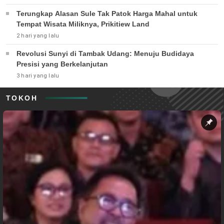
Terungkap Alasan Sule Tak Patok Harga Mahal untuk
Tempat Wisata Miliknya, Prikitiew Land
2 hari yang lalu
Revolusi Sunyi di Tambak Udang: Menuju Budidaya
Presisi yang Berkelanjutan
3 hari yang lalu
TOKOH