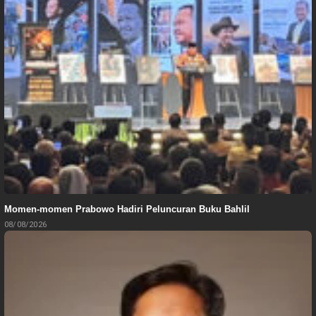
Momen-momen Prabowo Hadiri Peluncuran Buku Bahlil
08/08/2026