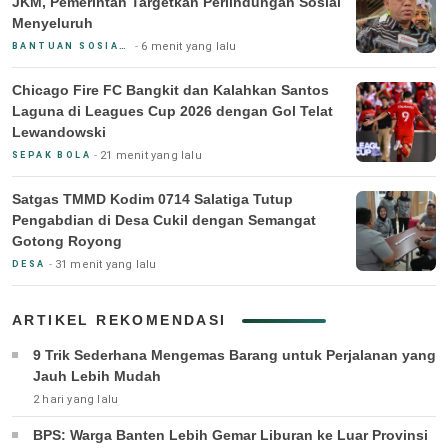
JKM, Pemerintah Targetkan Perlindungan Sosial
Menyeluruh
6 menit yang lalu
BANTUAN SOSIAL & PEMERINTAH
Chicago Fire FC Bangkit dan Kalahkan Santos
Laguna di Leagues Cup 2026 dengan Gol Telat
Lewandowski
21 menit yang lalu
SEPAK BOLA
Satgas TMMD Kodim 0714 Salatiga Tutup
Pengabdian di Desa Cukil dengan Semangat
Gotong Royong
31 menit yang lalu
DESA
ARTIKEL REKOMENDASI
9 Trik Sederhana Mengemas Barang untuk Perjalanan yang
Jauh Lebih Mudah
2 hari yang lalu
BPS: Warga Banten Lebih Gemar Liburan ke Luar Provinsi