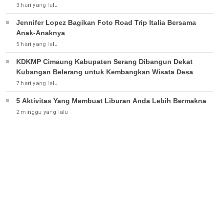
3 hari yang lalu
Jennifer Lopez Bagikan Foto Road Trip Italia Bersama
Anak-Anaknya
5 hari yang lalu
KDKMP Cimaung Kabupaten Serang Dibangun Dekat
Kubangan Belerang untuk Kembangkan Wisata Desa
7 hari yang lalu
5 Aktivitas Yang Membuat Liburan Anda Lebih Bermakna
2 minggu yang lalu