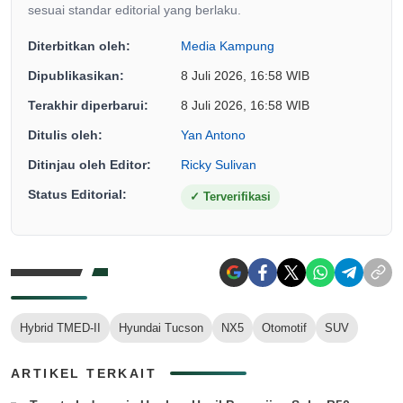
sesuai standar editorial yang berlaku.
Diterbitkan oleh:
Media Kampung
Dipublikasikan:
8 Juli 2026, 16:58 WIB
Terakhir diperbarui:
8 Juli 2026, 16:58 WIB
Ditulis oleh:
Yan Antono
Ditinjau oleh Editor:
Ricky Sulivan
Status Editorial:
✓
Terverifikasi
Hybrid TMED-II
Hyundai Tucson
NX5
Otomotif
SUV
ARTIKEL TERKAIT