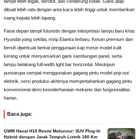
tampil lebih tegak, berotot, dan cenderung kotak. Garis atap
dibuat lebih rata dengan area kaca lebih tinggi untuk memberikan
ruang kepala lebih lapang.
Fasia depan tampil futuristis dengan interpretasi lampu baru khas
Hyundai yang sekilas mirip Elantra terbaru. Kesan premium dan
bersih diperkuat berkat penggunaan kap mesin model kulit
kerang untuk menyamarkan garis sambungan panel, serta
lampu belakang full-width light bar horizontal. Meskipun
purwarupa sempat menggunakan gagang pintu model pop-out
elektrik, versi produksi akhirnya mempertahankan gagang pintu
konvensional demi kesederhanaan mekanis dan fungsionalitas
harian.
Baca juga:
GWM Haval H10 Resmi Meluncur: SUV Plug-In
Hybrid dengan Jarak Tempuh Listrik 180 Km