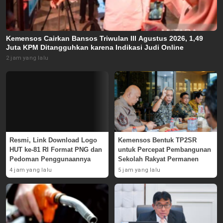
Kemensos Cairkan Bansos Triwulan III Agustus 2026, 1,49
Juta KPM Ditangguhkan karena Indikasi Judi Online
2 jam yang lalu
Resmi, Link Download Logo
Kemensos Bentuk TP2SR
HUT ke-81 RI Format PNG dan
untuk Percepat Pembangunan
Pedoman Penggunaannya
Sekolah Rakyat Permanen
4 jam yang lalu
5 jam yang lalu