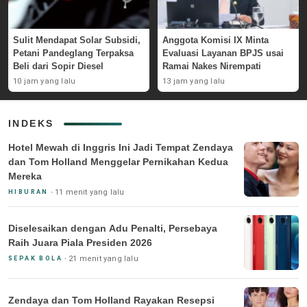
Sulit Mendapat Solar Subsidi,
Anggota Komisi IX Minta
Petani Pandeglang Terpaksa
Evaluasi Layanan BPJS usai
Beli dari Sopir Diesel
Ramai Nakes Nirempati
10 jam yang lalu
13 jam yang lalu
INDEKS
Hotel Mewah di Inggris Ini Jadi Tempat Zendaya
dan Tom Holland Menggelar Pernikahan Kedua
Mereka
11 menit yang lalu
HIBURAN
Diselesaikan dengan Adu Penalti, Persebaya
Raih Juara Piala Presiden 2026
21 menit yang lalu
SEPAK BOLA
Zendaya dan Tom Holland Rayakan Resepsi