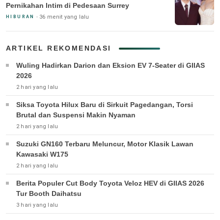
Pernikahan Intim di Pedesaan Surrey
36 menit yang lalu
HIBURAN
ARTIKEL REKOMENDASI
Wuling Hadirkan Darion dan Eksion EV 7-Seater di GIIAS
2026
2 hari yang lalu
Siksa Toyota Hilux Baru di Sirkuit Pagedangan, Torsi
Brutal dan Suspensi Makin Nyaman
2 hari yang lalu
Suzuki GN160 Terbaru Meluncur, Motor Klasik Lawan
Kawasaki W175
2 hari yang lalu
Berita Populer Cut Body Toyota Veloz HEV di GIIAS 2026
Tur Booth Daihatsu
3 hari yang lalu