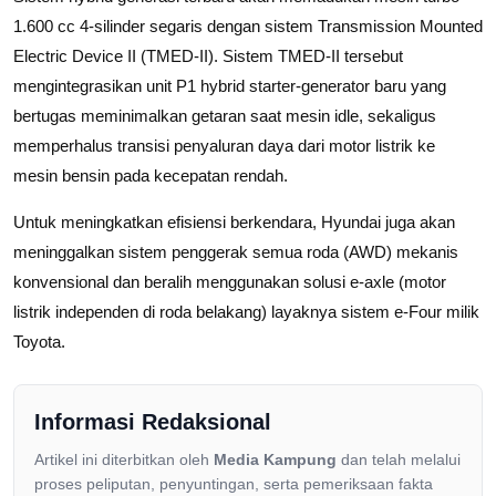
1.600 cc 4-silinder segaris dengan sistem Transmission Mounted
Electric Device II (TMED-II). Sistem TMED-II tersebut
mengintegrasikan unit P1 hybrid starter-generator baru yang
bertugas meminimalkan getaran saat mesin idle, sekaligus
memperhalus transisi penyaluran daya dari motor listrik ke
mesin bensin pada kecepatan rendah.
Untuk meningkatkan efisiensi berkendara, Hyundai juga akan
meninggalkan sistem penggerak semua roda (AWD) mekanis
konvensional dan beralih menggunakan solusi e-axle (motor
listrik independen di roda belakang) layaknya sistem e-Four milik
Toyota.
Informasi Redaksional
Artikel ini diterbitkan oleh
Media Kampung
dan telah melalui
proses peliputan, penyuntingan, serta pemeriksaan fakta