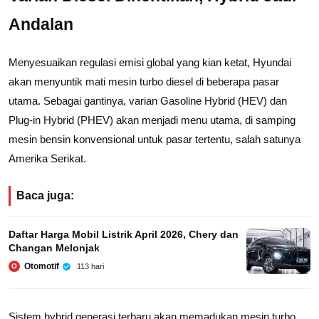
Andalan
Menyesuaikan regulasi emisi global yang kian ketat, Hyundai
akan menyuntik mati mesin turbo diesel di beberapa pasar
utama. Sebagai gantinya, varian Gasoline Hybrid (HEV) dan
Plug-in Hybrid (PHEV) akan menjadi menu utama, di samping
mesin bensin konvensional untuk pasar tertentu, salah satunya
Amerika Serikat.
Baca juga:
Daftar Harga Mobil Listrik April 2026, Chery dan
Changan Melonjak
Otomotif
113 hari
O
Sistem hybrid generasi terbaru akan memadukan mesin turbo