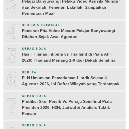
3
Pelajar Banyuwangi Pelaku Video Asusila Mundur
dari Sekolah, Pemeran Laki-laki Sampaikan
Permintaan Maaf
4
HUKUM & KRIMINAL
Pemeran Pria Video Mesum Pelajar Banyuwangi
Ditahan Sejak Awal Agustus
5
SEPAK BOLA
Hasil Timnas Filipina vs Thailand di Piala AFF
2026: Thailand Menang 1-0 dan Dekati Semifinal
6
BERITA
PLN Umumkan Pemadaman Listrik Selasa 4
Agustus 2026, Ini Daftar Wilayah yang Terdampak
7
SEPAK BOLA
Prediksi Skor Persib Vs Persija Semifinal Piala
Presiden 2026, H2H, Jadwal & Analisis Taktik
Pemain
SEPAK BOLA