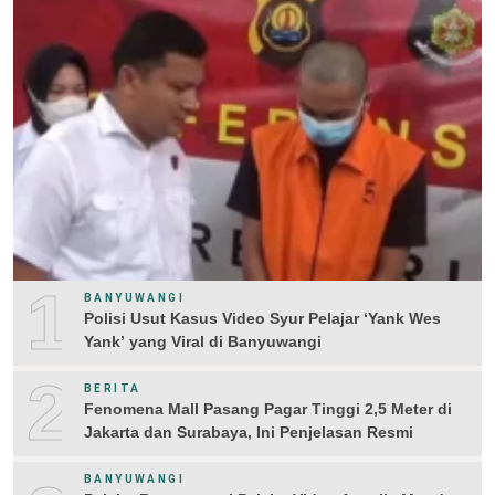
1
BANYUWANGI
Polisi Usut Kasus Video Syur Pelajar ‘Yank Wes
Yank’ yang Viral di Banyuwangi
2
BERITA
Fenomena Mall Pasang Pagar Tinggi 2,5 Meter di
Jakarta dan Surabaya, Ini Penjelasan Resmi
BANYUWANGI