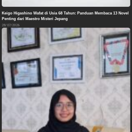
Keigo Higashino Wafat di Usia 68 Tahun: Panduan Membaca 13 Novel
Penting dari Maestro Misteri Jepang
28/07/2026