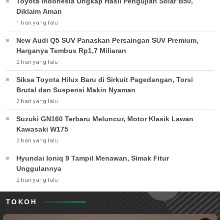
Toyota Indonesia Ungkap Hasil Pengujian Solar B50,
Diklaim Aman
1 hari yang lalu
New Audi Q5 SUV Panaskan Persaingan SUV Premium,
Harganya Tembus Rp1,7 Miliaran
2 hari yang lalu
Siksa Toyota Hilux Baru di Sirkuit Pagedangan, Torsi
Brutal dan Suspensi Makin Nyaman
2 hari yang lalu
Suzuki GN160 Terbaru Meluncur, Motor Klasik Lawan
Kawasaki W175
2 hari yang lalu
Hyundai Ioniq 9 Tampil Menawan, Simak Fitur
Unggulannya
2 hari yang lalu
TOKOH