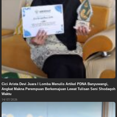
Cici Arista Devi Juara I Lomba Menulis Artikel PDNA Banyuwangi,
Angkat Makna Perempuan Berkemajuan Lewat Tulisan Seni Shodaqoh
Waktu
14/07/2026