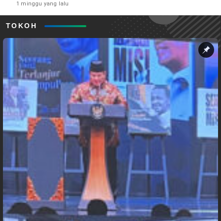
1 minggu yang lalu
TOKOH