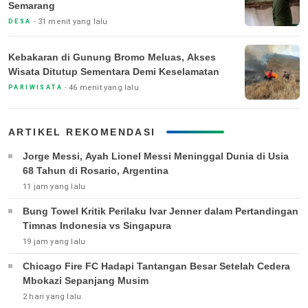
Semarang
31 menit yang lalu
DESA
Kebakaran di Gunung Bromo Meluas, Akses
Wisata Ditutup Sementara Demi Keselamatan
46 menit yang lalu
PARIWISATA
ARTIKEL REKOMENDASI
Jorge Messi, Ayah Lionel Messi Meninggal Dunia di Usia
68 Tahun di Rosario, Argentina
11 jam yang lalu
Bung Towel Kritik Perilaku Ivar Jenner dalam Pertandingan
Timnas Indonesia vs Singapura
19 jam yang lalu
Chicago Fire FC Hadapi Tantangan Besar Setelah Cedera
Mbokazi Sepanjang Musim
2 hari yang lalu