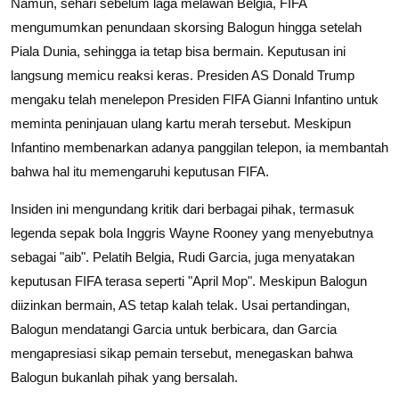
Namun, sehari sebelum laga melawan Belgia, FIFA
mengumumkan penundaan skorsing Balogun hingga setelah
Piala Dunia, sehingga ia tetap bisa bermain. Keputusan ini
langsung memicu reaksi keras. Presiden AS Donald Trump
mengaku telah menelepon Presiden FIFA Gianni Infantino untuk
meminta peninjauan ulang kartu merah tersebut. Meskipun
Infantino membenarkan adanya panggilan telepon, ia membantah
bahwa hal itu memengaruhi keputusan FIFA.
Insiden ini mengundang kritik dari berbagai pihak, termasuk
legenda sepak bola Inggris Wayne Rooney yang menyebutnya
sebagai "aib". Pelatih Belgia, Rudi Garcia, juga menyatakan
keputusan FIFA terasa seperti "April Mop". Meskipun Balogun
diizinkan bermain, AS tetap kalah telak. Usai pertandingan,
Balogun mendatangi Garcia untuk berbicara, dan Garcia
mengapresiasi sikap pemain tersebut, menegaskan bahwa
Balogun bukanlah pihak yang bersalah.