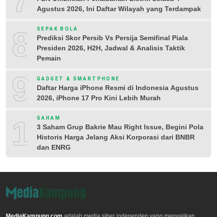
7
Agustus 2026, Ini Daftar Wilayah yang Terdampak
8
SEPAK BOLA
Prediksi Skor Persib Vs Persija Semifinal Piala
Presiden 2026, H2H, Jadwal & Analisis Taktik
Pemain
9
GADGET & SMARTPHONE
Daftar Harga iPhone Resmi di Indonesia Agustus
2026, iPhone 17 Pro Kini Lebih Murah
10
SAHAM
3 Saham Grup Bakrie Mau Right Issue, Begini Pola
Historis Harga Jelang Aksi Korporasi dari BNBR
dan ENRG
MediaKampung.com
adalah media siber independen yang menyajikan