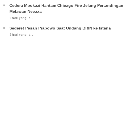
Cedera Mbokazi Hantam Chicago Fire Jelang Pertandingan
Melawan Necaxa
2 hari yang lalu
Sederet Pesan Prabowo Saat Undang BRIN ke Istana
2 hari yang lalu