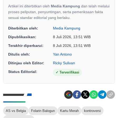
Artikel ini diterbitkan oleh
Media Kampung
dan telah melalui
proses peliputan, penyuntingan, serta pemeriksaan fakta
sesuai standar editorial yang berlaku.
Diterbitkan oleh:
Media Kampung
Dipublikasikan:
8 Juli 2026, 13:51 WIB
Terakhir diperbarui:
8 Juli 2026, 13:51 WIB
Ditulis oleh:
Yan Antono
Ditinjau oleh Editor:
Ricky Sulivan
Status Editorial:
✓
Terverifikasi
AS vs Belgia
Folarin Balogun
Kartu Merah
kontroversi