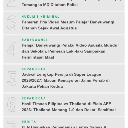
Tersangka MD Ditahan Polisi
3
HUKUM & KRIMINAL
Pemeran Pria Video Mesum Pelajar Banyuwangi
Ditahan Sejak Awal Agustus
4
BANYUWANGI
Pelajar Banyuwangi Pelaku Video Asusila Mundur
dari Sekolah, Pemeran Laki-laki Sampaikan
Permintaan Maaf
5
SEPAK BOLA
Jadwal Lengkap Persija di Super League
2026/2027: Macan Kemayoran Jamu Persib di
Jakarta Pekan Kedua
6
SEPAK BOLA
Hasil Timnas Filipina vs Thailand di Piala AFF
2026: Thailand Menang 1-0 dan Dekati Semifinal
BERITA
PLN Umumkan Pemadaman Listrik Selasa 4