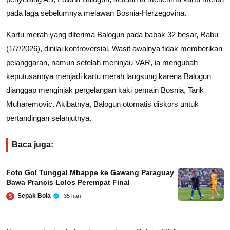
pada laga sebelumnya melawan Bosnia-Herzegovina.
Kartu merah yang diterima Balogun pada babak 32 besar, Rabu
(1/7/2026), dinilai kontroversial. Wasit awalnya tidak memberikan
pelanggaran, namun setelah meninjau VAR, ia mengubah
keputusannya menjadi kartu merah langsung karena Balogun
dianggap menginjak pergelangan kaki pemain Bosnia, Tarik
Muharemovic. Akibatnya, Balogun otomatis diskors untuk
pertandingan selanjutnya.
Baca juga:
Foto Gol Tunggal Mbappe ke Gawang Paraguay
Bawa Prancis Lolos Perempat Final
Sepak Bola
35 hari
S