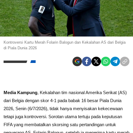
Kontroversi Kartu Merah Folarin Balogun dan Kekalahan AS dari Belgia
di Piala Dunia 2026
Media Kampung
, Kekalahan tim nasional Amerika Serikat (AS)
dari Belgia dengan skor 4-1 pada babak 16 besar Piala Dunia
2026, Senin (6/7/2026), tidak hanya menyisakan kekecewaan
tetapi juga kontroversi. Sorotan utama tertuju pada keputusan
FIFA yang membatalkan skorsing satu pertandingan untuk
penyerang AS, Folarin Balogun, setelah ia menerima kartu merah