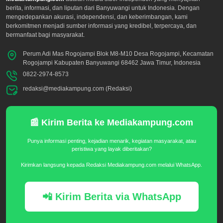
berita, informasi, dan liputan dari Banyuwangi untuk Indonesia. Dengan
mengedepankan akurasi, independensi, dan keberimbangan, kami
berkomitmen menjadi sumber informasi yang kredibel, terpercaya, dan
bermanfaat bagi masyarakat.
Perum Adi Mas Rogojampi Blok M8-M10 Desa Rogojampi, Kecamatan
Rogojampi Kabupaten Banyuwangi 68462 Jawa Timur, Indonesia
0822-2974-8573
redaksi@mediakampung.com (Redaksi)
📰 Kirim Berita ke Mediakampung.com
Punya informasi penting, kejadian menarik, kegiatan masyarakat, atau
peristiwa yang layak diberitakan?
Kirimkan langsung kepada Redaksi Mediakampung.com melalui WhatsApp.
📲 Kirim Berita via WhatsApp