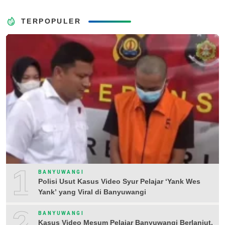
TERPOPULER
1
BANYUWANGI
Polisi Usut Kasus Video Syur Pelajar ‘Yank Wes
Yank’ yang Viral di Banyuwangi
2
BANYUWANGI
Kasus Video Mesum Pelajar Banyuwangi Berlanjut,