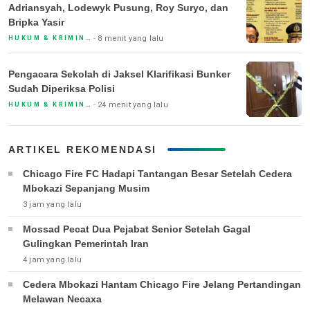
Adriansyah, Lodewyk Pusung, Roy Suryo, dan
Bripka Yasir
8 menit yang lalu
HUKUM & KRIMINAL
Pengacara Sekolah di Jaksel Klarifikasi Bunker
Sudah Diperiksa Polisi
24 menit yang lalu
HUKUM & KRIMINAL
ARTIKEL REKOMENDASI
Chicago Fire FC Hadapi Tantangan Besar Setelah Cedera
Mbokazi Sepanjang Musim
3 jam yang lalu
Mossad Pecat Dua Pejabat Senior Setelah Gagal
Gulingkan Pemerintah Iran
4 jam yang lalu
Cedera Mbokazi Hantam Chicago Fire Jelang Pertandingan
Melawan Necaxa