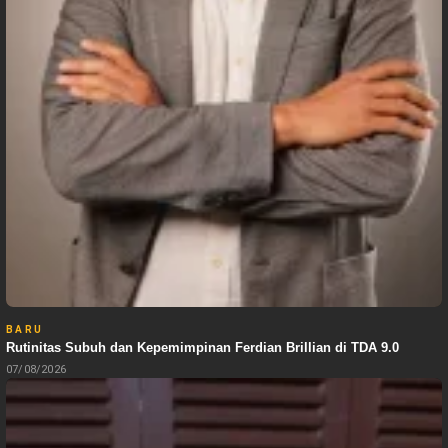
BARU
Rutinitas Subuh dan Kepemimpinan Ferdian Brillian di TDA 9.0
07/08/2026