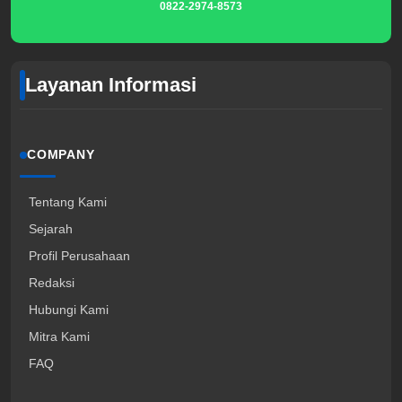
0822-2974-8573
Layanan Informasi
COMPANY
Tentang Kami
Sejarah
Profil Perusahaan
Redaksi
Hubungi Kami
Mitra Kami
FAQ