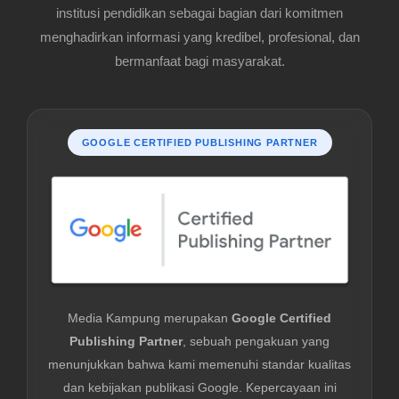
institusi pendidikan sebagai bagian dari komitmen
menghadirkan informasi yang kredibel, profesional, dan
bermanfaat bagi masyarakat.
GOOGLE CERTIFIED PUBLISHING PARTNER
Media Kampung merupakan
Google Certified
Publishing Partner
, sebuah pengakuan yang
menunjukkan bahwa kami memenuhi standar kualitas
dan kebijakan publikasi Google. Kepercayaan ini