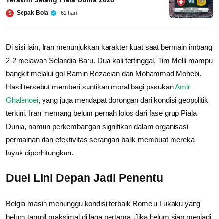
Terakhir Jelang Piala Dunia 2026
Sepak Bola
62 hari
S
Di sisi lain, Iran menunjukkan karakter kuat saat bermain imbang
2-2 melawan Selandia Baru. Dua kali tertinggal, Tim Melli mampu
bangkit melalui gol Ramin Rezaeian dan Mohammad Mohebi.
Hasil tersebut memberi suntikan moral bagi pasukan
Amir
Ghalenoei
, yang juga mendapat dorongan dari kondisi geopolitik
terkini. Iran memang belum pernah lolos dari fase grup Piala
Dunia, namun perkembangan signifikan dalam organisasi
permainan dan efektivitas serangan balik membuat mereka
layak diperhitungkan.
Duel Lini Depan Jadi Penentu
Belgia masih menunggu kondisi terbaik Romelu Lukaku yang
belum tampil maksimal di laga pertama. Jika belum siap menjadi