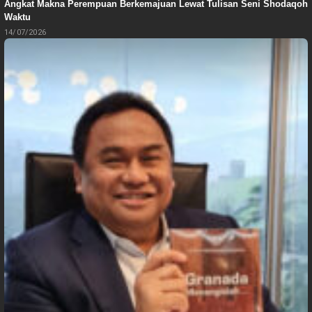
Angkat Makna Perempuan Berkemajuan Lewat Tulisan Seni Shodaqoh
Waktu
14/07/2026