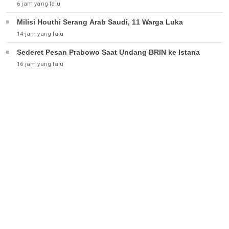
6 jam yang lalu
Milisi Houthi Serang Arab Saudi, 11 Warga Luka
14 jam yang lalu
Sederet Pesan Prabowo Saat Undang BRIN ke Istana
16 jam yang lalu