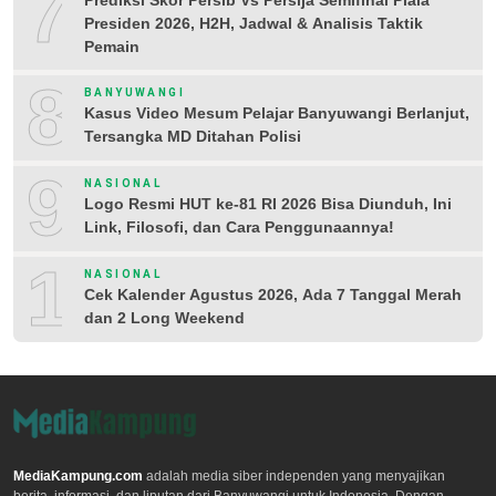
7
Presiden 2026, H2H, Jadwal & Analisis Taktik
Pemain
8
BANYUWANGI
Kasus Video Mesum Pelajar Banyuwangi Berlanjut,
Tersangka MD Ditahan Polisi
9
NASIONAL
Logo Resmi HUT ke-81 RI 2026 Bisa Diunduh, Ini
Link, Filosofi, dan Cara Penggunaannya!
10
NASIONAL
Cek Kalender Agustus 2026, Ada 7 Tanggal Merah
dan 2 Long Weekend
MediaKampung.com
adalah media siber independen yang menyajikan
berita, informasi, dan liputan dari Banyuwangi untuk Indonesia. Dengan