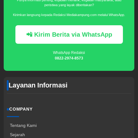
Punya informasi penting, kejadian menarik, kegiatan masyarakat, atau
peristiwa yang layak diberitakan?
Kirimkan langsung kepada Redaksi Mediakampung.com melalui WhatsApp.
📲 Kirim Berita via WhatsApp
WhatsApp Redaksi
0822-2974-8573
Layanan Informasi
COMPANY
Tentang Kami
Sejarah