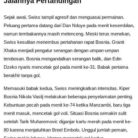
Jalannya Pertandingan
Sejak awal, Swiss tampil agresif dan menguasai permainan.
Peluang pertama datang dari Dan Ndoye pada menit kesembilan,
namun tembakannya masih melenceng. Meski terus menekan,
Swiss kesulitan menembus pertahanan rapat Bosnia. Granit
Xhaka menjadi pengatur serangan dengan umpan-umpan
terobosan. Bosnia mengandalkan serangan balik, dan Edin
Dzeko nyaris mencetak gol pada menit ke-31. Babak pertama
berakhir tanpa gol.
Memasuki babak kedua, Swiss meningkatkan intensitas. Kiper
Bosnia Nikola Vasilj melakukan beberapa penyelamatan penting.
Kebuntuan pecah pada menit ke-74 ketika Manzambi, baru tiga
menit masuk, mencetak gol voli. Situasi Bosnia semakin sulit
setelah Tarik Muharemovic diganjar kartu merah pada menit ke-
80 karena menjatuhkan Breel Embolo. Unggul jumlah pemain,