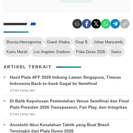
Bosnia-Herzegovina
Granit Xhaka
Grup B
Johan Manzambi
Kartu Merah
Los Angeles Stadium
Piala Dunia 2026
Swiss
ARTIKEL TERKAIT
Hasil Piala AFF 2026 Imbang Lawan Singapura, Timnas
Indonesia Back-to-back Gagal ke Semifinal
2 hari yang lalu
Di Balik Keputusan Pemindahan Venue Semifinal dan Final
Piala Presiden 2026 Transparansi, Fair Play, dan Integritas
6 hari yang lalu
Ancelotti Akui Kesalahan Taktik yang Buat Brasil
Tersingkir dari Piala Dunia 2026