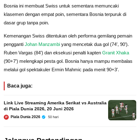
Bosnia ini membuat Swiss untuk sementara memuncaki
klasemen dengan empat poin, sementara Bosnia terpuruk di
dasar grup tanpa poin.
Kemenangan Swiss ditentukan oleh performa gemilang pemain
pengganti
Johan Manzambi
yang mencetak dua gol (74′, 90′).
Ruben Vargas (84′) dan eksekusi penalti kapten
Granit Xhaka
(90+7′) melengkapi pesta gol. Bosnia hanya mampu membalas
melalui gol spektakuler Ermin Mahmic pada menit 90+3′.
Baca juga:
Link Live Streaming Amerika Serikat vs Australia
di Piala Dunia 2026, 20 Juni 2026
Piala Dunia 2026
50 hari
P