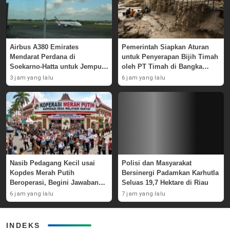
Airbus A380 Emirates
Pemerintah Siapkan Aturan
Mendarat Perdana di
untuk Penyerapan Bijih Timah
Soekarno-Hatta untuk Jemput
oleh PT Timah di Bangka
Skuad AC Milan
Belitung
3 jam yang lalu
6 jam yang lalu
Nasib Pedagang Kecil usai
Polisi dan Masyarakat
Kopdes Merah Putih
Bersinergi Padamkan Karhutla
Beroperasi, Begini Jawaban
Seluas 19,7 Hektare di Riau
Pemerintah
6 jam yang lalu
7 jam yang lalu
INDEKS