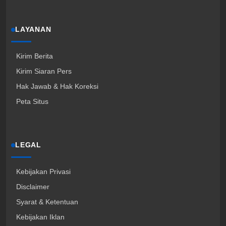
LAYANAN
Kirim Berita
Kirim Siaran Pers
Hak Jawab & Hak Koreksi
Peta Situs
LEGAL
Kebijakan Privasi
Disclaimer
Syarat & Ketentuan
Kebijakan Iklan