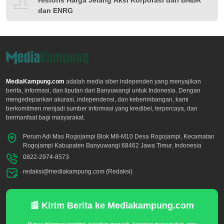
Historis Harga Jelang Aksi Korporasi dari BNBR
dan ENRG
MediaKampung.com
adalah media siber independen yang menyajikan
berita, informasi, dan liputan dari Banyuwangi untuk Indonesia. Dengan
mengedepankan akurasi, independensi, dan keberimbangan, kami
berkomitmen menjadi sumber informasi yang kredibel, terpercaya, dan
bermanfaat bagi masyarakat.
Perum Adi Mas Rogojampi Blok M8-M10 Desa Rogojampi, Kecamatan
Rogojampi Kabupaten Banyuwangi 68462 Jawa Timur, Indonesia
0822-2974-8573
redaksi@mediakampung.com (Redaksi)
📰 Kirim Berita ke Mediakampung.com