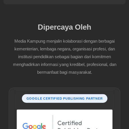
Dipercaya Oleh
Media Kampung menjalin kolaborasi dengan berbagai
kementerian, lembaga negara, organisasi profesi, dan
institusi pendidikan sebagai bagian dari komitmen
menghadirkan informasi yang kredibel, profesional, dan
bermanfaat bagi masyarakat.
GOOGLE CERTIFIED PUBLISHING PARTNER