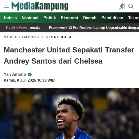
Indeks
Nasional
Politik
Ekonomi
Daerah
Pendidikan
Tekno
Framework 13 Pro Review: Laptop Upgradeable dengan Performa Unggul
Viral
Breaking News
MEDIA KAMPUNG
SEPAK BOLA
Manchester United Sepakati Transfer
Andrey Santos dari Chelsea
Yan Antono
Kamis, 9 Juli 2026 10:33 WIB