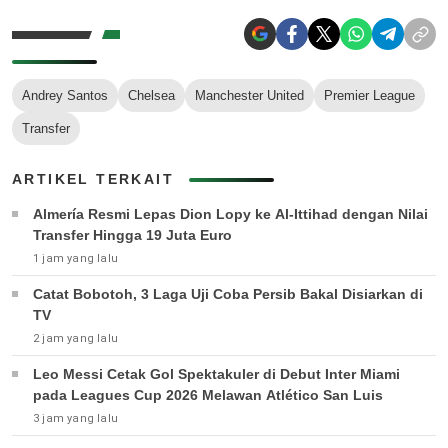
Andrey Santos
Chelsea
Manchester United
Premier League
Transfer
ARTIKEL TERKAIT
Almería Resmi Lepas Dion Lopy ke Al-Ittihad dengan Nilai
Transfer Hingga 19 Juta Euro
1 jam yang lalu
Catat Bobotoh, 3 Laga Uji Coba Persib Bakal Disiarkan di
TV
2 jam yang lalu
Leo Messi Cetak Gol Spektakuler di Debut Inter Miami
pada Leagues Cup 2026 Melawan Atlético San Luis
3 jam yang lalu