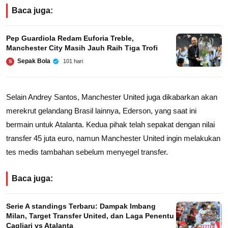
Baca juga:
Pep Guardiola Redam Euforia Treble,
Manchester City Masih Jauh Raih Tiga Trofi
Sepak Bola
101 hari
S
Selain Andrey Santos, Manchester United juga dikabarkan akan
merekrut gelandang Brasil lainnya, Ederson, yang saat ini
bermain untuk Atalanta. Kedua pihak telah sepakat dengan nilai
transfer 45 juta euro, namun Manchester United ingin melakukan
tes medis tambahan sebelum menyegel transfer.
Baca juga:
Serie A standings Terbaru: Dampak Imbang
Milan, Target Transfer United, dan Laga Penentu
Cagliari vs Atalanta