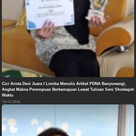
Cici Arista Devi Juara I Lomba Menulis Artikel PDNA Banyuwangi,
Angkat Makna Perempuan Berkemajuan Lewat Tulisan Seni Shodaqoh
Waktu
14/07/2026