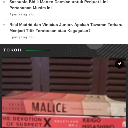
Sassuolo Bidik Matteo Darmian untuk Perkuat Lini
Pertahanan Musim Ini
4 jam yang lalu
Real Madrid dan Vinicius Junior: Apakah Tawaran Terbaru
Menjadi Titik Terobosan atau Kegagalan?
6 jam yang lalu
TOKOH