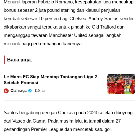
Menurut laporan Fabrizio Romano, kesepakatan juga mencakup
bonus sebesar 2 juta pound sterling dan klausul penjualan
kembali sebesar 10 persen bagi Chelsea. Andrey Santos sendiri
dikabarkan sangat terbuka untuk pindah ke Old Trafford dan
menganggap tawaran Manchester United sebagai langkah
menarik bagi perkembangan kariernya.
Baca juga:
Le Mans FC Siap Menatap Tantangan Liga 2
Setelah Promosi
Olahraga
110 hari
O
Santos bergabung dengan Chelsea pada 2023 setelah diboyong
dari Vasco da Gama. Pada musim lalu, ia tampil dalam 27
pertandingan Premier League dan mencetak satu gol.