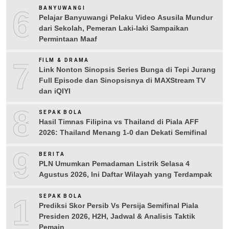
6
BANYUWANGI
Pelajar Banyuwangi Pelaku Video Asusila Mundur
dari Sekolah, Pemeran Laki-laki Sampaikan
Permintaan Maaf
7
FILM & DRAMA
Link Nonton Sinopsis Series Bunga di Tepi Jurang
Full Episode dan Sinopsisnya di MAXStream TV
dan iQIYI
8
SEPAK BOLA
Hasil Timnas Filipina vs Thailand di Piala AFF
2026: Thailand Menang 1-0 dan Dekati Semifinal
9
BERITA
PLN Umumkan Pemadaman Listrik Selasa 4
Agustus 2026, Ini Daftar Wilayah yang Terdampak
10
SEPAK BOLA
Prediksi Skor Persib Vs Persija Semifinal Piala
Presiden 2026, H2H, Jadwal & Analisis Taktik
Pemain