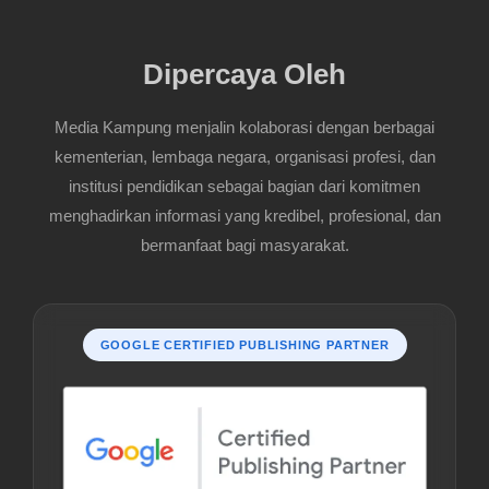
Dipercaya Oleh
Media Kampung menjalin kolaborasi dengan berbagai
kementerian, lembaga negara, organisasi profesi, dan
institusi pendidikan sebagai bagian dari komitmen
menghadirkan informasi yang kredibel, profesional, dan
bermanfaat bagi masyarakat.
GOOGLE CERTIFIED PUBLISHING PARTNER