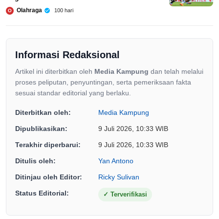
Olahraga
100 hari
O
Informasi Redaksional
Artikel ini diterbitkan oleh
Media Kampung
dan telah melalui
proses peliputan, penyuntingan, serta pemeriksaan fakta
sesuai standar editorial yang berlaku.
Diterbitkan oleh:
Media Kampung
Dipublikasikan:
9 Juli 2026, 10:33 WIB
Terakhir diperbarui:
9 Juli 2026, 10:33 WIB
Ditulis oleh:
Yan Antono
Ditinjau oleh Editor:
Ricky Sulivan
Status Editorial:
✓
Terverifikasi