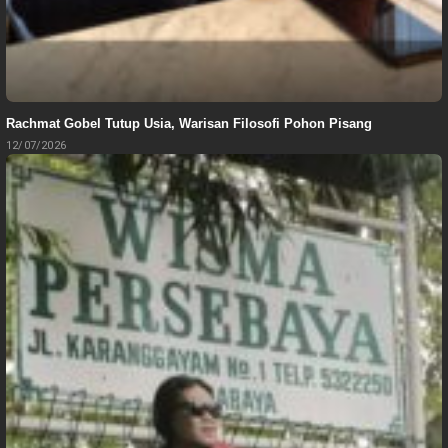
Rachmat Gobel Tutup Usia, Warisan Filosofi Pohon Pisang
12/07/2026