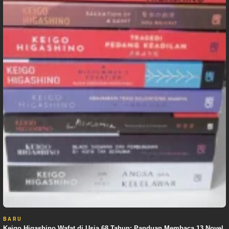
BARU
Keigo Higashino Wafat di Usia 68 Tahun: Panduan Membaca 13 Novel