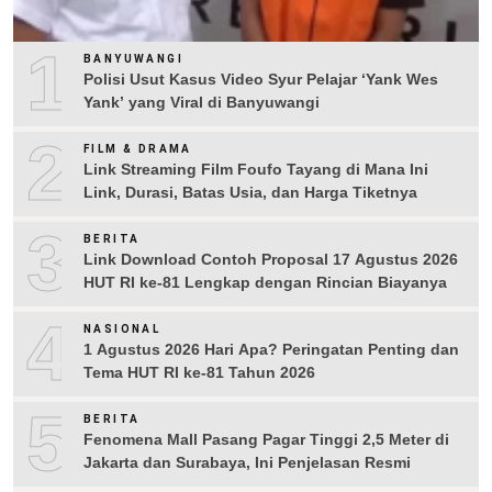
1
BANYUWANGI
Polisi Usut Kasus Video Syur Pelajar ‘Yank Wes
Yank’ yang Viral di Banyuwangi
2
FILM & DRAMA
Link Streaming Film Foufo Tayang di Mana Ini
Link, Durasi, Batas Usia, dan Harga Tiketnya
3
BERITA
Link Download Contoh Proposal 17 Agustus 2026
HUT RI ke-81 Lengkap dengan Rincian Biayanya
4
NASIONAL
1 Agustus 2026 Hari Apa? Peringatan Penting dan
Tema HUT RI ke-81 Tahun 2026
5
BERITA
Fenomena Mall Pasang Pagar Tinggi 2,5 Meter di
Jakarta dan Surabaya, Ini Penjelasan Resmi