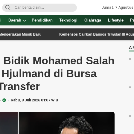
Jumat, 7 Agustus
i
Daerah
Pendidikan
Teknologi
Olahraga
Lifestyle
P
an Musik Baru
Kemensos Cairkan Bansos Triwulan III Agustus 2026, 1
A
 Bidik Mohamed Salah
 Hjulmand di Bursa
Transfer
o
Rabu, 8 Juli 2026 01:07 WIB