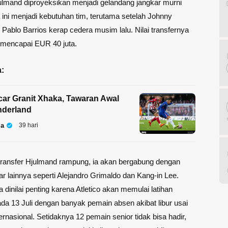
lmand diproyeksikan menjadi gelandang jangkar murni
ini menjadi kebutuhan tim, terutama setelah Johnny
Pablo Barrios kerap cedera musim lalu. Nilai transfernya
 mencapai EUR 40 juta.
:
car Granit Xhaka, Tawaran Awal
nderland
la
39 hari
transfer Hjulmand rampung, ia akan bergabung dengan
ar lainnya seperti Alejandro Grimaldo dan Kang-in Lee.
 dinilai penting karena Atletico akan memulai latihan
a 13 Juli dengan banyak pemain absen akibat libur usai
ernasional. Setidaknya 12 pemain senior tidak bisa hadir,