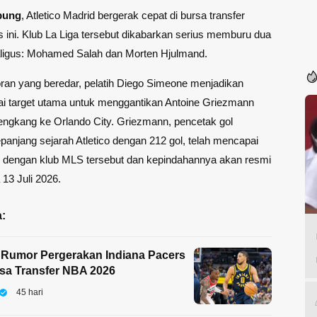
pung
, Atletico Madrid bergerak cepat di bursa transfer
ini. Klub La Liga tersebut dikabarkan serius memburu dua
ligus: Mohamed Salah dan Morten Hjulmand.
ran yang beredar, pelatih Diego Simeone menjadikan
ai target utama untuk menggantikan Antoine Griezmann
ngkang ke Orlando City. Griezmann, pencetak gol
panjang sejarah Atletico dengan 212 gol, telah mencapai
 dengan klub MLS tersebut dan kepindahannya akan resmi
 13 Juli 2026.
:
 Rumor Pergerakan Indiana Pacers
sa Transfer NBA 2026
45 hari