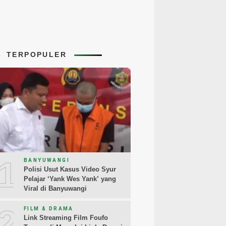
TERPOPULER
1
BANYUWANGI
Polisi Usut Kasus Video Syur
Pelajar ‘Yank Wes Yank’ yang
Viral di Banyuwangi
2
FILM & DRAMA
Link Streaming Film Foufo