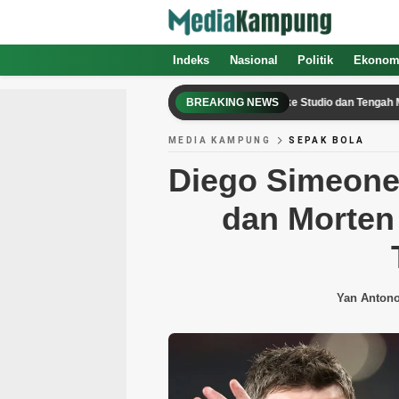
Indeks
Nasional
Politik
Ekonom
AAP Rocky Pastikan Rihanna Kembali ke Studio dan Tengah Mengerjak
BREAKING NEWS
MEDIA KAMPUNG
SEPAK BOLA
Diego Simeone
dan Morten
Yan Anton