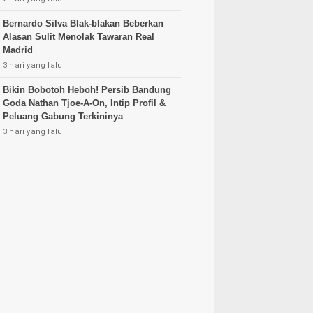
Bernardo Silva Blak-blakan Beberkan
Alasan Sulit Menolak Tawaran Real
Madrid
3 hari yang lalu
Bikin Bobotoh Heboh! Persib Bandung
Goda Nathan Tjoe-A-On, Intip Profil &
Peluang Gabung Terkininya
3 hari yang lalu