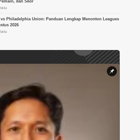
Pemain, dan Skor
lalu
 vs Philadelphia Union: Panduan Lengkap Menonton Leagues
stus 2026
lalu