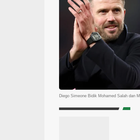
Diego Simeone Bidik Mohamed Salah dan Mo