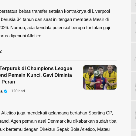
berstatus bebas transfer setelah kontraknya di Liverpool
 berusia 34 tahun dan saat ini tengah membela Mesir di
2026. Namun, ada kendala potensial berupa tuntutan gaji
arus dipenuhi Atletico.
:
 Terpuruk di Champions League
nd Pemain Kunci, Gavi Diminta
 Peran
la
120 hari
, Atletico juga mendekati gelandang bertahan Sporting CP,
and. Agen pemain asal Denmark itu dikabarkan sudah tiba
tuk bertemu dengan Direktur Sepak Bola Atletico, Mateu