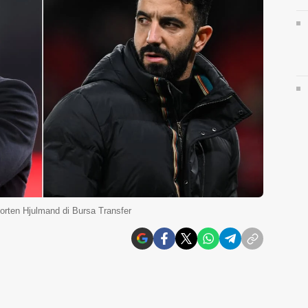
rten Hjulmand di Bursa Transfer