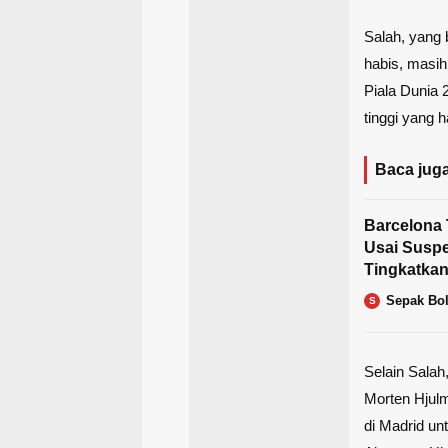
Salah, yang 
habis, masih
Piala Dunia 
tinggi yang h
Baca juga
Barcelona
Usai Suspe
Tingkatkan
Sepak Bo
S
Selain Salah
Morten Hjulm
di Madrid un