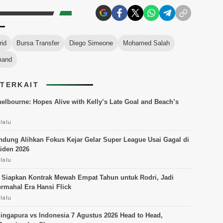
rid
Bursa Transfer
Diego Simeone
Mohamed Salah
mand
 TERKAIT
helbourne: Hopes Alive with Kelly’s Late Goal and Beach’s
lalu
ndung Alihkan Fokus Kejar Gelar Super League Usai Gagal di
siden 2026
lalu
 Siapkan Kontrak Mewah Empat Tahun untuk Rodri, Jadi
rmahal Era Hansi Flick
lalu
Singapura vs Indonesia 7 Agustus 2026 Head to Head,