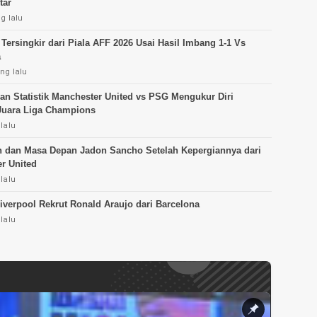
tar
g lalu
 Tersingkir dari Piala AFF 2026 Usai Hasil Imbang 1-1 Vs
a
ng lalu
dan Statistik Manchester United vs PSG Mengukur Diri
Juara Liga Champions
lalu
n dan Masa Depan Jadon Sancho Setelah Kepergiannya dari
r United
lalu
Liverpool Rekrut Ronald Araujo dari Barcelona
lalu