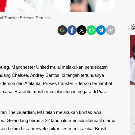
ai Transfer Ederson Tertunda
pung
, Manchester United mulai melakukan pendekatan
dang Chelsea, Andrey Santos, di tengah tertundanya
derson dari Atalanta. Proses transfer Ederson terhambat
n asal Brasil itu masih menjalani tugas negara di Piala
oran The Guardian, MU telah melakukan kontak awal
s. Gelandang berusia 22 tahun itu menjadi alternatif utama
son belum bisa menyelesaikan tes medis akibat Brasil