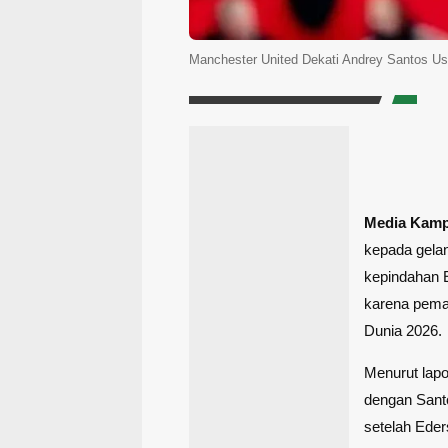
Manchester United Dekati Andrey Santos Us
Media Kam
kepada gelan
kepindahan E
karena pemai
Dunia 2026.
Menurut lap
dengan Santo
setelah Eder