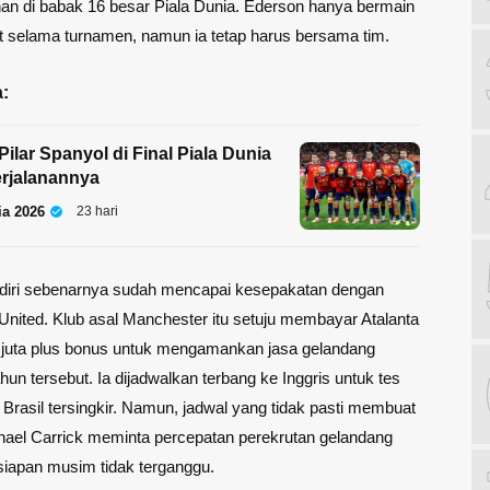
an di babak 16 besar Piala Dunia. Ederson hanya bermain
it selama turnamen, namun ia tetap harus bersama tim.
:
Pilar Spanyol di Final Piala Dunia
erjalanannya
ia 2026
23 hari
diri sebenarnya sudah mencapai kesepakatan dengan
nited. Klub asal Manchester itu setuju membayar Atalanta
 juta plus bonus untuk mengamankan jasa gelandang
hun tersebut. Ia dijadwalkan terbang ke Inggris untuk tes
 Brasil tersingkir. Namun, jadwal yang tidak pasti membuat
hael Carrick meminta percepatan perekrutan gelandang
rsiapan musim tidak terganggu.