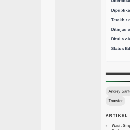
Diterbitk
Dipublika
Terakhir 
Ditinjau 
Ditulis ol
Status Edi
Andrey Sant
Transfer
ARTIKEL
Wasit Sin