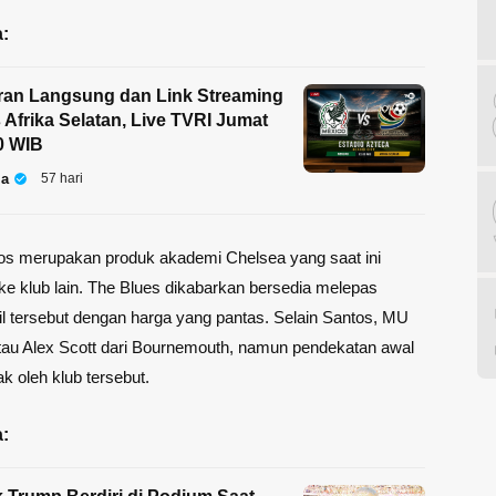
:
ran Langsung dan Link Streaming
 Afrika Selatan, Live TVRI Jumat
0 WIB
la
57 hari
os merupakan produk akademi Chelsea yang saat ini
ke klub lain. The Blues dikabarkan bersedia melepas
l tersebut dengan harga yang pantas. Selain Santos, MU
au Alex Scott dari Bournemouth, namun pendekatan awal
k oleh klub tersebut.
: