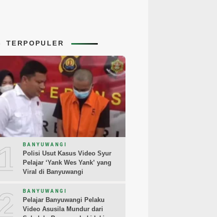
TERPOPULER
1
BANYUWANGI
Polisi Usut Kasus Video Syur
Pelajar ‘Yank Wes Yank’ yang
Viral di Banyuwangi
2
BANYUWANGI
Pelajar Banyuwangi Pelaku
Video Asusila Mundur dari