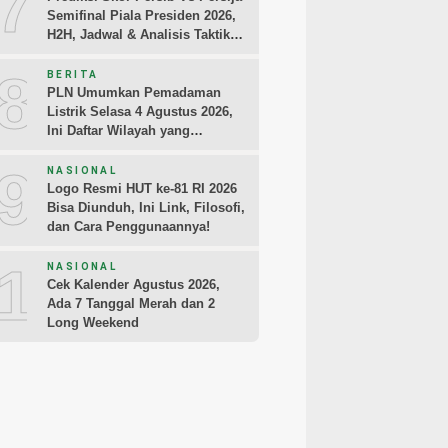
7
Semifinal Piala Presiden 2026,
H2H, Jadwal & Analisis Taktik
Pemain
8
BERITA
PLN Umumkan Pemadaman
Listrik Selasa 4 Agustus 2026,
Ini Daftar Wilayah yang
Terdampak
9
NASIONAL
Logo Resmi HUT ke-81 RI 2026
Bisa Diunduh, Ini Link, Filosofi,
dan Cara Penggunaannya!
10
NASIONAL
Cek Kalender Agustus 2026,
Ada 7 Tanggal Merah dan 2
Long Weekend