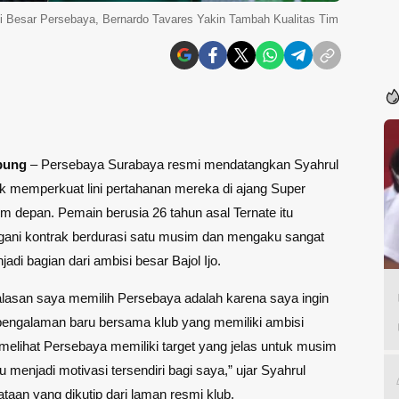
si Besar Persebaya, Bernardo Tavares Yakin Tambah Kualitas Tim
pung
– Persebaya Surabaya resmi mendatangkan Syahrul
uk memperkuat lini pertahanan mereka di ajang Super
 depan. Pemain berusia 26 tahun asal Ternate itu
ani kontrak berdurasi satu musim dan mengaku sangat
adi bagian dari ambisi besar Bajol Ijo.
alasan saya memilih Persebaya adalah karena saya ingin
engalaman baru bersama klub yang memiliki ambisi
melihat Persebaya memiliki target yang jelas untuk musim
u menjadi motivasi tersendiri bagi saya,” ujar Syahrul
taan yang dikutip dari laman resmi klub.