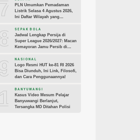
7
PLN Umumkan Pemadaman
Listrik Selasa 4 Agustus 2026,
Ini Daftar Wilayah yang
Terdampak
8
SEPAK BOLA
Jadwal Lengkap Persija di
Super League 2026/2027: Macan
Kemayoran Jamu Persib di
Jakarta Pekan Kedua
9
NASIONAL
Logo Resmi HUT ke-81 RI 2026
Bisa Diunduh, Ini Link, Filosofi,
dan Cara Penggunaannya!
10
BANYUWANGI
Kasus Video Mesum Pelajar
Banyuwangi Berlanjut,
Tersangka MD Ditahan Polisi