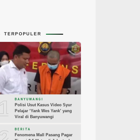
TERPOPULER
1
BANYUWANGI
Polisi Usut Kasus Video Syur
Pelajar ‘Yank Wes Yank’ yang
Viral di Banyuwangi
2
BERITA
Fenomena Mall Pasang Pagar