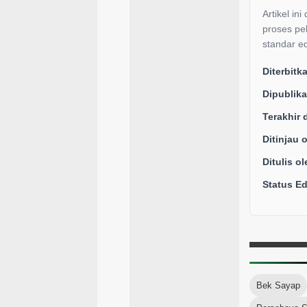
Artikel ini
proses pe
standar ed
Diterbitk
Dipublika
Terakhir 
Ditinjau 
Ditulis ol
Status Edi
Bek Sayap