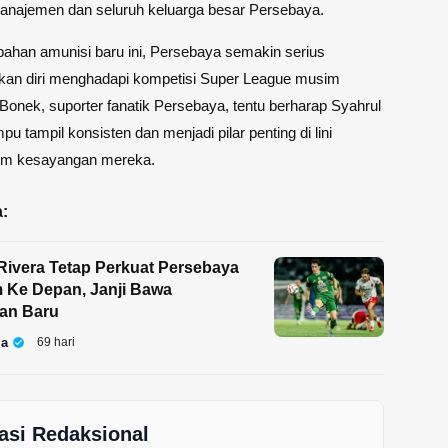
manajemen dan seluruh keluarga besar Persebaya.
ahan amunisi baru ini, Persebaya semakin serius
an diri menghadapi kompetisi Super League musim
Bonek, suporter fanatik Persebaya, tentu berharap Syahrul
u tampil konsisten dan menjadi pilar penting di lini
tim kesayangan mereka.
:
Rivera Tetap Perkuat Persebaya
 Ke Depan, Janji Bawa
an Baru
la
69 hari
asi Redaksional