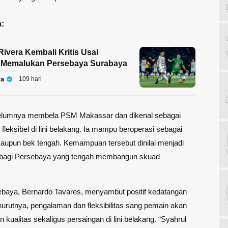
:
Rivera Kembali Kritis Usai
 Memalukan Persebaya Surabaya
la
109 hari
elumnya membela PSM Makassar dan dikenal sebagai
fleksibel di lini belakang. Ia mampu beroperasi sebagai
aupun
bek tengah
. Kemampuan tersebut dinilai menjadi
h bagi Persebaya yang tengah membangun skuad
sebaya,
Bernardo Tavares
, menyambut positif kedatangan
urutnya, pengalaman dan fleksibilitas sang pemain akan
 kualitas sekaligus persaingan di lini belakang. “Syahrul