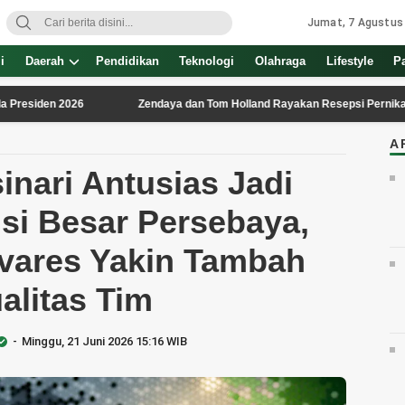
Jumat, 7 Agustus
i
Daerah
Pendidikan
Teknologi
Olahraga
Lifestyle
P
n 2026
Zendaya dan Tom Holland Rayakan Resepsi Pernikahan Intim 
A
inari Antusias Jadi
si Besar Persebaya,
vares Yakin Tambah
alitas Tim
Minggu, 21 Juni 2026 15:16 WIB