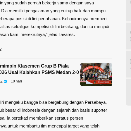
in yang sudah pernah bekerja sama dengan saya
 Dia memiliki pengalaman yang cukup baik dan mampu
eberapa posisi di lini pertahanan. Kehadirannya memberi
itas sekaligus kompetisi di lini belakang, dan itu menjadi
lasan kami merekrutnya,” jelas Tavares.
:
mimpin Klasemen Grup B Piala
2026 Usai Kalahkan PSMS Medan 2-0
la
10 hari
diri mengaku bangga bisa bergabung dengan Persebaya,
lub besar di Indonesia dengan sejarah dan basis suporter
asa. Ia bertekad memberikan seratus persen
a untuk membantu tim mencapai target yang telah