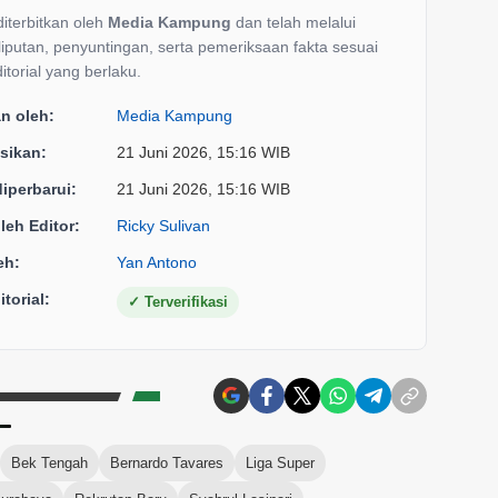
 diterbitkan oleh
Media Kampung
dan telah melalui
liputan, penyuntingan, serta pemeriksaan fakta sesuai
itorial yang berlaku.
an oleh:
Media Kampung
sikan:
21 Juni 2026, 15:16 WIB
diperbarui:
21 Juni 2026, 15:16 WIB
oleh Editor:
Ricky Sulivan
eh:
Yan Antono
torial:
✓
Terverifikasi
Bek Tengah
Bernardo Tavares
Liga Super