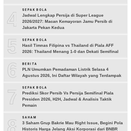
4
SEPAK BOLA
Jadwal Lengkap Persija di Super League
2026/2027: Macan Kemayoran Jamu Persib di
Jakarta Pekan Kedua
5
SEPAK BOLA
Hasil Timnas Filipina vs Thailand di Piala AFF
2026: Thailand Menang 1-0 dan Dekati Semifinal
6
BERITA
PLN Umumkan Pemadaman Listrik Selasa 4
Agustus 2026, Ini Daftar Wilayah yang Terdampak
7
SEPAK BOLA
Prediksi Skor Persib Vs Persija Semifinal Piala
Presiden 2026, H2H, Jadwal & Analisis Taktik
Pemain
8
SAHAM
3 Saham Grup Bakrie Mau Right Issue, Begini Pola
Historis Harga Jelang Aksi Korporasi dari BNBR