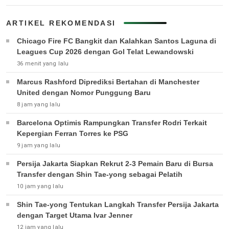
ARTIKEL REKOMENDASI
Chicago Fire FC Bangkit dan Kalahkan Santos Laguna di
Leagues Cup 2026 dengan Gol Telat Lewandowski
36 menit yang lalu
Marcus Rashford Diprediksi Bertahan di Manchester
United dengan Nomor Punggung Baru
8 jam yang lalu
Barcelona Optimis Rampungkan Transfer Rodri Terkait
Kepergian Ferran Torres ke PSG
9 jam yang lalu
Persija Jakarta Siapkan Rekrut 2-3 Pemain Baru di Bursa
Transfer dengan Shin Tae-yong sebagai Pelatih
10 jam yang lalu
Shin Tae-yong Tentukan Langkah Transfer Persija Jakarta
dengan Target Utama Ivar Jenner
12 jam yang lalu