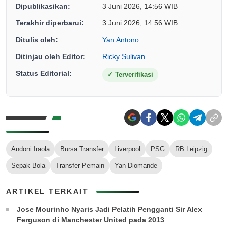
Dipublikasikan:
3 Juni 2026, 14:56 WIB
Terakhir diperbarui:
3 Juni 2026, 14:56 WIB
Ditulis oleh:
Yan Antono
Ditinjau oleh Editor:
Ricky Sulivan
Status Editorial:
✓
Terverifikasi
Andoni Iraola
Bursa Transfer
Liverpool
PSG
RB Leipzig
Sepak Bola
Transfer Pemain
Yan Diomande
ARTIKEL TERKAIT
Jose Mourinho Nyaris Jadi Pelatih Pengganti Sir Alex
Ferguson di Manchester United pada 2013