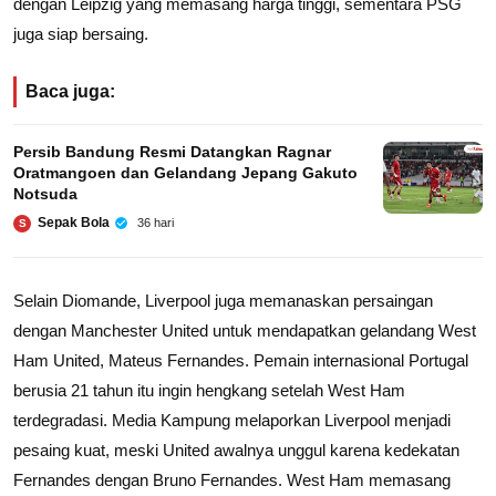
dengan Leipzig yang memasang harga tinggi, sementara PSG
juga siap bersaing.
Baca juga:
Persib Bandung Resmi Datangkan Ragnar
Oratmangoen dan Gelandang Jepang Gakuto
Notsuda
Sepak Bola
36 hari
S
Selain Diomande, Liverpool juga memanaskan persaingan
dengan Manchester United untuk mendapatkan gelandang West
Ham United, Mateus Fernandes. Pemain internasional Portugal
berusia 21 tahun itu ingin hengkang setelah West Ham
terdegradasi. Media Kampung melaporkan Liverpool menjadi
pesaing kuat, meski United awalnya unggul karena kedekatan
Fernandes dengan Bruno Fernandes. West Ham memasang