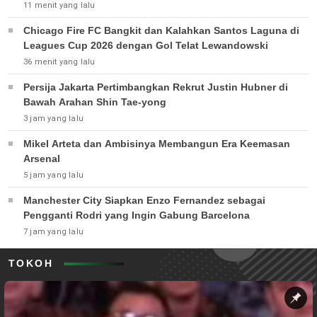
11 menit yang lalu
Chicago Fire FC Bangkit dan Kalahkan Santos Laguna di
Leagues Cup 2026 dengan Gol Telat Lewandowski
36 menit yang lalu
Persija Jakarta Pertimbangkan Rekrut Justin Hubner di
Bawah Arahan Shin Tae-yong
3 jam yang lalu
Mikel Arteta dan Ambisinya Membangun Era Keemasan
Arsenal
5 jam yang lalu
Manchester City Siapkan Enzo Fernandez sebagai
Pengganti Rodri yang Ingin Gabung Barcelona
7 jam yang lalu
TOKOH