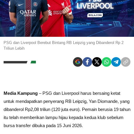
PSG dan Liverpool Berebut Bintang RB Leipzig yang Dibanderol Rp 2
Triliun Lebih
Media Kampung
– PSG dan
Liverpool
harus bersaing ketat
untuk mendapatkan penyerang RB Leipzig, Yan Diomande, yang
dibanderol Rp2,08 triliun (120 juta euro). Pemain berusia 19 tahun
itu telah memberikan lampu hijau kepada kedua klub sebelum
bursa transfer
dibuka pada 15 Juni 2026.