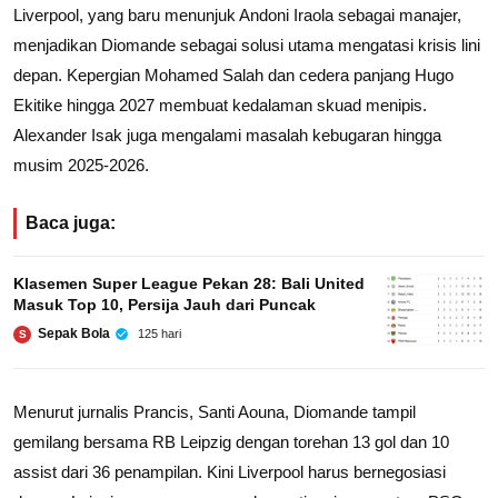
Liverpool, yang baru menunjuk
Andoni Iraola
sebagai manajer,
menjadikan Diomande sebagai solusi utama mengatasi krisis lini
depan. Kepergian Mohamed Salah dan cedera panjang Hugo
Ekitike hingga 2027 membuat kedalaman skuad menipis.
Alexander Isak juga mengalami masalah kebugaran hingga
musim 2025-2026.
Baca juga:
Klasemen Super League Pekan 28: Bali United
Masuk Top 10, Persija Jauh dari Puncak
Sepak Bola
125 hari
S
Menurut jurnalis Prancis, Santi Aouna, Diomande tampil
gemilang bersama RB Leipzig dengan torehan 13 gol dan 10
assist dari 36 penampilan. Kini Liverpool harus bernegosiasi