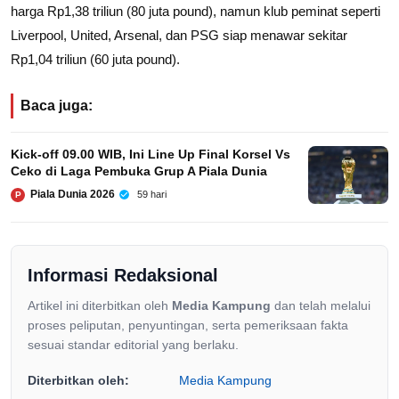
harga Rp1,38 triliun (80 juta pound), namun klub peminat seperti
Liverpool, United, Arsenal, dan PSG siap menawar sekitar
Rp1,04 triliun (60 juta pound).
Baca juga:
Kick-off 09.00 WIB, Ini Line Up Final Korsel Vs
Ceko di Laga Pembuka Grup A Piala Dunia
Piala Dunia 2026
59 hari
P
Informasi Redaksional
Artikel ini diterbitkan oleh
Media Kampung
dan telah melalui
proses peliputan, penyuntingan, serta pemeriksaan fakta
sesuai standar editorial yang berlaku.
Diterbitkan oleh:
Media Kampung