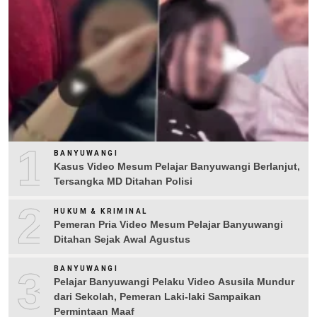
1
BANYUWANGI
Kasus Video Mesum Pelajar Banyuwangi Berlanjut,
Tersangka MD Ditahan Polisi
2
HUKUM & KRIMINAL
Pemeran Pria Video Mesum Pelajar Banyuwangi
Ditahan Sejak Awal Agustus
3
BANYUWANGI
Pelajar Banyuwangi Pelaku Video Asusila Mundur
dari Sekolah, Pemeran Laki-laki Sampaikan
Permintaan Maaf