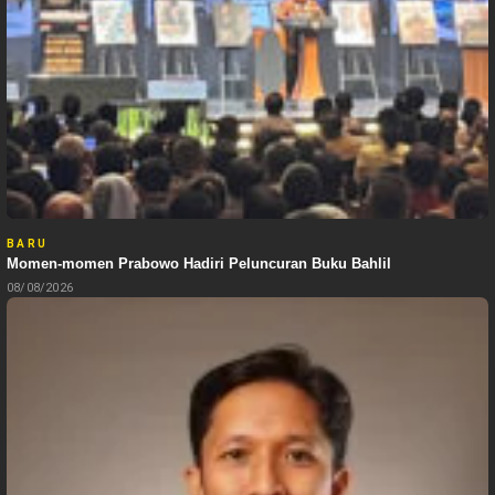
BARU
Momen-momen Prabowo Hadiri Peluncuran Buku Bahlil
08/08/2026