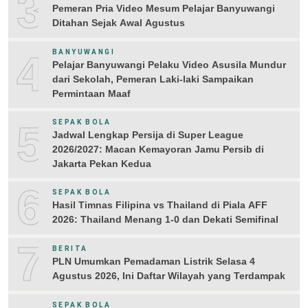
3
Pemeran Pria Video Mesum Pelajar Banyuwangi
Ditahan Sejak Awal Agustus
4
BANYUWANGI
Pelajar Banyuwangi Pelaku Video Asusila Mundur
dari Sekolah, Pemeran Laki-laki Sampaikan
Permintaan Maaf
5
SEPAK BOLA
Jadwal Lengkap Persija di Super League
2026/2027: Macan Kemayoran Jamu Persib di
Jakarta Pekan Kedua
6
SEPAK BOLA
Hasil Timnas Filipina vs Thailand di Piala AFF
2026: Thailand Menang 1-0 dan Dekati Semifinal
7
BERITA
PLN Umumkan Pemadaman Listrik Selasa 4
Agustus 2026, Ini Daftar Wilayah yang Terdampak
SEPAK BOLA