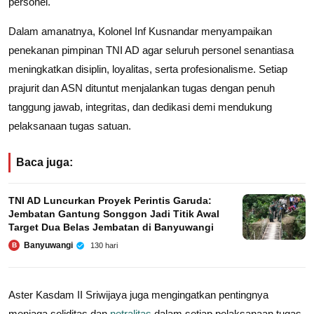
personel.
Dalam amanatnya, Kolonel Inf Kusnandar menyampaikan
penekanan pimpinan TNI AD agar seluruh personel senantiasa
meningkatkan disiplin, loyalitas, serta profesionalisme. Setiap
prajurit dan ASN dituntut menjalankan tugas dengan penuh
tanggung jawab, integritas, dan dedikasi demi mendukung
pelaksanaan tugas satuan.
Baca juga:
TNI AD Luncurkan Proyek Perintis Garuda:
Jembatan Gantung Songgon Jadi Titik Awal
Target Dua Belas Jembatan di Banyuwangi
Banyuwangi
130 hari
B
Aster Kasdam II Sriwijaya juga mengingatkan pentingnya
menjaga soliditas dan
netralitas
dalam setiap pelaksanaan tugas.