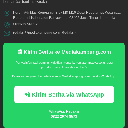
bermanfaat bagi masyarakat.
Perum Adi Mas Rogojampi Blok M8-M10 Desa Rogojampi, Kecamatan
Rogojampi Kabupaten Banyuwangi 68462 Jawa Timur, Indonesia
0822-2974-8573
redaksi@mediakampung.com (Redaksi)
📰 Kirim Berita ke Mediakampung.com
Punya informasi penting, kejadian menarik, kegiatan masyarakat, atau
peristiwa yang layak diberitakan?
Kirimkan langsung kepada Redaksi Mediakampung.com melalui WhatsApp.
📲 Kirim Berita via WhatsApp
WhatsApp Redaksi
0822-2974-8573