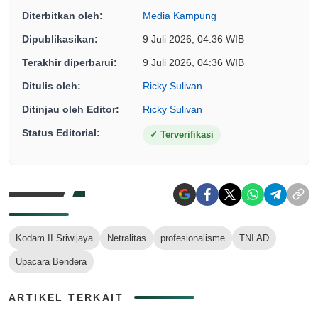
Diterbitkan oleh:
Media Kampung
Dipublikasikan:
9 Juli 2026, 04:36 WIB
Terakhir diperbarui:
9 Juli 2026, 04:36 WIB
Ditulis oleh:
Ricky Sulivan
Ditinjau oleh Editor:
Ricky Sulivan
Status Editorial:
✓
Terverifikasi
Kodam II Sriwijaya
Netralitas
profesionalisme
TNI AD
Upacara Bendera
ARTIKEL TERKAIT