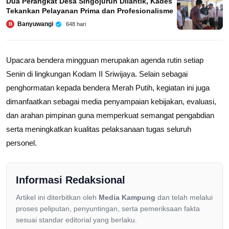
Dua Perangkat Desa Singojuruh Dilantik, Kades
Tekankan Pelayanan Prima dan Profesionalisme
Banyuwangi
648 hari
B
Upacara bendera mingguan merupakan agenda rutin setiap
Senin di lingkungan Kodam II Sriwijaya. Selain sebagai
penghormatan kepada bendera Merah Putih, kegiatan ini juga
dimanfaatkan sebagai media penyampaian kebijakan, evaluasi,
dan arahan pimpinan guna memperkuat semangat pengabdian
serta meningkatkan kualitas pelaksanaan tugas seluruh
personel.
Informasi Redaksional
Artikel ini diterbitkan oleh
Media Kampung
dan telah melalui
proses peliputan, penyuntingan, serta pemeriksaan fakta
sesuai standar editorial yang berlaku.