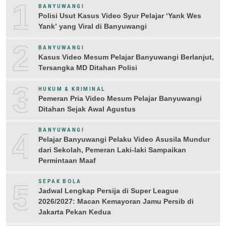
1
BANYUWANGI
Polisi Usut Kasus Video Syur Pelajar ‘Yank Wes
Yank’ yang Viral di Banyuwangi
2
BANYUWANGI
Kasus Video Mesum Pelajar Banyuwangi Berlanjut,
Tersangka MD Ditahan Polisi
3
HUKUM & KRIMINAL
Pemeran Pria Video Mesum Pelajar Banyuwangi
Ditahan Sejak Awal Agustus
4
BANYUWANGI
Pelajar Banyuwangi Pelaku Video Asusila Mundur
dari Sekolah, Pemeran Laki-laki Sampaikan
Permintaan Maaf
5
SEPAK BOLA
Jadwal Lengkap Persija di Super League
2026/2027: Macan Kemayoran Jamu Persib di
Jakarta Pekan Kedua