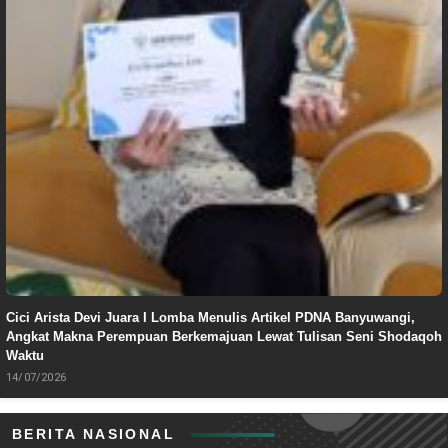
Cici Arista Devi Juara I Lomba Menulis Artikel PDNA Banyuwangi,
Angkat Makna Perempuan Berkemajuan Lewat Tulisan Seni Shodaqoh
Waktu
14/07/2026
BERITA NASIONAL