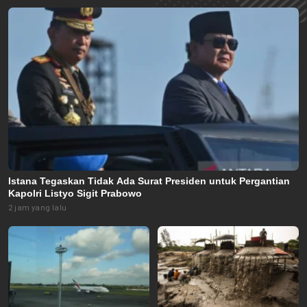
Istana Tegaskan Tidak Ada Surat Presiden untuk Pergantian
Kapolri Listyo Sigit Prabowo
2 jam yang lalu