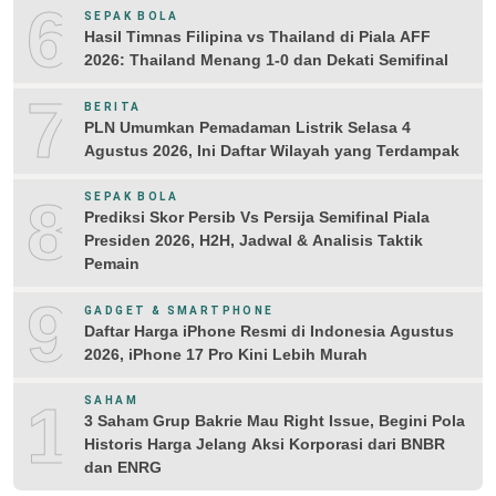
6
SEPAK BOLA
Hasil Timnas Filipina vs Thailand di Piala AFF
2026: Thailand Menang 1-0 dan Dekati Semifinal
7
BERITA
PLN Umumkan Pemadaman Listrik Selasa 4
Agustus 2026, Ini Daftar Wilayah yang Terdampak
8
SEPAK BOLA
Prediksi Skor Persib Vs Persija Semifinal Piala
Presiden 2026, H2H, Jadwal & Analisis Taktik
Pemain
9
GADGET & SMARTPHONE
Daftar Harga iPhone Resmi di Indonesia Agustus
2026, iPhone 17 Pro Kini Lebih Murah
10
SAHAM
3 Saham Grup Bakrie Mau Right Issue, Begini Pola
Historis Harga Jelang Aksi Korporasi dari BNBR
dan ENRG