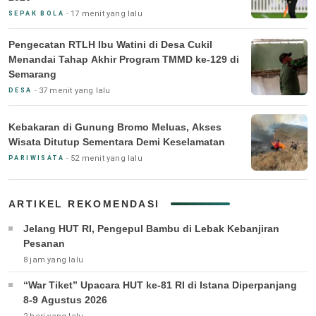
17 menit yang lalu
SEPAK BOLA
Pengecatan RTLH Ibu Watini di Desa Cukil
Menandai Tahap Akhir Program TMMD ke-129 di
Semarang
37 menit yang lalu
DESA
Kebakaran di Gunung Bromo Meluas, Akses
Wisata Ditutup Sementara Demi Keselamatan
52 menit yang lalu
PARIWISATA
ARTIKEL REKOMENDASI
Jelang HUT RI, Pengepul Bambu di Lebak Kebanjiran
Pesanan
8 jam yang lalu
“War Tiket” Upacara HUT ke-81 RI di Istana Diperpanjang
8-9 Agustus 2026