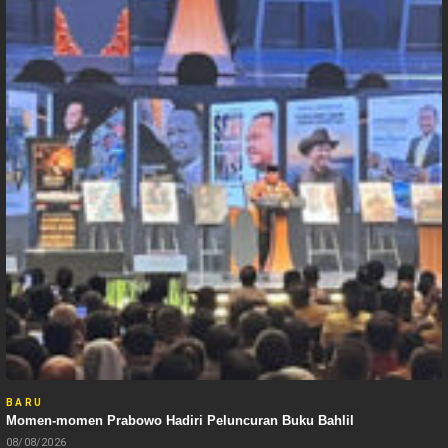
BARU
Momen-momen Prabowo Hadiri Peluncuran Buku Bahlil
08/08/2026