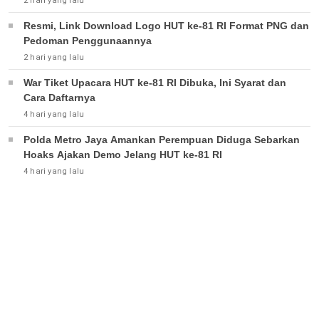
2 hari yang lalu
Resmi, Link Download Logo HUT ke-81 RI Format PNG dan
Pedoman Penggunaannya
2 hari yang lalu
War Tiket Upacara HUT ke-81 RI Dibuka, Ini Syarat dan
Cara Daftarnya
4 hari yang lalu
Polda Metro Jaya Amankan Perempuan Diduga Sebarkan
Hoaks Ajakan Demo Jelang HUT ke-81 RI
4 hari yang lalu