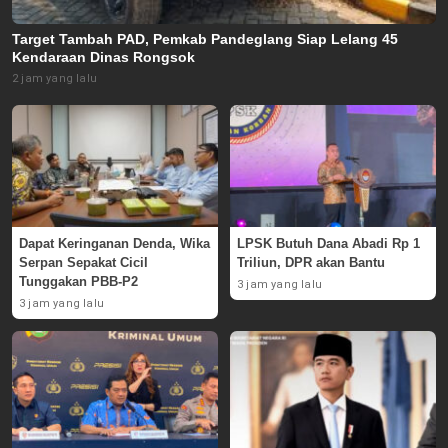
Target Tambah PAD, Pemkab Pandeglang Siap Lelang 45
Kendaraan Dinas Rongsok
2 jam yang lalu
Dapat Keringanan Denda, Wika
LPSK Butuh Dana Abadi Rp 1
Serpan Sepakat Cicil
Triliun, DPR akan Bantu
Tunggakan PBB-P2
3 jam yang lalu
3 jam yang lalu