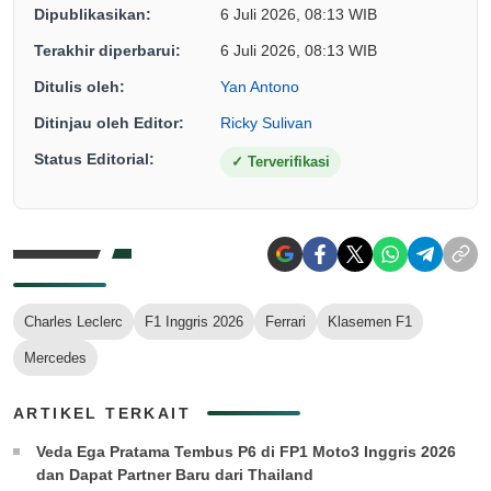
Dipublikasikan:
6 Juli 2026, 08:13 WIB
Terakhir diperbarui:
6 Juli 2026, 08:13 WIB
Ditulis oleh:
Yan Antono
Ditinjau oleh Editor:
Ricky Sulivan
Status Editorial:
✓
Terverifikasi
Charles Leclerc
F1 Inggris 2026
Ferrari
Klasemen F1
Mercedes
ARTIKEL TERKAIT
Veda Ega Pratama Tembus P6 di FP1 Moto3 Inggris 2026
dan Dapat Partner Baru dari Thailand