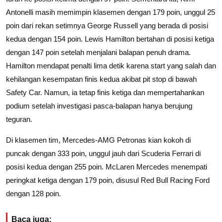
Antonelli masih memimpin klasemen dengan 179 poin, unggul 25
poin dari rekan setimnya George Russell yang berada di posisi
kedua dengan 154 poin. Lewis Hamilton bertahan di posisi ketiga
dengan 147 poin setelah menjalani balapan penuh drama.
Hamilton mendapat penalti lima detik karena start yang salah dan
kehilangan kesempatan finis kedua akibat pit stop di bawah
Safety Car. Namun, ia tetap finis ketiga dan mempertahankan
podium setelah investigasi pasca-balapan hanya berujung
teguran.
Di klasemen tim, Mercedes-AMG Petronas kian kokoh di
puncak dengan 333 poin, unggul jauh dari Scuderia Ferrari di
posisi kedua dengan 255 poin. McLaren Mercedes menempati
peringkat ketiga dengan 179 poin, disusul Red Bull Racing Ford
dengan 128 poin.
Baca juga: