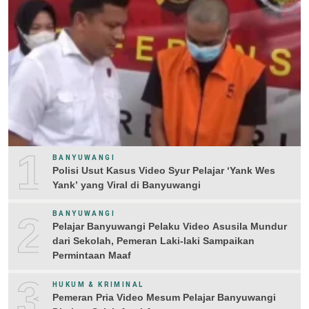
1
BANYUWANGI
Polisi Usut Kasus Video Syur Pelajar ‘Yank Wes
Yank’ yang Viral di Banyuwangi
2
BANYUWANGI
Pelajar Banyuwangi Pelaku Video Asusila Mundur
dari Sekolah, Pemeran Laki-laki Sampaikan
Permintaan Maaf
3
HUKUM & KRIMINAL
Pemeran Pria Video Mesum Pelajar Banyuwangi