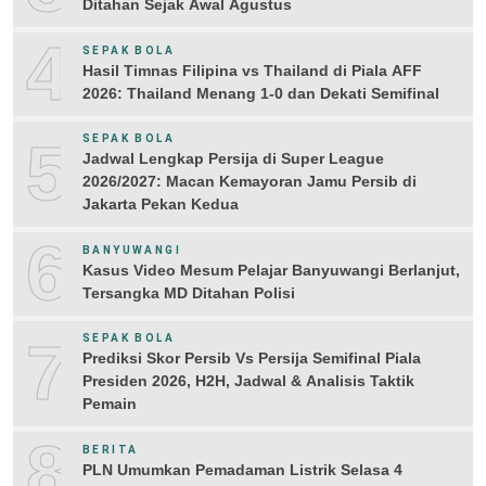
Ditahan Sejak Awal Agustus
4
SEPAK BOLA
Hasil Timnas Filipina vs Thailand di Piala AFF
2026: Thailand Menang 1-0 dan Dekati Semifinal
5
SEPAK BOLA
Jadwal Lengkap Persija di Super League
2026/2027: Macan Kemayoran Jamu Persib di
Jakarta Pekan Kedua
6
BANYUWANGI
Kasus Video Mesum Pelajar Banyuwangi Berlanjut,
Tersangka MD Ditahan Polisi
7
SEPAK BOLA
Prediksi Skor Persib Vs Persija Semifinal Piala
Presiden 2026, H2H, Jadwal & Analisis Taktik
Pemain
8
BERITA
PLN Umumkan Pemadaman Listrik Selasa 4