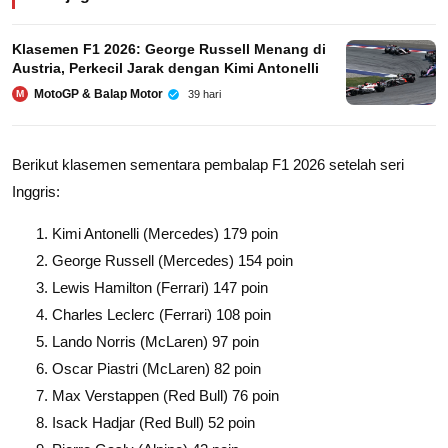
Klasemen F1 2026: George Russell Menang di
Austria, Perkecil Jarak dengan Kimi Antonelli
MotoGP & Balap Motor
39 hari
M
Berikut klasemen sementara pembalap F1 2026 setelah seri
Inggris:
Kimi Antonelli (Mercedes) 179 poin
George Russell (Mercedes) 154 poin
Lewis Hamilton (Ferrari) 147 poin
Charles Leclerc (Ferrari) 108 poin
Lando Norris (McLaren) 97 poin
Oscar Piastri (McLaren) 82 poin
Max Verstappen (Red Bull) 76 poin
Isack Hadjar (Red Bull) 52 poin