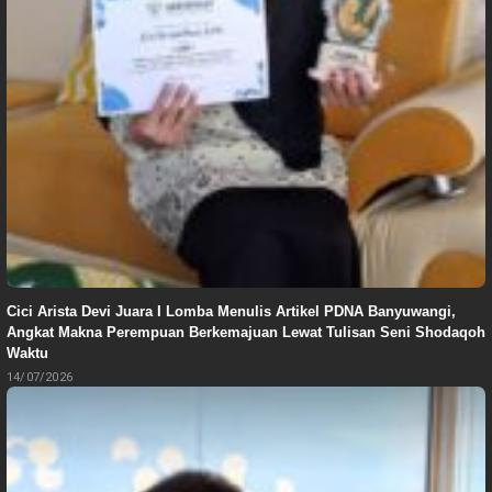
Cici Arista Devi Juara I Lomba Menulis Artikel PDNA Banyuwangi,
Angkat Makna Perempuan Berkemajuan Lewat Tulisan Seni Shodaqoh
Waktu
14/07/2026