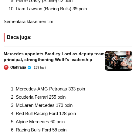
Pierre Gasly (Alpine) 42 poin
Liam Lawson (Racing Bulls) 39 poin
Sementara klasemen tim:
Baca juga:
Mercedes appoints Bradley Lord as deputy team
principal, strengthening Wolff’s leadership
Olahraga
139 hari
O
Mercedes-AMG Petronas 333 poin
Scuderia Ferrari 255 poin
McLaren Mercedes 179 poin
Red Bull Racing Ford 128 poin
Alpine Mercedes 60 poin
Racing Bulls Ford 59 poin