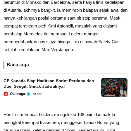
beruntun di Monako dan Barcelona, serta hanya finis kedelapan
di Austria, akhirnya bangkit. Ia memimpin balapan sejak awal dan
hanya kehilangan posisi pertama saat pit stop pertama. Meski
sempat terancam oleh Kimi Antonelli, masalah yang dialami
pembalap Mercedes itu membuat Leclerc mampu
mempertahankan posisinya hingga finis di bawah Safety Car
setelah kecelakaan Max Verstappen.
Baca juga:
GP Kanada Siap Hadirkan Sprint Perdana dan
Duel Sengit, Simak Jadwalnya!
Olahraga
78 hari
O
Hasil ini membuat Leclerc mengoleksi 108 poin dan naik ke
peringkat keempat klasemen, menggeser Lando Norris yang
turun ke posisi kelima dengan 97 poin. Sementara itu, Kimi