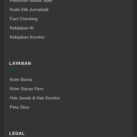
Pedoman Media Siber
Kode Etik Jurnalistik
Fact Checking
Kebijakan AI
Kebijakan Koreksi
LAYANAN
Kirim Berita
Kirim Siaran Pers
Hak Jawab & Hak Koreksi
Peta Situs
LEGAL