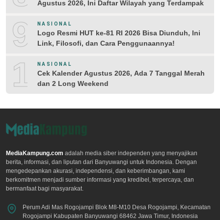
Agustus 2026, Ini Daftar Wilayah yang Terdampak
9
NASIONAL
Logo Resmi HUT ke-81 RI 2026 Bisa Diunduh, Ini
Link, Filosofi, dan Cara Penggunaannya!
10
NASIONAL
Cek Kalender Agustus 2026, Ada 7 Tanggal Merah
dan 2 Long Weekend
MediaKampung.com
adalah media siber independen yang menyajikan
berita, informasi, dan liputan dari Banyuwangi untuk Indonesia. Dengan
mengedepankan akurasi, independensi, dan keberimbangan, kami
berkomitmen menjadi sumber informasi yang kredibel, terpercaya, dan
bermanfaat bagi masyarakat.
Perum Adi Mas Rogojampi Blok M8-M10 Desa Rogojampi, Kecamatan
Rogojampi Kabupaten Banyuwangi 68462 Jawa Timur, Indonesia