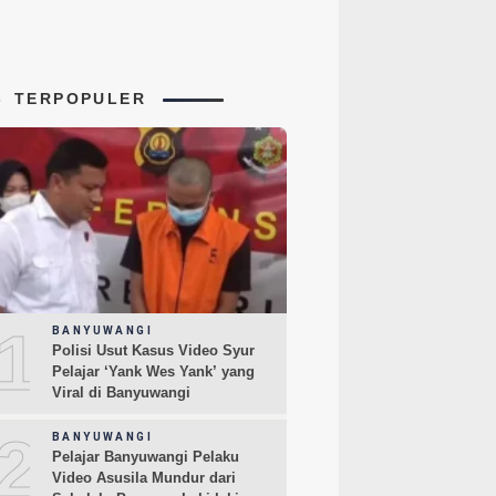
TERPOPULER
1
BANYUWANGI
Polisi Usut Kasus Video Syur
Pelajar ‘Yank Wes Yank’ yang
Viral di Banyuwangi
2
BANYUWANGI
Pelajar Banyuwangi Pelaku
Video Asusila Mundur dari