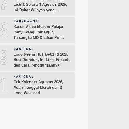
7
Listrik Selasa 4 Agustus 2026,
Ini Daftar Wilayah yang
Terdampak
8
BANYUWANGI
Kasus Video Mesum Pelajar
Banyuwangi Berlanjut,
Tersangka MD Ditahan Polisi
9
NASIONAL
Logo Resmi HUT ke-81 RI 2026
Bisa Diunduh, Ini Link, Filosofi,
dan Cara Penggunaannya!
10
NASIONAL
Cek Kalender Agustus 2026,
Ada 7 Tanggal Merah dan 2
Long Weekend