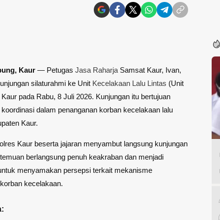
pung,
Kaur
— Petugas
Jasa Raharja
Samsat Kaur, Ivan,
njungan silaturahmi ke Unit
Kecelakaan Lalu Lintas
(Unit
 Kaur pada Rabu, 8 Juli 2026. Kunjungan itu bertujuan
koordinasi dalam penanganan korban kecelakaan lalu
upaten Kaur.
olres Kaur beserta jajaran menyambut langsung kunjungan
ertemuan berlangsung penuh keakraban dan menjadi
tuk menyamakan persepsi terkait mekanisme
korban kecelakaan.
: