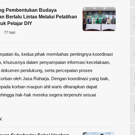
ng Pembentukan Budaya
n Berlalu Lintas Melalui Pelatihan
tuk Pelajar DIY
77 hari
patan itu, kedua pihak membahas pentingnya koordinasi
an, khususnya dalam penyampaian informasi kecelakaan,
 dokumen pendukung, serta percepatan proses
orban oleh Jasa Raharja. Dengan koordinasi yang baik,
pada korban maupun ahli waris diharapkan dapat
ehingga hak-hak mereka segera terpenuhi sesuai
: