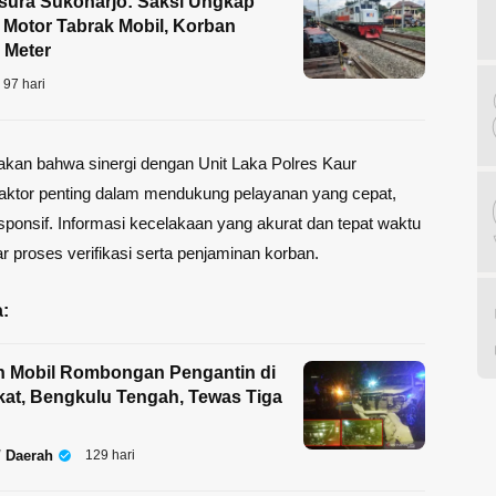
sura Sukoharjo: Saksi Ungkap
k Motor Tabrak Mobil, Korban
5 Meter
97 hari
kan bahwa sinergi dengan Unit Laka Polres Kaur
aktor penting dalam mendukung pelayanan yang cepat,
esponsif. Informasi kecelakaan yang akurat dan tepat waktu
r proses verifikasi serta penjaminan korban.
:
n Mobil Rombongan Pengantin di
at, Bengkulu Tengah, Tewas Tiga
/ Daerah
129 hari