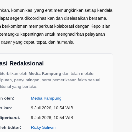
kan, komunikasi yang erat memungkinkan setiap kendala
dapat segera dikoordinasikan dan diselesaikan bersama.
a berkomitmen memperkuat kolaborasi dengan Kepolisian
 pemangku kepentingan untuk menghadirkan pelayanan
 dasar yang cepat, tepat, dan humanis.
asi Redaksional
 diterbitkan oleh
Media Kampung
dan telah melalui
liputan, penyuntingan, serta pemeriksaan fakta sesuai
itorial yang berlaku.
an oleh:
Media Kampung
sikan:
9 Juli 2026, 10:54 WIB
diperbarui:
9 Juli 2026, 10:54 WIB
oleh Editor:
Ricky Sulivan