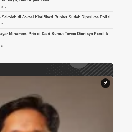
oy Suryo, dan Bripka Yasir
lalu
 Sekolah di Jaksel Klarifikasi Bunker Sudah Diperiksa Polisi
lalu
ayar Minuman, Pria di Dairi Sumut Tewas Dianiaya Pemilik
lalu