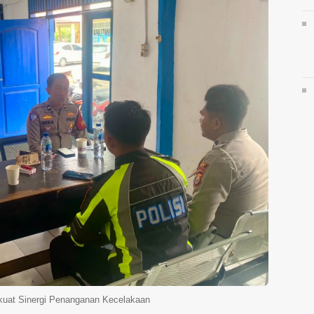
rkuat Sinergi Penanganan Kecelakaan