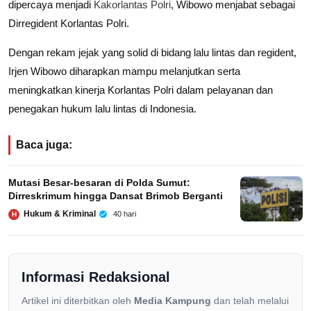
dipercaya menjadi
Kakorlantas Polri
, Wibowo menjabat sebagai
Dirregident Korlantas Polri.
Dengan rekam jejak yang solid di bidang lalu lintas dan regident,
Irjen Wibowo diharapkan mampu melanjutkan serta
meningkatkan kinerja Korlantas Polri dalam pelayanan dan
penegakan hukum lalu lintas di Indonesia.
Baca juga:
Mutasi Besar-besaran di Polda Sumut:
Dirreskrimum hingga Dansat Brimob Berganti
Hukum & Kriminal
40 hari
H
Informasi Redaksional
Artikel ini diterbitkan oleh
Media Kampung
dan telah melalui