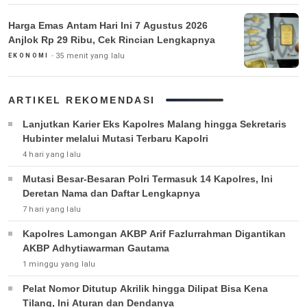
Harga Emas Antam Hari Ini 7 Agustus 2026
Anjlok Rp 29 Ribu, Cek Rincian Lengkapnya
35 menit yang lalu
EKONOMI
ARTIKEL REKOMENDASI
Lanjutkan Karier Eks Kapolres Malang hingga Sekretaris
Hubinter melalui Mutasi Terbaru Kapolri
4 hari yang lalu
Mutasi Besar-Besaran Polri Termasuk 14 Kapolres, Ini
Deretan Nama dan Daftar Lengkapnya
7 hari yang lalu
Kapolres Lamongan AKBP Arif Fazlurrahman Digantikan
AKBP Adhytiawarman Gautama
1 minggu yang lalu
Pelat Nomor Ditutup Akrilik hingga Dilipat Bisa Kena
Tilang, Ini Aturan dan Dendanya