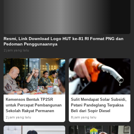
Resmi, Link Download Logo HUT ke-81 RI Format PNG dan
Pedoman Penggunaannya
2 jam yang lalu
Kemensos Bentuk TP2SR
Sulit Mendapat Solar Subsidi,
untuk Percepat Pembangunan
Petani Pandeglang Terpaksa
Sekolah Rakyat Permanen
Beli dari Sopir Diesel
2 jam yang lalu
8 jam yang lalu