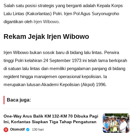
Salah satu posisi strategis yang berganti adalah Kepala Korps
Lalu Lintas (Kakorlantas) Polri. Irjen Pol Agus Suryonugroho
digantikan oleh
Irjen Wibowo
.
Rekam Jejak Irjen Wibowo
Irjen Wibowo bukan sosok baru di bidang lalu lintas. Perwira
tinggi Polri kelahiran 24 September 1973 ini telah lama berkiprah
di satuan lalu lintas dan memiliki pengalaman panjang di bidang
regident hingga manajemen operasional kepolisian. Ia
merupakan lulusan Akademi Kepolisian (Akpol) 1996.
Baca juga:
One‑Way Arus Balik KM 132‑KM 70 Dibuka Pagi
Ini, Korlantas Siapkan Tiga Tahap Pengaturan
Otomotif
130 hari
O