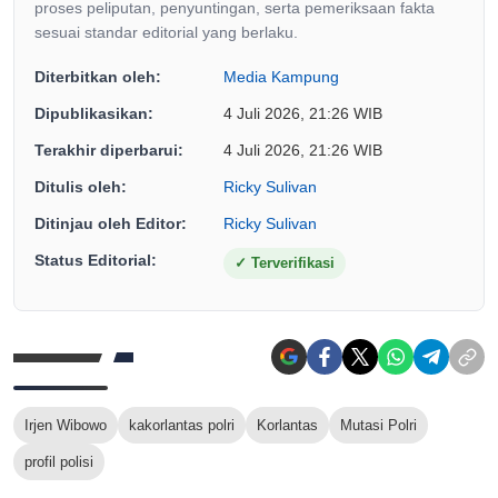
proses peliputan, penyuntingan, serta pemeriksaan fakta
sesuai standar editorial yang berlaku.
Diterbitkan oleh:
Media Kampung
Dipublikasikan:
4 Juli 2026, 21:26 WIB
Terakhir diperbarui:
4 Juli 2026, 21:26 WIB
Ditulis oleh:
Ricky Sulivan
Ditinjau oleh Editor:
Ricky Sulivan
Status Editorial:
✓
Terverifikasi
Irjen Wibowo
kakorlantas polri
Korlantas
Mutasi Polri
profil polisi