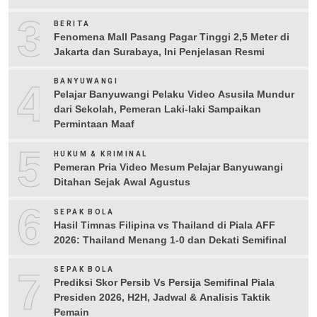
3
BERITA
Fenomena Mall Pasang Pagar Tinggi 2,5 Meter di
Jakarta dan Surabaya, Ini Penjelasan Resmi
4
BANYUWANGI
Pelajar Banyuwangi Pelaku Video Asusila Mundur
dari Sekolah, Pemeran Laki-laki Sampaikan
Permintaan Maaf
5
HUKUM & KRIMINAL
Pemeran Pria Video Mesum Pelajar Banyuwangi
Ditahan Sejak Awal Agustus
6
SEPAK BOLA
Hasil Timnas Filipina vs Thailand di Piala AFF
2026: Thailand Menang 1-0 dan Dekati Semifinal
7
SEPAK BOLA
Prediksi Skor Persib Vs Persija Semifinal Piala
Presiden 2026, H2H, Jadwal & Analisis Taktik
Pemain