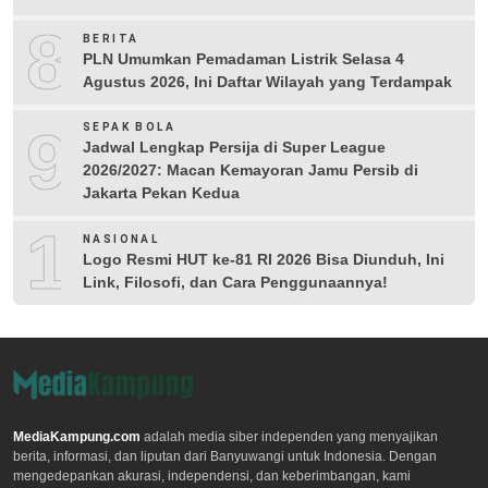
8
BERITA
PLN Umumkan Pemadaman Listrik Selasa 4
Agustus 2026, Ini Daftar Wilayah yang Terdampak
9
SEPAK BOLA
Jadwal Lengkap Persija di Super League
2026/2027: Macan Kemayoran Jamu Persib di
Jakarta Pekan Kedua
10
NASIONAL
Logo Resmi HUT ke-81 RI 2026 Bisa Diunduh, Ini
Link, Filosofi, dan Cara Penggunaannya!
MediaKampung.com
adalah media siber independen yang menyajikan
berita, informasi, dan liputan dari Banyuwangi untuk Indonesia. Dengan
mengedepankan akurasi, independensi, dan keberimbangan, kami