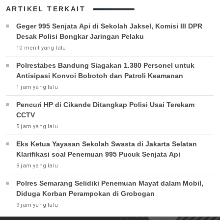
ARTIKEL TERKAIT
Geger 995 Senjata Api di Sekolah Jaksel, Komisi III DPR
Desak Polisi Bongkar Jaringan Pelaku
10 menit yang lalu
Polrestabes Bandung Siagakan 1.380 Personel untuk
Antisipasi Konvoi Bobotoh dan Patroli Keamanan
1 jam yang lalu
Pencuri HP di Cikande Ditangkap Polisi Usai Terekam
CCTV
5 jam yang lalu
Eks Ketua Yayasan Sekolah Swasta di Jakarta Selatan
Klarifikasi soal Penemuan 995 Pucuk Senjata Api
9 jam yang lalu
Polres Semarang Selidiki Penemuan Mayat dalam Mobil,
Diduga Korban Perampokan di Grobogan
9 jam yang lalu