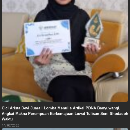
Cici Arista Devi Juara I Lomba Menulis Artikel PDNA Banyuwangi,
Angkat Makna Perempuan Berkemajuan Lewat Tulisan Seni Shodaqoh
Waktu
14/07/2026