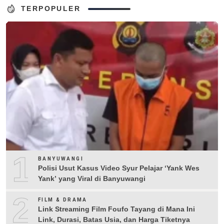
TERPOPULER
1
BANYUWANGI
Polisi Usut Kasus Video Syur Pelajar ‘Yank Wes
Yank’ yang Viral di Banyuwangi
2
FILM & DRAMA
Link Streaming Film Foufo Tayang di Mana Ini
Link, Durasi, Batas Usia, dan Harga Tiketnya