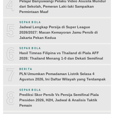
4
Pelajar Banyuwangi Pelaku Video Asusila Mundur
dari Sekolah, Pemeran Laki-laki Sampaikan
Permintaan Maaf
5
SEPAK BOLA
Jadwal Lengkap Persija di Super League
2026/2027: Macan Kemayoran Jamu Persib di
Jakarta Pekan Kedua
6
SEPAK BOLA
Hasil Timnas Filipina vs Thailand di Piala AFF
2026: Thailand Menang 1-0 dan Dekati Semifinal
7
BERITA
PLN Umumkan Pemadaman Listrik Selasa 4
Agustus 2026, Ini Daftar Wilayah yang Terdampak
8
SEPAK BOLA
Prediksi Skor Persib Vs Persija Semifinal Piala
Presiden 2026, H2H, Jadwal & Analisis Taktik
Pemain