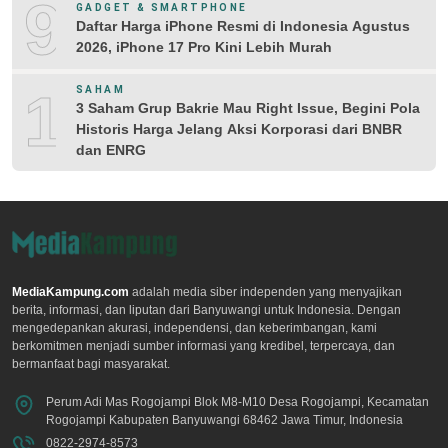
9
GADGET & SMARTPHONE
Daftar Harga iPhone Resmi di Indonesia Agustus
2026, iPhone 17 Pro Kini Lebih Murah
10
SAHAM
3 Saham Grup Bakrie Mau Right Issue, Begini Pola
Historis Harga Jelang Aksi Korporasi dari BNBR
dan ENRG
MediaKampung.com
adalah media siber independen yang menyajikan
berita, informasi, dan liputan dari Banyuwangi untuk Indonesia. Dengan
mengedepankan akurasi, independensi, dan keberimbangan, kami
berkomitmen menjadi sumber informasi yang kredibel, terpercaya, dan
bermanfaat bagi masyarakat.
Perum Adi Mas Rogojampi Blok M8-M10 Desa Rogojampi, Kecamatan
Rogojampi Kabupaten Banyuwangi 68462 Jawa Timur, Indonesia
0822-2974-8573