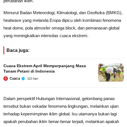
perubahan iklim.
Menurut Badan Meteorologi, Klimatologi, dan Geofisika (BMKG),
heatwave yang melanda Eropa dipicu oleh kombinasi fenomena
heat dome, pola atmosfer omega block, dan pemanasan global
yang meningkatkan intensitas cuaca ekstrem.
Baca juga:
Cuaca Ekstrem April Memperpanjang Masa
Tanam Petani di Indonesia
Cuaca
115 hari
C
Dalam perspektif Hubungan Internasional, gelombang panas
tersebut bukan sekadar fenomena lingkungan, melainkan ujian
terhadap kepemimpinan iklim global. Isu utamanya bukan lagi
apakah perubahan iklim benar-benar terjadi, melainkan apakah