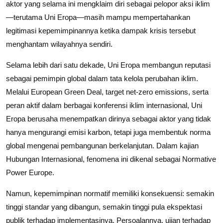
aktor yang selama ini mengklaim diri sebagai pelopor aksi iklim
—terutama Uni Eropa—masih mampu mempertahankan
legitimasi kepemimpinannya ketika dampak krisis tersebut
menghantam wilayahnya sendiri.
Selama lebih dari satu dekade, Uni Eropa membangun reputasi
sebagai pemimpin global dalam tata kelola perubahan iklim.
Melalui European Green Deal, target net-zero emissions, serta
peran aktif dalam berbagai konferensi iklim internasional, Uni
Eropa berusaha menempatkan dirinya sebagai aktor yang tidak
hanya mengurangi emisi karbon, tetapi juga membentuk norma
global mengenai pembangunan berkelanjutan. Dalam kajian
Hubungan Internasional, fenomena ini dikenal sebagai Normative
Power Europe.
Namun, kepemimpinan normatif memiliki konsekuensi: semakin
tinggi standar yang dibangun, semakin tinggi pula ekspektasi
publik terhadap implementasinya. Persoalannya, ujian terhadap