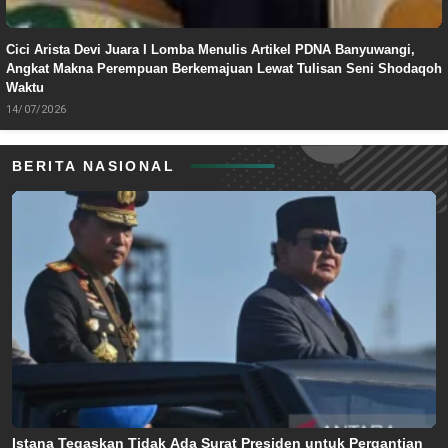
Cici Arista Devi Juara I Lomba Menulis Artikel PDNA Banyuwangi,
Angkat Makna Perempuan Berkemajuan Lewat Tulisan Seni Shodaqoh
Waktu
14/07/2026
BERITA NASIONAL
Istana Tegaskan Tidak Ada Surat Presiden untuk Pergantian