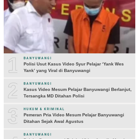
1
BANYUWANGI
Polisi Usut Kasus Video Syur Pelajar ‘Yank Wes
Yank’ yang Viral di Banyuwangi
2
BANYUWANGI
Kasus Video Mesum Pelajar Banyuwangi Berlanjut,
Tersangka MD Ditahan Polisi
3
HUKUM & KRIMINAL
Pemeran Pria Video Mesum Pelajar Banyuwangi
Ditahan Sejak Awal Agustus
BANYUWANGI