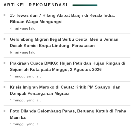
ARTIKEL REKOMENDASI
15 Tewas dan 7 Hilang Akibat Banjir di Kerala India,
Ribuan Warga Mengungsi
4 hari yang lalu
Gelombang Migran Ilegal Serbu Ceuta, Menlu Jerman
Desak Komisi Eropa Lindungi Perbatasan
6 hari yang lalu
Prakiraan Cuaca BMKG: Hujan Petir dan Hujan Ringan di
Sejumlah Kota pada Minggu, 2 Agustus 2026
1 minggu yang lalu
Krisis Imigran Maroko di Ceuta: Kritik PM Spanyol dan
Dampak Penanganan Migrasi
1 minggu yang lalu
Foto Dilanda Gelombang Panas, Beruang Kutub di Praha
Main Es
1 minggu yang lalu