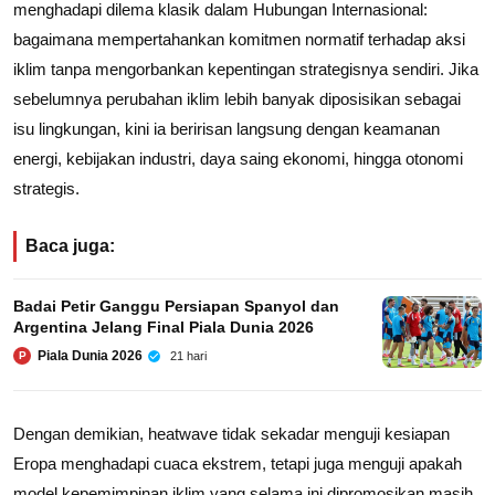
menghadapi dilema klasik dalam Hubungan Internasional:
bagaimana mempertahankan komitmen normatif terhadap aksi
iklim tanpa mengorbankan kepentingan strategisnya sendiri. Jika
sebelumnya perubahan iklim lebih banyak diposisikan sebagai
isu lingkungan, kini ia beririsan langsung dengan keamanan
energi, kebijakan industri, daya saing ekonomi, hingga otonomi
strategis.
Baca juga:
Badai Petir Ganggu Persiapan Spanyol dan
Argentina Jelang Final Piala Dunia 2026
Piala Dunia 2026
21 hari
P
Dengan demikian, heatwave tidak sekadar menguji kesiapan
Eropa menghadapi cuaca ekstrem, tetapi juga menguji apakah
model kepemimpinan iklim yang selama ini dipromosikan masih