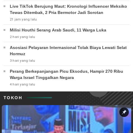
Live TikTok Berujung Maut: Kronologi Influencer Meksiko
Tewas Ditembak, 2 Pria Bermotor Jadi Sorotan
21 jam yang lalu
Milisi Houthi Serang Arab Saudi, 11 Warga Luka
2 hari yang lalu
Asosiasi Pelayaran Internasional Tolak Biaya Lewati Selat
Hormuz
3 hari yang lalu
Perang Berkepanjangan Picu Eksodus, Hampir 270 Ribu
Warga Israel Tinggalkan Negara
4 hari yang lalu
TOKOH