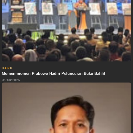
BARU
Momen-momen Prabowo Hadiri Peluncuran Buku Bahlil
08/08/2026