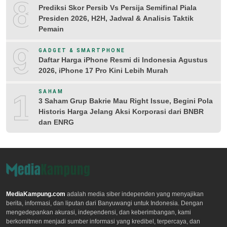
8
Prediksi Skor Persib Vs Persija Semifinal Piala
Presiden 2026, H2H, Jadwal & Analisis Taktik
Pemain
9
GADGET & SMARTPHONE
Daftar Harga iPhone Resmi di Indonesia Agustus
2026, iPhone 17 Pro Kini Lebih Murah
10
SAHAM
3 Saham Grup Bakrie Mau Right Issue, Begini Pola
Historis Harga Jelang Aksi Korporasi dari BNBR
dan ENRG
MediaKampung.com
adalah media siber independen yang menyajikan
berita, informasi, dan liputan dari Banyuwangi untuk Indonesia. Dengan
mengedepankan akurasi, independensi, dan keberimbangan, kami
berkomitmen menjadi sumber informasi yang kredibel, terpercaya, dan