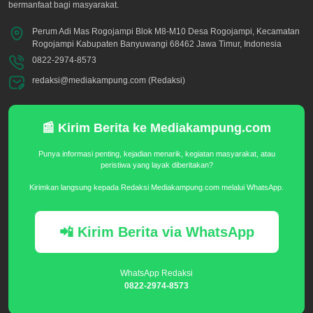
bermanfaat bagi masyarakat.
Perum Adi Mas Rogojampi Blok M8-M10 Desa Rogojampi, Kecamatan
Rogojampi Kabupaten Banyuwangi 68462 Jawa Timur, Indonesia
0822-2974-8573
redaksi@mediakampung.com (Redaksi)
📰 Kirim Berita ke Mediakampung.com
Punya informasi penting, kejadian menarik, kegiatan masyarakat, atau
peristiwa yang layak diberitakan?
Kirimkan langsung kepada Redaksi Mediakampung.com melalui WhatsApp.
📲 Kirim Berita via WhatsApp
WhatsApp Redaksi
0822-2974-8573