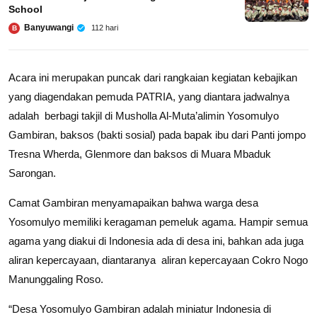
School
Banyuwangi
112 hari
B
Acara ini merupakan puncak dari rangkaian kegiatan kebajikan
yang diagendakan pemuda PATRIA, yang diantara jadwalnya
adalah berbagi takjil di Musholla Al-Muta’alimin Yosomulyo
Gambiran, baksos (bakti sosial) pada bapak ibu dari Panti jompo
Tresna Wherda, Glenmore dan baksos di Muara Mbaduk
Sarongan.
Camat Gambiran menyamapaikan bahwa warga desa
Yosomulyo memiliki keragaman pemeluk agama. Hampir semua
agama yang diakui di Indonesia ada di desa ini, bahkan ada juga
aliran kepercayaan, diantaranya aliran kepercayaan Cokro Nogo
Manunggaling Roso.
“Desa Yosomulyo Gambiran adalah miniatur Indonesia di