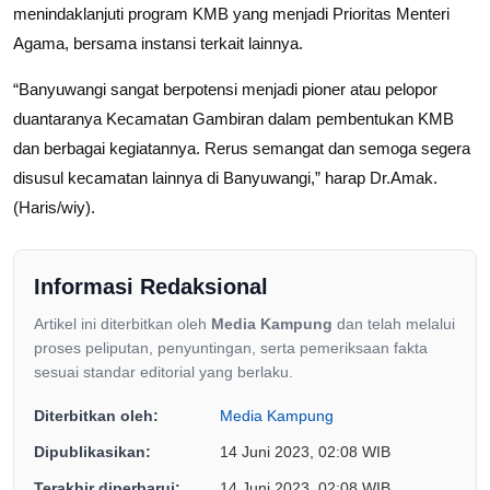
menindaklanjuti program KMB yang menjadi Prioritas Menteri
Agama, bersama instansi terkait lainnya.
“Banyuwangi sangat berpotensi menjadi pioner atau pelopor
duantaranya Kecamatan Gambiran dalam pembentukan KMB
dan berbagai kegiatannya. Rerus semangat dan semoga segera
disusul kecamatan lainnya di Banyuwangi,” harap Dr.Amak.
(Haris/wiy).
Informasi Redaksional
Artikel ini diterbitkan oleh
Media Kampung
dan telah melalui
proses peliputan, penyuntingan, serta pemeriksaan fakta
sesuai standar editorial yang berlaku.
Diterbitkan oleh:
Media Kampung
Dipublikasikan:
14 Juni 2023, 02:08 WIB
Terakhir diperbarui:
14 Juni 2023, 02:08 WIB