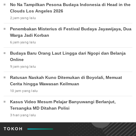
No Na Tampilkan Pesona Budaya Indonesia di Head in the
Clouds Los Angeles 2026
2 jam yang lalu
Penembakan Misterius di Festival Budaya Jayawijaya, Dua
Warga Jadi Korban
6 jam yang lalu
Budaya Baru Orang Laut Lingga dari Ngopi dan Belanja
Online
9 jam yang lalu
Ratusan Naskah Kuno Ditemukan di Boyolali, Memuat
Cerita hingga Wawasan Keilmuan
10 jam yang lalu
Kasus Video Mesum Pelajar Banyuwangi Berlanjut,
Tersangka MD Ditahan Polisi
3 hari yang lalu
TOKOH