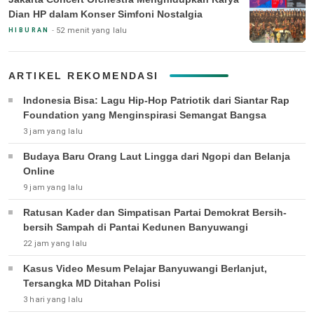
Dian HP dalam Konser Simfoni Nostalgia
52 menit yang lalu
HIBURAN
ARTIKEL REKOMENDASI
Indonesia Bisa: Lagu Hip-Hop Patriotik dari Siantar Rap
Foundation yang Menginspirasi Semangat Bangsa
3 jam yang lalu
Budaya Baru Orang Laut Lingga dari Ngopi dan Belanja
Online
9 jam yang lalu
Ratusan Kader dan Simpatisan Partai Demokrat Bersih-
bersih Sampah di Pantai Kedunen Banyuwangi
22 jam yang lalu
Kasus Video Mesum Pelajar Banyuwangi Berlanjut,
Tersangka MD Ditahan Polisi
3 hari yang lalu