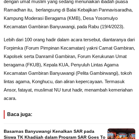
dengan umat muslim yang sedang menunaikan ibadah puasa
Ramadhan itu, berlangsung di Balai Kebajikan Pannavisaradha,
Kampung Moderasi Beragama (KMB), Desa Yosomulyo
Kecamatan Gambiran Banyuwangi, pada Rabu (19/4/2023).
Lebih dari 100 orang hadir dalam acara tersebut, diantaranya dari
Forpimka (Forum Pimpinan Kecamatan) yakni Camat Gambiran,
Kapolsek serta Danramil Gambiran, Forum Kerukunan Umat
beragama (FKUB), Kepala KUA, Penyuluh Lintas Agama
Kecamatan Gambiran Banyuwangi (Pelita Gambirwangi), tokoh
lintas agama, Konghucu, dan aliran kepercayaan. Termasuk
Ansor, fatayat, muslimat NU turut hadir, menambah kemeriahan
acara.
Baca juga:
Basarnas Banyuwangi Kenalkan SAR pada
Siswa TK Khadijah dalam Program SAR Goes To