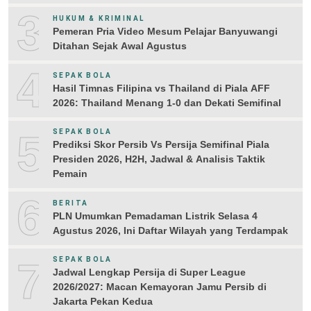
3
HUKUM & KRIMINAL
Pemeran Pria Video Mesum Pelajar Banyuwangi
Ditahan Sejak Awal Agustus
4
SEPAK BOLA
Hasil Timnas Filipina vs Thailand di Piala AFF
2026: Thailand Menang 1-0 dan Dekati Semifinal
5
SEPAK BOLA
Prediksi Skor Persib Vs Persija Semifinal Piala
Presiden 2026, H2H, Jadwal & Analisis Taktik
Pemain
6
BERITA
PLN Umumkan Pemadaman Listrik Selasa 4
Agustus 2026, Ini Daftar Wilayah yang Terdampak
7
SEPAK BOLA
Jadwal Lengkap Persija di Super League
2026/2027: Macan Kemayoran Jamu Persib di
Jakarta Pekan Kedua