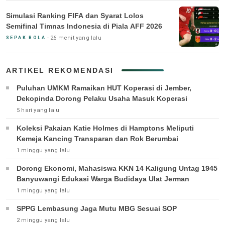
Simulasi Ranking FIFA dan Syarat Lolos
Semifinal Timnas Indonesia di Piala AFF 2026
26 menit yang lalu
SEPAK BOLA
ARTIKEL REKOMENDASI
Puluhan UMKM Ramaikan HUT Koperasi di Jember,
Dekopinda Dorong Pelaku Usaha Masuk Koperasi
5 hari yang lalu
Koleksi Pakaian Katie Holmes di Hamptons Meliputi
Kemeja Kancing Transparan dan Rok Berumbai
1 minggu yang lalu
Dorong Ekonomi, Mahasiswa KKN 14 Kaligung Untag 1945
Banyuwangi Edukasi Warga Budidaya Ulat Jerman
1 minggu yang lalu
SPPG Lembasung Jaga Mutu MBG Sesuai SOP
2 minggu yang lalu