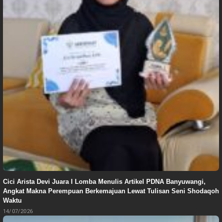
Cici Arista Devi Juara I Lomba Menulis Artikel PDNA Banyuwangi,
Angkat Makna Perempuan Berkemajuan Lewat Tulisan Seni Shodaqoh
Waktu
14/07/2026