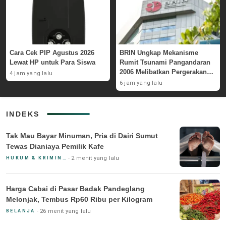
Cara Cek PIP Agustus 2026
BRIN Ungkap Mekanisme
Lewat HP untuk Para Siswa
Rumit Tsunami Pangandaran
2006 Melibatkan Pergerakan
4 jam yang lalu
Massa Bawah Laut
6 jam yang lalu
INDEKS
Tak Mau Bayar Minuman, Pria di Dairi Sumut
Tewas Dianiaya Pemilik Kafe
2 menit yang lalu
HUKUM & KRIMINAL
Harga Cabai di Pasar Badak Pandeglang
Melonjak, Tembus Rp60 Ribu per Kilogram
26 menit yang lalu
BELANJA