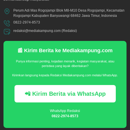
Perum Adi Mas Rogojampi Blok M8-M10 Desa Rogojampi, Kecamatan
Rogojampi Kabupaten Banyuwangi 68462 Jawa Timur, Indonesia
0822-2974-8573
redaksi@mediakampung.com (Redaksi)
📰 Kirim Berita ke Mediakampung.com
Punya informasi penting, kejadian menarik, kegiatan masyarakat, atau
peristiwa yang layak diberitakan?
Kirimkan langsung kepada Redaksi Mediakampung.com melalui WhatsApp.
📲 Kirim Berita via WhatsApp
WhatsApp Redaksi
0822-2974-8573