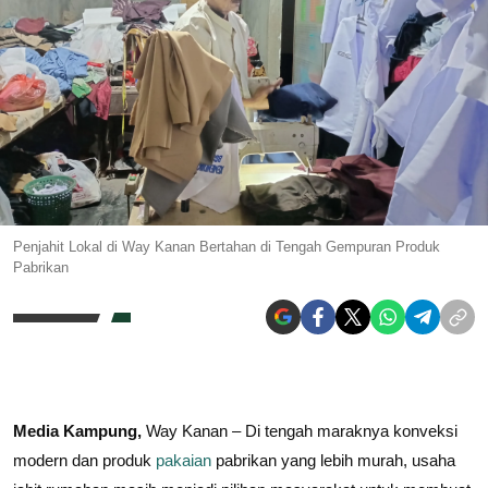
Penjahit Lokal di Way Kanan Bertahan di Tengah Gempuran Produk
Pabrikan
Media Kampung,
Way Kanan – Di tengah maraknya konveksi
modern dan produk
pakaian
pabrikan yang lebih murah, usaha