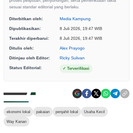
proses peliputan, penyuntingan, serta pemeriksaan fakta
sesuai standar editorial yang berlaku.
Diterbitkan oleh:
Media Kampung
Dipublikasikan:
8 Juli 2026, 19:47 WIB
Terakhir diperbarui:
8 Juli 2026, 19:47 WIB
Ditulis oleh:
Alex Prayogo
Ditinjau oleh Editor:
Ricky Sulivan
Status Editorial:
✓
Terverifikasi
ekonomi lokal
pakaian
penjahit lokal
Usaha Kecil
Way Kanan