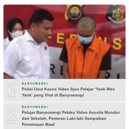
1
BANYUWANGI
Polisi Usut Kasus Video Syur Pelajar ‘Yank Wes
Yank’ yang Viral di Banyuwangi
2
BANYUWANGI
Pelajar Banyuwangi Pelaku Video Asusila Mundur
dari Sekolah, Pemeran Laki-laki Sampaikan
Permintaan Maaf