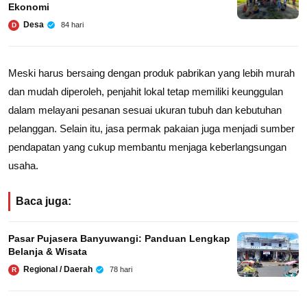
Ekonomi
Desa
84 hari
D
Meski harus bersaing dengan produk pabrikan yang lebih murah
dan mudah diperoleh, penjahit lokal tetap memiliki keunggulan
dalam melayani pesanan sesuai ukuran tubuh dan kebutuhan
pelanggan. Selain itu, jasa permak pakaian juga menjadi sumber
pendapatan yang cukup membantu menjaga keberlangsungan
usaha.
Baca juga:
Pasar Pujasera Banyuwangi: Panduan Lengkap
Belanja & Wisata
Regional / Daerah
78 hari
R