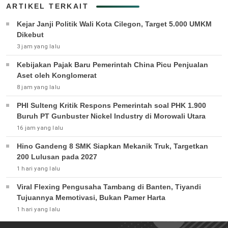
ARTIKEL TERKAIT
Kejar Janji Politik Wali Kota Cilegon, Target 5.000 UMKM
Dikebut
3 jam yang lalu
Kebijakan Pajak Baru Pemerintah China Picu Penjualan
Aset oleh Konglomerat
8 jam yang lalu
PHI Sulteng Kritik Respons Pemerintah soal PHK 1.900
Buruh PT Gunbuster Nickel Industry di Morowali Utara
16 jam yang lalu
Hino Gandeng 8 SMK Siapkan Mekanik Truk, Targetkan
200 Lulusan pada 2027
1 hari yang lalu
Viral Flexing Pengusaha Tambang di Banten, Tiyandi
Tujuannya Memotivasi, Bukan Pamer Harta
1 hari yang lalu