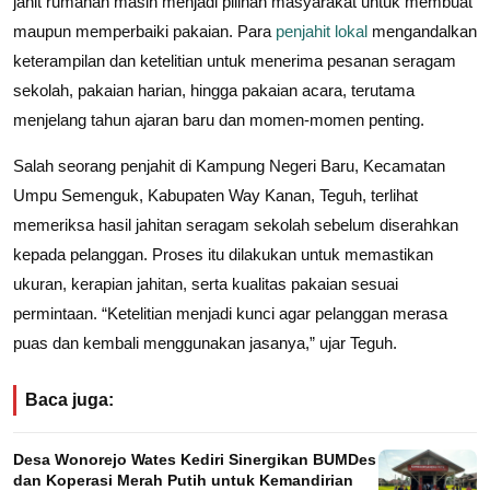
jahit rumahan masih menjadi pilihan masyarakat untuk membuat
maupun memperbaiki pakaian. Para
penjahit lokal
mengandalkan
keterampilan dan ketelitian untuk menerima pesanan seragam
sekolah, pakaian harian, hingga pakaian acara, terutama
menjelang tahun ajaran baru dan momen-momen penting.
Salah seorang penjahit di Kampung Negeri Baru, Kecamatan
Umpu Semenguk, Kabupaten Way Kanan, Teguh, terlihat
memeriksa hasil jahitan seragam sekolah sebelum diserahkan
kepada pelanggan. Proses itu dilakukan untuk memastikan
ukuran, kerapian jahitan, serta kualitas pakaian sesuai
permintaan. “Ketelitian menjadi kunci agar pelanggan merasa
puas dan kembali menggunakan jasanya,” ujar Teguh.
Baca juga:
Desa Wonorejo Wates Kediri Sinergikan BUMDes
dan Koperasi Merah Putih untuk Kemandirian