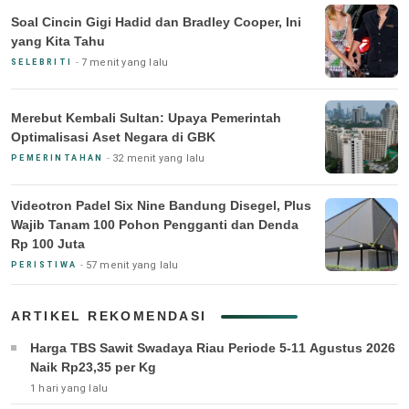
Soal Cincin Gigi Hadid dan Bradley Cooper, Ini
yang Kita Tahu
7 menit yang lalu
SELEBRITI
Merebut Kembali Sultan: Upaya Pemerintah
Optimalisasi Aset Negara di GBK
32 menit yang lalu
PEMERINTAHAN
Videotron Padel Six Nine Bandung Disegel, Plus
Wajib Tanam 100 Pohon Pengganti dan Denda
Rp 100 Juta
57 menit yang lalu
PERISTIWA
ARTIKEL REKOMENDASI
Harga TBS Sawit Swadaya Riau Periode 5-11 Agustus 2026
Naik Rp23,35 per Kg
1 hari yang lalu