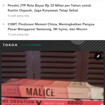
Pendiri JYP Rela Bayar Rp 23 Miliar per Tahun untuk
Kantin Organik, Jaga Karyawan Tetap Sehat
12 jam yang lalu
CXMT, Produsen Memori China, Meningkatkan Pangsa
Pasar Menggeser Samsung, SK hynix, dan Micron
13 jam yang lalu
TOKOH