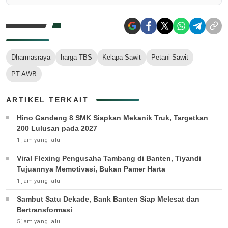
Dharmasraya
harga TBS
Kelapa Sawit
Petani Sawit
PT AWB
ARTIKEL TERKAIT
Hino Gandeng 8 SMK Siapkan Mekanik Truk, Targetkan
200 Lulusan pada 2027
1 jam yang lalu
Viral Flexing Pengusaha Tambang di Banten, Tiyandi
Tujuannya Memotivasi, Bukan Pamer Harta
1 jam yang lalu
Sambut Satu Dekade, Bank Banten Siap Melesat dan
Bertransformasi
5 jam yang lalu