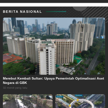
BERITA NASIONAL
Merebut Kembali Sultan: Upaya Pemerintah Optimalisasi Aset
Negara di GBK
32 menit yang lalu