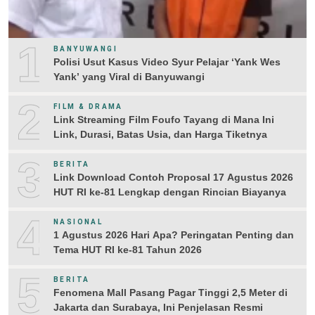
1
BANYUWANGI
Polisi Usut Kasus Video Syur Pelajar ‘Yank Wes
Yank’ yang Viral di Banyuwangi
2
FILM & DRAMA
Link Streaming Film Foufo Tayang di Mana Ini
Link, Durasi, Batas Usia, dan Harga Tiketnya
3
BERITA
Link Download Contoh Proposal 17 Agustus 2026
HUT RI ke-81 Lengkap dengan Rincian Biayanya
4
NASIONAL
1 Agustus 2026 Hari Apa? Peringatan Penting dan
Tema HUT RI ke-81 Tahun 2026
5
BERITA
Fenomena Mall Pasang Pagar Tinggi 2,5 Meter di
Jakarta dan Surabaya, Ini Penjelasan Resmi