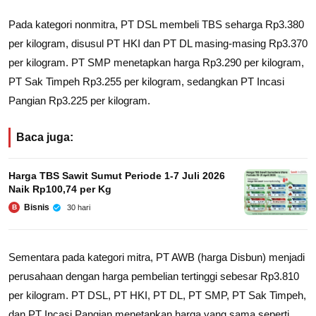
Pada kategori nonmitra, PT DSL membeli TBS seharga Rp3.380
per kilogram, disusul PT HKI dan PT DL masing-masing Rp3.370
per kilogram. PT SMP menetapkan harga Rp3.290 per kilogram,
PT Sak Timpeh Rp3.255 per kilogram, sedangkan PT Incasi
Pangian Rp3.225 per kilogram.
Baca juga:
Harga TBS Sawit Sumut Periode 1-7 Juli 2026
Naik Rp100,74 per Kg
Bisnis
30 hari
B
Sementara pada kategori mitra, PT AWB (harga Disbun) menjadi
perusahaan dengan harga pembelian tertinggi sebesar Rp3.810
per kilogram. PT DSL, PT HKI, PT DL, PT SMP, PT Sak Timpeh,
dan PT Incasi Pangian menetapkan harga yang sama seperti