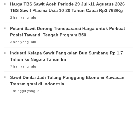
Harga TBS Sawit Aceh Periode 29 Juli-11 Agustus 2026
TBS Sawit Plasma Usia 10-20 Tahun Capai Rp3.763/Kg
2 hari yang lalu
Petani Sawit Dorong Transparansi Harga untuk Perkuat
Posisi Tawar di Tengah Program B50
3 hari yang lalu
Industri Kelapa Sawit Pangkalan Bun Sumbang Rp 1,7
Triliun ke Negara Tahun Ini
7 hari yang lalu
Sawit Dinilai Jadi Tulang Punggung Ekonomi Kawasan
Transmigrasi di Indonesia
1 minggu yang lalu