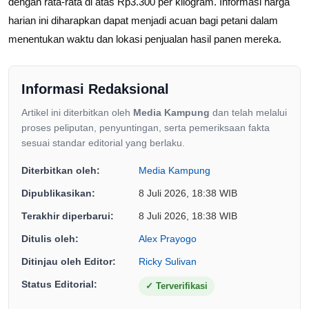
dengan rata-rata di atas Rp3.300 per kilogram. Informasi harga
harian ini diharapkan dapat menjadi acuan bagi petani dalam
menentukan waktu dan lokasi penjualan hasil panen mereka.
Informasi Redaksional
Artikel ini diterbitkan oleh
Media Kampung
dan telah melalui
proses peliputan, penyuntingan, serta pemeriksaan fakta
sesuai standar editorial yang berlaku.
Diterbitkan oleh:
Media Kampung
Dipublikasikan:
8 Juli 2026, 18:38 WIB
Terakhir diperbarui:
8 Juli 2026, 18:38 WIB
Ditulis oleh:
Alex Prayogo
Ditinjau oleh Editor:
Ricky Sulivan
Status Editorial:
✓
Terverifikasi