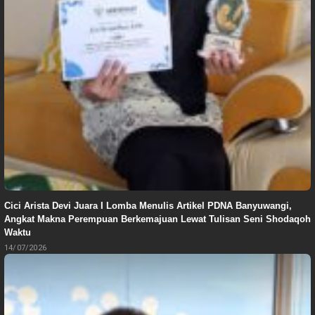
Cici Arista Devi Juara I Lomba Menulis Artikel PDNA Banyuwangi,
Angkat Makna Perempuan Berkemajuan Lewat Tulisan Seni Shodaqoh
Waktu
14/07/2026